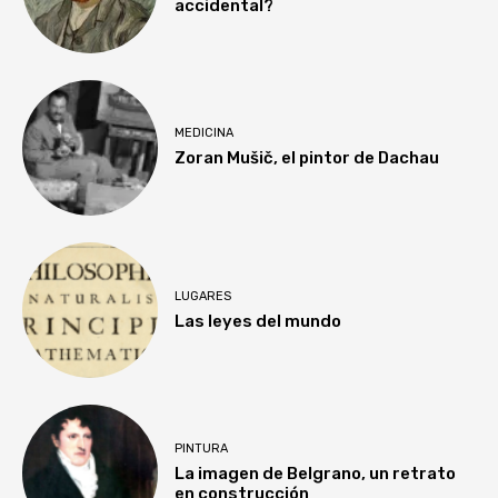
accidental?
MEDICINA
Zoran Mušič, el pintor de Dachau
LUGARES
Las leyes del mundo
PINTURA
La imagen de Belgrano, un retrato
en construcción