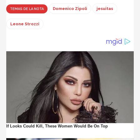
Domenico Zipoli
jesuitas
TEMAS DE LA NOTA
Leone Strozzi