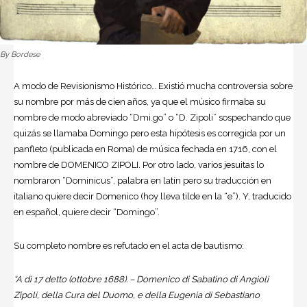
By Bordese
A modo de Revisionismo Histórico… Existió mucha controversia sobre
su nombre por más de cien años, ya que el músico firmaba su
nombre de modo abreviado “Dmi.go” o “D. Zipoli” sospechando que
quizás se llamaba Domingo pero esta hipótesis es corregida por un
panfleto (publicada en Roma) de música fechada en 1716, con el
nombre de DOMENICO ZIPOLI. Por otro lado, varios jesuitas lo
nombraron “Dominicus”, palabra en latín pero su traducción en
italiano quiere decir Domenico (hoy lleva tilde en la “e”). Y, traducido
en español, quiere decir “Domingo”.
Su completo nombre es refutado en el acta de bautismo:
“A di 17 detto (ottobre 1688). – Domenico di Sabatino di Angioli
Zipoli, della Cura del Duomo, e della Eugenia di Sebastiano