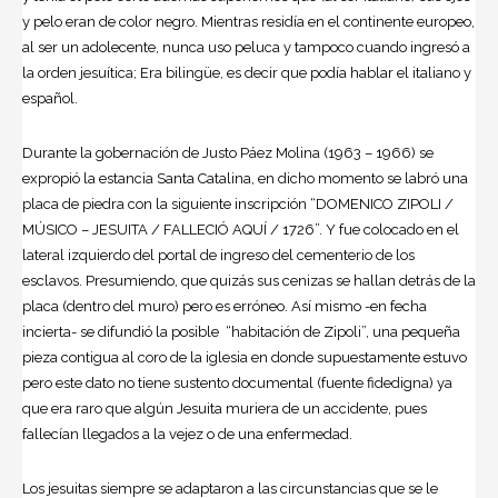
y pelo eran de color negro. Mientras residía en el continente europeo,
al ser un adolecente, nunca uso peluca y tampoco cuando ingresó a
la orden jesuítica; Era bilingüe, es decir que podía hablar el italiano y
español.
Durante la gobernación de Justo Páez Molina (1963 – 1966) se
expropió la estancia Santa Catalina, en dicho momento se labró una
placa de piedra con la siguiente inscripción “DOMENICO ZIPOLI /
MÚSICO – JESUITA / FALLECIÓ AQUÍ / 1726”. Y fue colocado en el
lateral izquierdo del portal de ingreso del cementerio de los
esclavos. Presumiendo, que quizás sus cenizas se hallan detrás de la
placa (dentro del muro) pero es erróneo. Así mismo -en fecha
incierta- se difundió la posible “habitación de Zipoli”, una pequeña
pieza contigua al coro de la iglesia en donde supuestamente estuvo
pero este dato no tiene sustento documental (fuente fidedigna) ya
que era raro que algún Jesuita muriera de un accidente, pues
fallecían llegados a la vejez o de una enfermedad.
Los jesuitas siempre se adaptaron a las circunstancias que se le