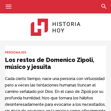
Historia
PERSONAJES
Los restos de Domenico Zipoli,
músico y jesuita
Hoy
Cada cierto tiempo, nace una persona con virtuosidad
pero a veces las tentaciones humanas truncan el
camino señalado por Dios. En el caso de Zipoli por su
profunda humildad, hizo que tomara los hábitos
desinteresadamente para evocarse a los necesitados,
sin dejar de ocuparse en la música como ofrecimiento