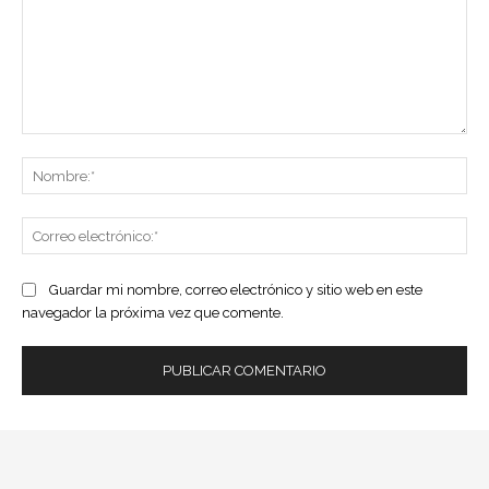
Comentario:
No
Co
ele
Guardar mi nombre, correo electrónico y sitio web en este
navegador la próxima vez que comente.