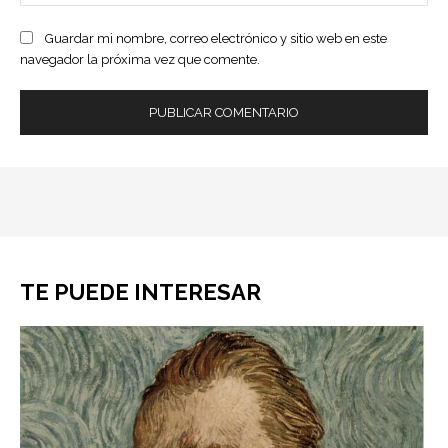
ele
Guardar mi nombre, correo electrónico y sitio web en este
navegador la próxima vez que comente.
TE PUEDE INTERESAR