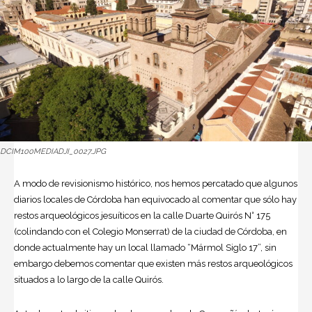
DCIM100MEDIADJI_0027.JPG
A modo de revisionismo histórico, nos hemos percatado que algunos
diarios locales de Córdoba han equivocado al comentar que sólo hay
restos arqueológicos jesuíticos en la calle Duarte Quirós N° 175
(colindando con el Colegio Monserrat) de la ciudad de Córdoba, en
donde actualmente hay un local llamado “Mármol Siglo 17”, sin
embargo debemos comentar que existen más restos arqueológicos
situados a lo largo de la calle Quirós.