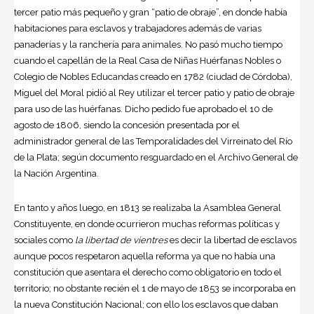
tercer patio más pequeño y gran “patio de obraje”, en donde había
habitaciones para esclavos y trabajadores además de varias
panaderías y la ranchería para animales. No pasó mucho tiempo
cuando el capellán de la Real Casa de Niñas Huérfanas Nobles o
Colegio de Nobles Educandas creado en 1782 (ciudad de Córdoba),
Miguel del Moral pidió al Rey utilizar el tercer patio y patio de obraje
para uso de las huérfanas. Dicho pedido fue aprobado el 10 de
agosto de 1806, siendo la concesión presentada por el
administrador general de las Temporalidades del Virreinato del Río
de la Plata; según documento resguardado en el Archivo General de
la Nación Argentina.
En tanto y años luego, en 1813 se realizaba la Asamblea General
Constituyente, en donde ocurrieron muchas reformas políticas y
sociales como
la libertad de vientres
es decir la libertad de esclavos
aunque pocos respetaron aquella reforma ya que no había una
constitución que asentara el derecho como obligatorio en todo el
territorio; no obstante recién el 1 de mayo de 1853 se incorporaba en
la nueva Constitución Nacional; con ello los esclavos que daban