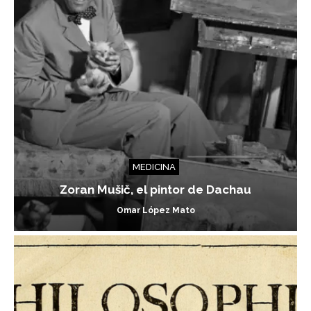
MEDICINA
Zoran Mušič, el pintor de Dachau
Omar López Mato