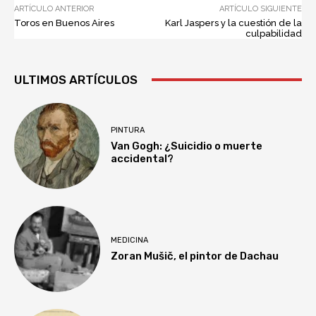
ARTÍCULO ANTERIOR
ARTÍCULO SIGUIENTE
Toros en Buenos Aires
Karl Jaspers y la cuestión de la
culpabilidad
ULTIMOS ARTÍCULOS
PINTURA
Van Gogh: ¿Suicidio o muerte
accidental?
MEDICINA
Zoran Mušič, el pintor de Dachau