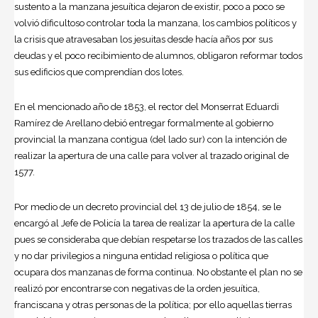
sustento a la manzana jesuítica dejaron de existir, poco a poco se
volvió dificultoso controlar toda la manzana, los cambios políticos y
la crisis que atravesaban los jesuitas desde hacía años por sus
deudas y el poco recibimiento de alumnos, obligaron reformar todos
sus edificios que comprendían dos lotes.
En el mencionado año de 1853, el rector del Monserrat Eduardi
Ramírez de Arellano debió entregar formalmente al gobierno
provincial la manzana contigua (del lado sur) con la intención de
realizar la apertura de una calle para volver al trazado original de
1577.
Por medio de un decreto provincial del 13 de julio de 1854, se le
encargó al Jefe de Policía la tarea de realizar la apertura de la calle
pues se consideraba que debían respetarse los trazados de las calles
y no dar privilegios a ninguna entidad religiosa o política que
ocupara dos manzanas de forma continua. No obstante el plan no se
realizó por encontrarse con negativas de la orden jesuítica,
franciscana y otras personas de la política; por ello aquellas tierras