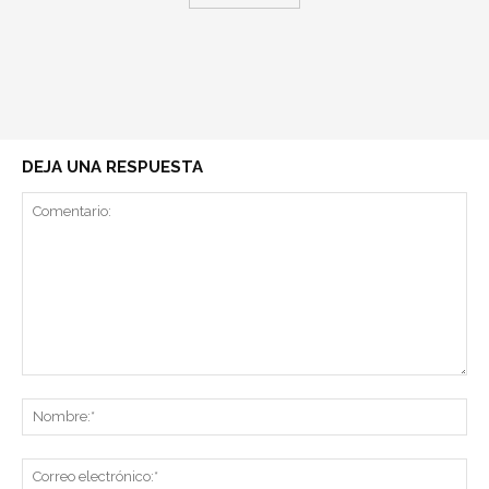
DEJA UNA RESPUESTA
Comentario:
No
Co