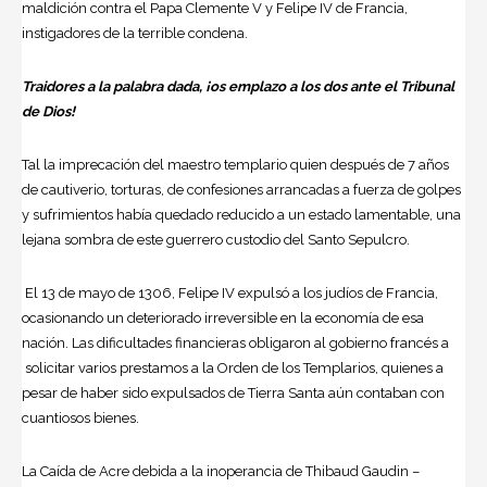
maldición contra el Papa Clemente V y Felipe IV de Francia,
instigadores de la terrible condena.
Traidores a la palabra dada, ¡os emplazo a los dos ante el Tribunal
de Dios!
Tal la imprecación del maestro templario quien después de 7 años
de cautiverio, torturas, de confesiones arrancadas a fuerza de golpes
y sufrimientos había quedado reducido a un estado lamentable, una
lejana sombra de este guerrero custodio del Santo Sepulcro.
El 13 de mayo de 1306, Felipe IV expulsó a los judíos de Francia,
ocasionando un deteriorado irreversible en la economía de esa
nación. Las dificultades financieras obligaron al gobierno francés a
solicitar varios prestamos a la Orden de los Templarios, quienes a
pesar de haber sido expulsados de Tierra Santa aún contaban con
cuantiosos bienes.
La Caída de Acre debida a la inoperancia de Thibaud Gaudin –