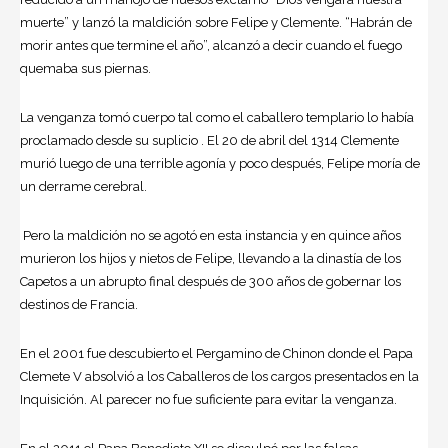
muerte” y lanzó la maldición sobre Felipe y Clemente. “Habrán de
morir antes que termine el año”, alcanzó a decir cuando el fuego
quemaba sus piernas.
La venganza tomó cuerpo tal como el caballero templario lo había
proclamado desde su suplicio . El 20 de abril del 1314 Clemente
murió luego de una terrible agonía y poco después, Felipe moría de
un derrame cerebral.
Pero la maldición no se agotó en esta instancia y en quince años
murieron los hijos y nietos de Felipe, llevando a la dinastía de los
Capetos a un abrupto final después de 300 años de gobernar los
destinos de Francia.
En el 2001 fue descubierto el Pergamino de Chinon donde el Papa
Clemete V absolvió a los Caballeros de los cargos presentados en la
Inquisición. Al parecer no fue suficiente para evitar la venganza.