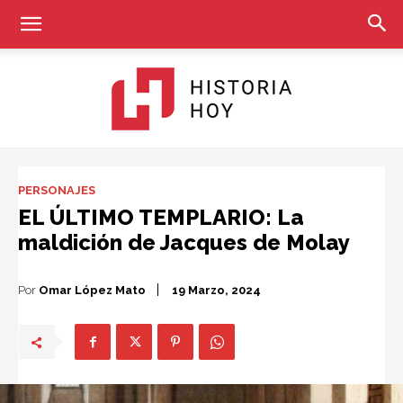
Historia
PERSONAJES
EL ÚLTIMO TEMPLARIO: La
maldición de Jacques de Molay
Hoy
Por
Omar López Mato
19 Marzo, 2024