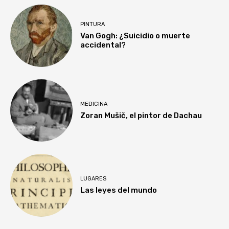
PINTURA
Van Gogh: ¿Suicidio o muerte
accidental?
MEDICINA
Zoran Mušič, el pintor de Dachau
LUGARES
Las leyes del mundo