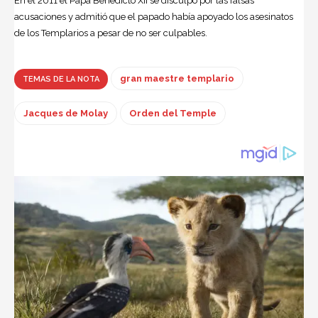
En el 2011 el Papa Benedicto XII se disculpó por las falsas
acusaciones y admitió que el papado había apoyado los asesinatos
de los Templarios a pesar de no ser culpables.
gran maestre templario
TEMAS DE LA NOTA
Jacques de Molay
Orden del Temple