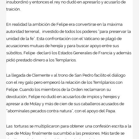
insubordinó y entonces el rey no dudó en apresarlo y acusarlo de
traición.
En realidad la ambición de Felipe era convertirse en la máxima
autoridad terrenal, investido de todos los poderes “para preservar la
unidad de la fe”. Esta confrontación con el Vaticano se plagó de
acusaciones mutuas de herejía y para buscar apoyo entre sus
súbditos, Felipe declaró los Estados Generales de Francia y además
pidió prestado dinero a los Templarios.
La llegada de Clemente v al trono de San Pedro facilito el diálogo
con el rey galo pero empeoró la relación de los Temlplarios con
Felipe. Cuando los miembros de la Orden reclamaron su
devolución, Felipe no dudó en acusarlos de impíos y herejes y
apresar a de Molay y más de cien de sus caballeros acusados de
“abomínales pecados contra natura”, con el apoyo del Papa.
Las torturas se multiplicaron para obtener una confesión escrita a la
que de Molay finalmente sucumbió a las presiones. Más tarde se