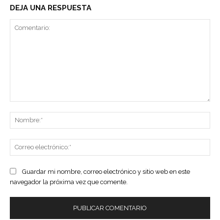
DEJA UNA RESPUESTA
Comentario:
No
Co
ele
Guardar mi nombre, correo electrónico y sitio web en este
navegador la próxima vez que comente.