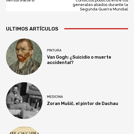
vemos (Parte II)
conflictos políticos entre los
generales aliados durante la
Segunda Guerra Mundial
ULTIMOS ARTÍCULOS
PINTURA
Van Gogh: ¿Suicidio o muerte
accidental?
MEDICINA
Zoran Mušič, el pintor de Dachau