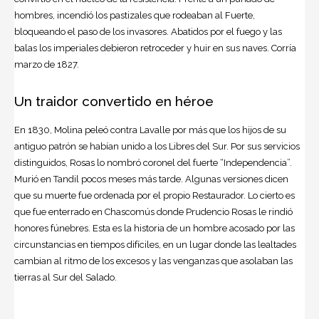
hombres, incendió los pastizales que rodeaban al Fuerte,
bloqueando el paso de los invasores. Abatidos por el fuego y las
balas los imperiales debieron retroceder y huir en sus naves. Corría
marzo de 1827.
Un traidor convertido en héroe
En 1830, Molina peleó contra Lavalle por más que los hijos de su
antiguo patrón se habían unido a los Libres del Sur. Por sus servicios
distinguidos, Rosas lo nombró coronel del fuerte “Independencia”.
Murió en Tandil pocos meses más tarde. Algunas versiones dicen
que su muerte fue ordenada por el propio Restaurador. Lo cierto es
que fue enterrado en Chascomús donde Prudencio Rosas le rindió
honores fúnebres. Esta es la historia de un hombre acosado por las
circunstancias en tiempos difíciles, en un lugar donde las lealtades
cambian al ritmo de los excesos y las venganzas que asolaban las
tierras al Sur del Salado.