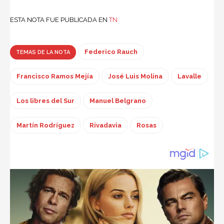
ESTA NOTA FUE PUBLICADA EN
TN
Federico Rauch
TEMAS DE LA NOTA
Francisco Ramos Mejía
José Luis Molina
Lavalle
Los libres del Sur
Manuel Belgrano
Martín Rodríguez
Rivadavia
Rosas