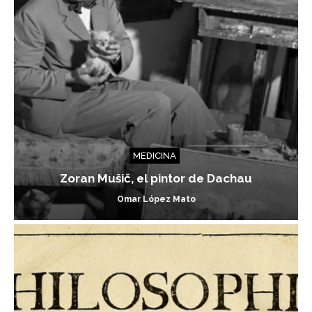
MEDICINA
Zoran Mušič, el pintor de Dachau
Omar López Mato