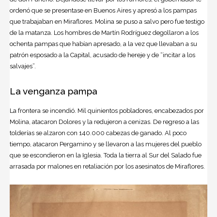
ordenó que se presentase en Buenos Aires y apresó a los pampas
que trabajaban en Miraflores. Molina se puso a salvo pero fue testigo
de la matanza. Los hombres de Martín Rodríguez degollaron a los
ochenta pampas que habían apresado, a la vez que llevaban a su
patrón esposado a la Capital, acusado de hereje y de “incitar a los
salvajes”.
La venganza pampa
La frontera se incendió. Mil quinientos pobladores, encabezados por
Molina, atacaron Dolores y la redujeron a cenizas. De regreso a las
tolderías se alzaron con 140.000 cabezas de ganado. Al poco
tiempo, atacaron Pergamino y se llevaron a las mujeres del pueblo
que se escondieron en la Iglesia. Toda la tierra al Sur del Salado fue
arrasada por malones en retaliación por los asesinatos de Miraflores.