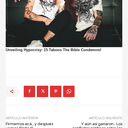
ARTÍCULO ANTERIOR
ARTÍCULO SIGUIENTE
Firmemos acá… y después
Y aún así ganaron… Los