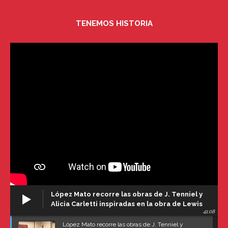
TENEMOS HISTORIA
López Mato recorre las obras de J. Tenniel y
Alicia Carletti inspiradas en la obra de Lewis
41:08
Carroll
López Mato recorre las obras de J. Tenniel y