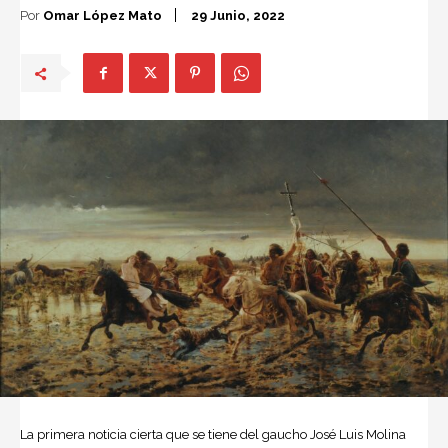
Por
Omar López Mato
29 Junio, 2022
La primera noticia cierta que se tiene del gaucho José Luis Molina