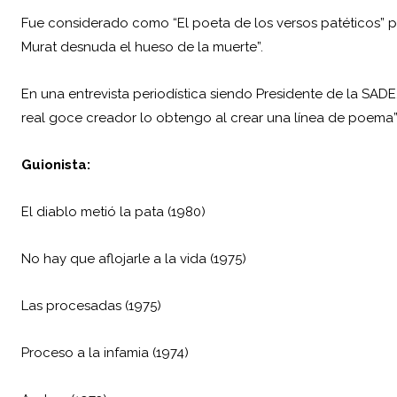
Fue considerado como “El poeta de los versos patéticos” por 
Murat desnuda el hueso de la muerte”.
En una entrevista periodística siendo Presidente de la SADE
real goce creador lo obtengo al crear una línea de poema”
Guionista:
El diablo metió la pata (1980)
No hay que aflojarle a la vida (1975)
Las procesadas (1975)
Proceso a la infamia (1974)