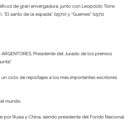
áficos de gran envergadura, junto con Leopoldo Torre
8), “El santo de la espada” (1970) y “Guemes” (1971)
de ARGENTORES, Presidente del Jurado de los premios
unta”.
 un ciclo de reportajes a los más importantes escritores
n el mundo.
aje por Rusia y China, siendo presidente del Fondo Nacional