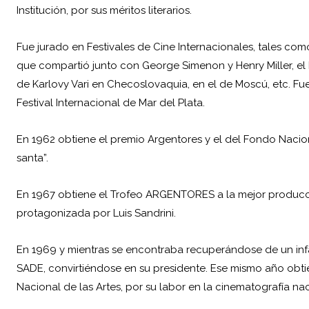
Institución, por sus méritos literarios.
Fue jurado en Festivales de Cine Internacionales, tales como
que compartió junto con George Simenon y Henry Miller, el h
de Karlovy Vari en Checoslovaquia, en el de Moscú, etc. Fu
Festival Internacional de Mar del Plata.
En 1962 obtiene el premio Argentores y el del Fondo Naciona
santa”.
En 1967 obtiene el Trofeo ARGENTORES a la mejor producció
protagonizada por Luis Sandrini.
En 1969 y mientras se encontraba recuperándose de un infa
SADE, convirtiéndose en su presidente. Ese mismo año obtie
Nacional de las Artes, por su labor en la cinematografía nac