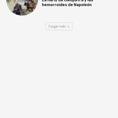
hemorroides de Napoleón
Cargar más