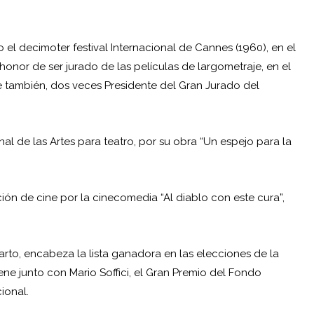
 el decimoter festival Internacional de Cannes (1960), en el
onor de ser jurado de las películas de largometraje, en el
e también, dos veces Presidente del Gran Jurado del
l de las Artes para teatro, por su obra “Un espejo para la
n de cine por la cinecomedia “Al diablo con este cura”,
rto, encabeza la lista ganadora en las elecciones de la
ne junto con Mario Soffici, el Gran Premio del Fondo
ional.