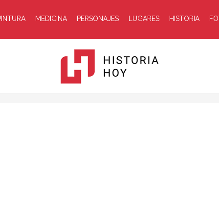
PINTURA
MEDICINA
PERSONAJES
LUGARES
HISTORIA
FO
Historia
Hoy