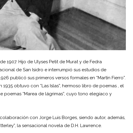
 de 1907. Hijo de Ulyses Petit de Murat y de Fedra
ional de San Isidro e interrumpió sus estudios de
1926 publicó sus primeros versos formales en “Martín Fierro”.
n 1935 obtuvo con “Las Islas”, hermoso libro de poemas , el
de poemas “Marea de lágrimas”, cuyo tono elegíaco y
n colaboración con Jorge Luis Borges, siendo autor, además,
terley”, la sensacional novela de D.H. Lawrence.