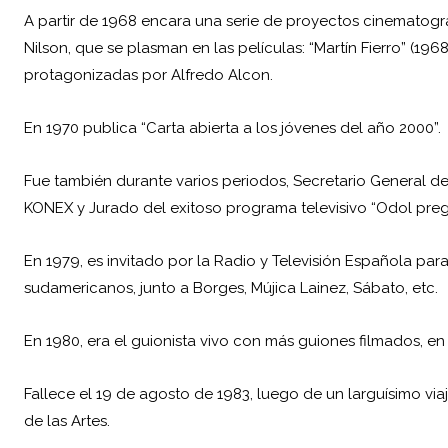
A partir de 1968 encara una serie de proyectos cinematogr
Nilson, que se plasman en las películas: “Martín Fierro” (196
protagonizadas por Alfredo Alcon.
En 1970 publica “Carta abierta a los jóvenes del año 2000”.
Fue también durante varios periodos, Secretario General 
KONEX y Jurado del exitoso programa televisivo “Odol preg
En 1979, es invitado por la Radio y Televisión Española para
sudamericanos, junto a Borges, Mújica Lainez, Sábato, etc.
En 1980, era el guionista vivo con más guiones filmados, e
Fallece el 19 de agosto de 1983, luego de un larguísimo vi
de las Artes.