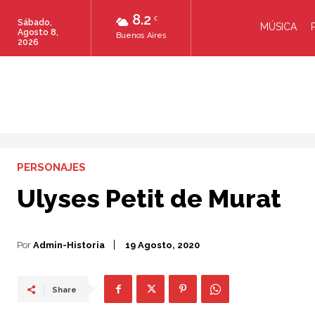
8.2
C
Sábado,
MÚSICA
Agosto 8,
Buenos Aires
2026
PERSONAJES
Ulyses Petit de Murat
Por
Admin-Historia
19 Agosto, 2020
Share