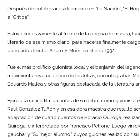
Después de colaborar asiduamente en “La Nación”, “El Hogar”,
a “Crítica”.
Estuvo sucesivamente al frente de la página de música, lue
literario de ese mismo diario, para hacerse finalmente cargo
conocido director Arturo S. Mom, en el año 1932.
Fue el más prolífico guionista local y el benjamín del legend
movimiento revolucionario de las letras, que integraban Ma
Eduardo Mallea
y otras figuras destacada de la literatura a
Ejerció la crítica fílmica antes de su debut como guionista 
Raúl González Tuñón y en esa obra maestra que resultó ser “Pr
adaptación de cuatro cuentos de Horacio Quiroga, realizad
Quiroga, e interpretada por Francisco Petrone. Luego vinier
gaucha” y “Su mejor alumno”, cuyos guiones realizó con s