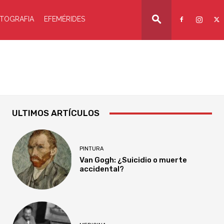
TOGRAFIA
EFEMÉRIDES
ULTIMOS ARTÍCULOS
PINTURA
Van Gogh: ¿Suicidio o muerte
accidental?