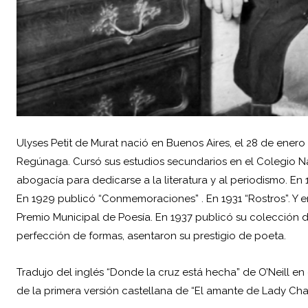
Ulyses Petit de Murat nació en
Buenos Aires
, el 28 de enero
Regúnaga. Cursó sus estudios secundarios en el Colegio Nac
abogacía para dedicarse a la literatura y al periodismo. En 
En 1929 publicó “Conmemoraciones” . En 1931 “Rostros”. Y e
Premio Municipal de Poesía. En 1937 publicó su colección 
perfección de formas, asentaron su prestigio de poeta.
Tradujo del inglés “Donde la cruz está hecha” de O’Neill e
de la primera versión castellana de “El amante de Lady Chat