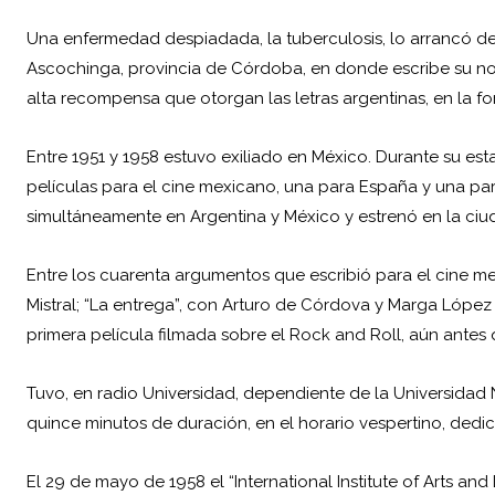
Una enfermedad despiadada, la tuberculosis, lo arrancó de 
Ascochinga, provincia de Córdoba, en donde escribe su nov
alta recompensa que otorgan las letras argentinas, en la fo
Entre 1951 y 1958 estuvo exiliado en México. Durante su est
películas para el cine mexicano, una para España y una par
simultáneamente en Argentina y México y estrenó en la ciu
Entre los cuarenta argumentos que escribió para el cine me
Mistral; “La entrega”, con Arturo de Córdova y Marga López
primera película filmada sobre el Rock and Roll, aún antes
Tuvo, en radio Universidad, dependiente de la Universida
quince minutos de duración, en el horario vespertino, dedica
El 29 de mayo de 1958 el “International Institute of Arts a