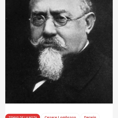
Cesare Lombroso
Darwin
TEMAS DE LA NOTA