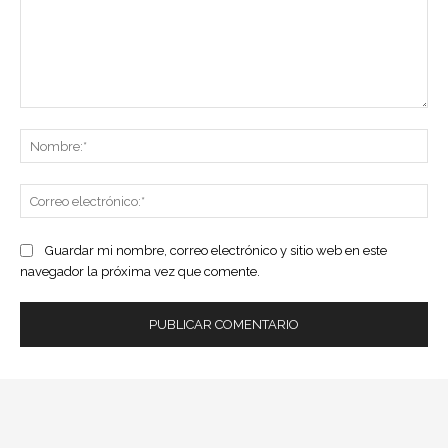
Comentario:
No
Co
ele
Guardar mi nombre, correo electrónico y sitio web en este
navegador la próxima vez que comente.