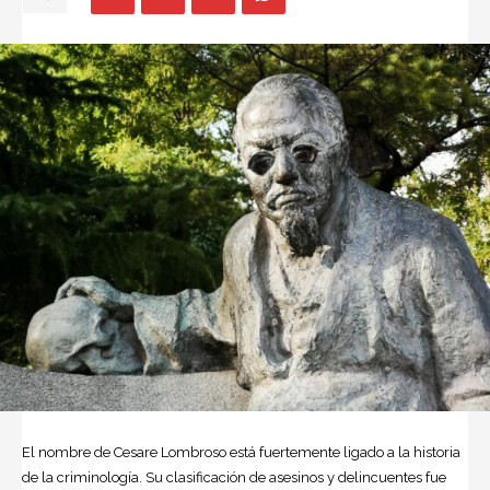
El nombre de
Cesare Lombroso
está fuertemente ligado a la historia
de la criminología. Su clasificación de asesinos y delincuentes fue