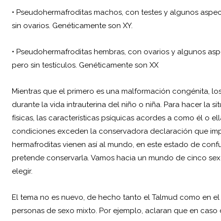
• Pseudohermafroditas machos, con testes y algunos aspect
sin ovarios. Genéticamente son XY.
• Pseudohermafroditas hembras, con ovarios y algunos aspe
pero sin testículos. Genéticamente son XX
Mientras que el primero es una malformación congénita, 
durante la vida intrauterina del niño o niña. Para hacer la
físicas, las características psíquicas acordes a como él o e
condiciones exceden la conservadora declaración que impon
hermafroditas vienen así al mundo, en este estado de confus
pretende conservarla. Vamos hacia un mundo de cinco sex
elegir.
El tema no es nuevo, de hecho tanto el Talmud como en el T
personas de sexo mixto. Por ejemplo, aclaran que en caso d