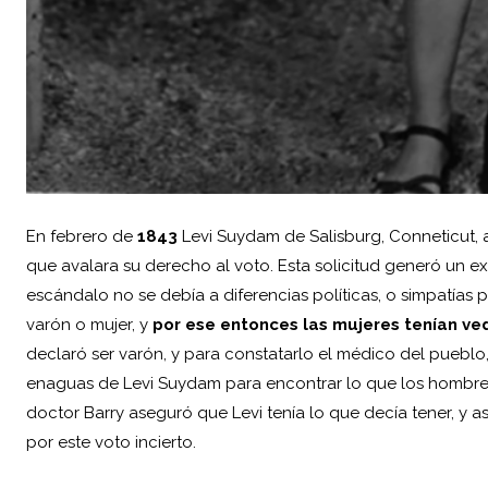
En febrero de
1843
Levi Suydam de Salisburg, Conneticut, a
que avalara su derecho al voto. Esta solicitud generó un e
escándalo no se debía a diferencias políticas, o simpatías pa
varón o mujer, y
por ese entonces las mujeres tenían ve
declaró ser varón, y para constatarlo el médico del pueblo, 
enaguas de Levi Suydam para encontrar lo que los hombres
doctor Barry aseguró que Levi tenía lo que decía tener, y 
por este voto incierto.