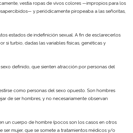
amente, vestía ropas de vivos colores —impropios para los
apercibidos— y periódicamente piropeaba a las señoritas,
os estados de indefinición sexual. A fin de esclarecerlos
 si turbio, dadas las variables físicas, genéticas y
sexo definido, que sienten atracción por personas del
 vestirse como personas del sexo opuesto. Son hombres
ejar de ser hombres, y no necesariamente observan
 en un cuerpo de hombre (pocos son los casos en otros
 de ser mujer, que se somete a tratamientos médicos y/o