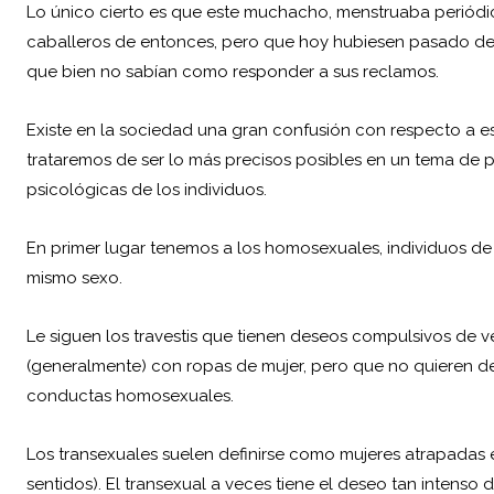
Lo único cierto es que este muchacho, menstruaba periódic
caballeros de entonces, pero que hoy hubiesen pasado des
que bien no sabían como responder a sus reclamos.
Existe en la sociedad una gran confusión con respecto a est
trataremos de ser lo más precisos posibles en un tema de por
psicológicas de los individuos.
En primer lugar tenemos a los homosexuales, individuos de 
mismo sexo.
Le siguen los travestis que tienen deseos compulsivos de
(generalmente) con ropas de mujer, pero que no quieren d
conductas homosexuales.
Los transexuales suelen definirse como mujeres atrapadas
sentidos). El transexual a veces tiene el deseo tan intenso