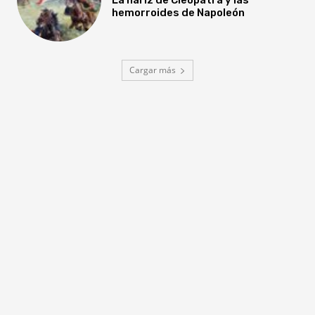
hemorroides de Napoleón
Cargar más