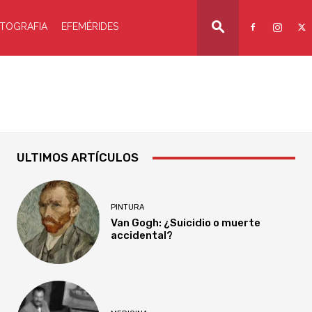
TOGRAFIA
EFEMÉRIDES
ULTIMOS ARTÍCULOS
PINTURA
Van Gogh: ¿Suicidio o muerte
accidental?