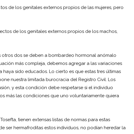
os de los genitales externos propios de las mujeres, pero
ctos de los genitales externos propios de los machos,
los otros dos se deben a bombardeo hormonal anómalo
 situación más compleja, debemos agregar a las variaciones
lla haya sido educados. Lo cierto es que estas tres últimas
e nuestra limitada burocracia del Registro Civil. Los
ión, y esta condición debe respetarse si el individuo
os más las condiciones que uno voluntariamente quiera
osefta, tienen extensas listas de normas para estas
e ser hermafroditas estos individuos, no podían heredar la