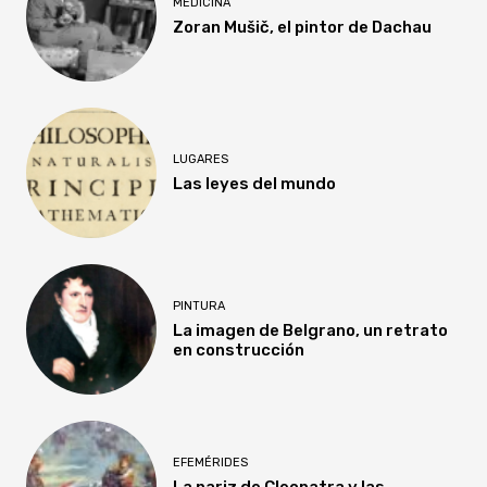
MEDICINA
Zoran Mušič, el pintor de Dachau
LUGARES
Las leyes del mundo
PINTURA
La imagen de Belgrano, un retrato
en construcción
EFEMÉRIDES
La nariz de Cleopatra y las