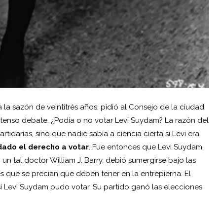
 la sazón de veintitrés años, pidió al Consejo de la ciudad
xtenso debate. ¿Podía o no votar Levi Suydam? La razón del
rtidarias, sino que nadie sabía a ciencia cierta si Levi era
dado el derecho a votar
. Fue entonces que Levi Suydam,
un tal doctor William J. Barry, debió sumergirse bajo las
 que se precian que deben tener en la entrepierna. El
así Levi Suydam pudo votar. Su partido ganó las elecciones