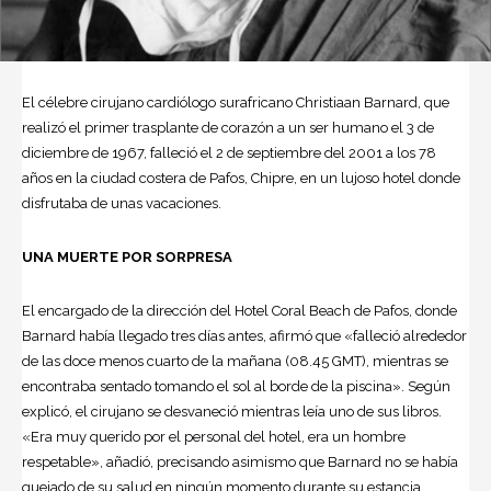
El célebre cirujano cardiólogo surafricano
Christiaan Barnard,
que
realizó el primer trasplante de corazón a un ser humano el 3 de
diciembre de 1967, falleció el 2 de septiembre del 2001 a los 78
años en la ciudad costera de Pafos, Chipre, en un lujoso hotel donde
disfrutaba de unas vacaciones.
UNA MUERTE POR SORPRESA
El encargado de la dirección del Hotel Coral Beach de Pafos, donde
Barnard había llegado tres días antes, afirmó que «falleció alrededor
de las doce menos cuarto de la mañana (08.45 GMT), mientras se
encontraba sentado tomando el sol al borde de la piscina». Según
explicó, el cirujano se desvaneció mientras leía uno de sus libros.
«Era muy querido por el personal del hotel, era un hombre
respetable», añadió, precisando asimismo que Barnard no se había
quejado de su salud en ningún momento durante su estancia.