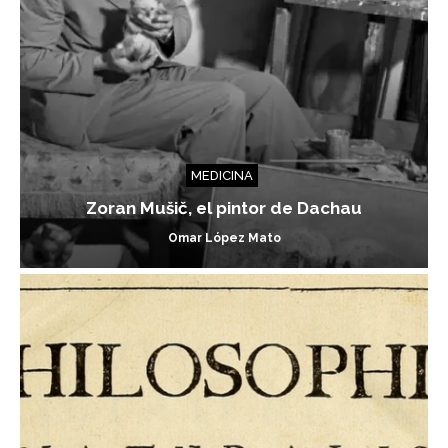
MEDICINA
Zoran Mušič, el pintor de Dachau
Omar López Mato