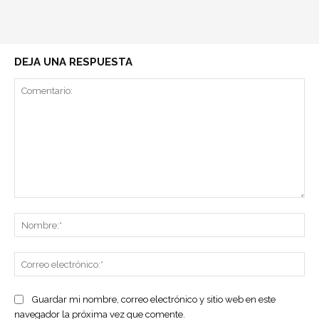
DEJA UNA RESPUESTA
Comentario:
No
Co
ele
Guardar mi nombre, correo electrónico y sitio web en este
navegador la próxima vez que comente.