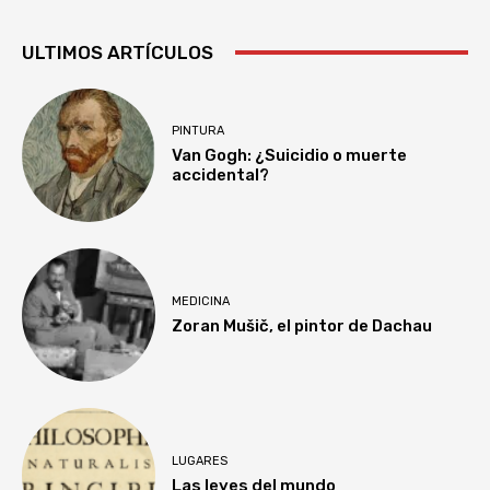
ULTIMOS ARTÍCULOS
PINTURA
Van Gogh: ¿Suicidio o muerte
accidental?
MEDICINA
Zoran Mušič, el pintor de Dachau
LUGARES
Las leyes del mundo