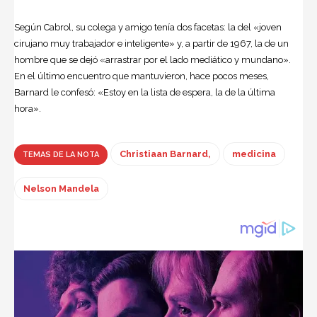
Según Cabrol, su colega y amigo tenía dos facetas: la del «joven
cirujano muy trabajador e inteligente» y, a partir de 1967, la de un
hombre que se dejó «arrastrar por el lado mediático y mundano».
En el último encuentro que mantuvieron, hace pocos meses,
Barnard le confesó: «Estoy en la lista de espera, la de la última
hora».
Christiaan Barnard,
medicina
TEMAS DE LA NOTA
Nelson Mandela