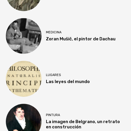
MEDICINA
Zoran Mušič, el pintor de Dachau
LUGARES
Las leyes del mundo
PINTURA
La imagen de Belgrano, un retrato
en construcción