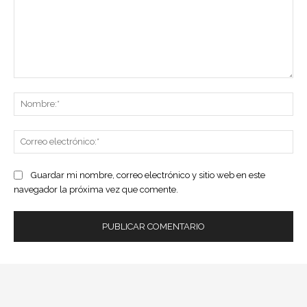
Comentario:
No
Co
ele
Guardar mi nombre, correo electrónico y sitio web en este
navegador la próxima vez que comente.