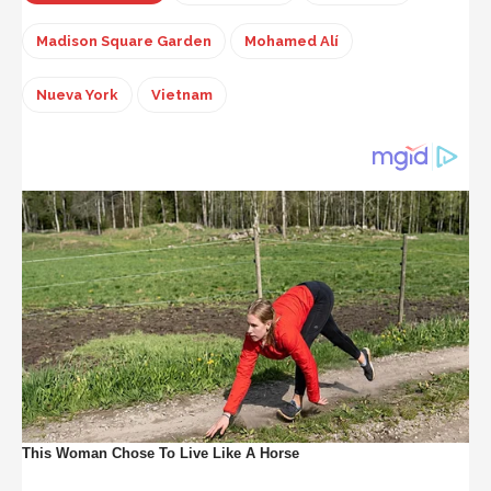
Madison Square Garden
Mohamed Alí
Nueva York
Vietnam