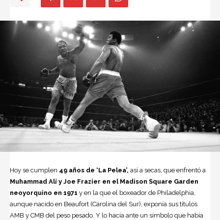
Hoy se cumplen
49 años de ‘La Pelea’,
así a secas, que enfrentó a
Muhammad Alí
y
Joe Frazier
en el Madison Square Garden
neoyorquino en 1971
y en la que el boxeador de Philadelphia,
aunque nacido en Beaufort (Carolina del Sur), exponía sus títulos
AMB y CMB del peso pesado. Y lo hacía ante un símbolo que había