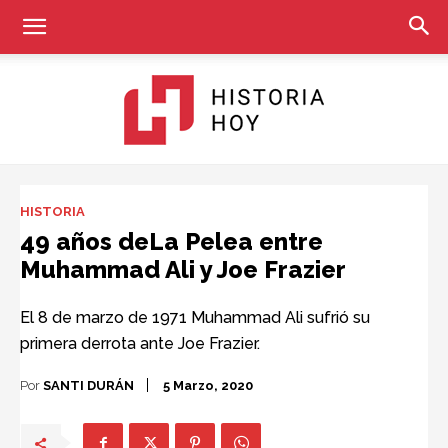
Historia
HISTORIA
49 años deLa Pelea entre
Muhammad Ali y Joe Frazier
Hoy
El 8 de marzo de 1971 Muhammad Ali sufrió su
primera derrota ante Joe Frazier.
Por
SANTI DURÁN
5 Marzo, 2020