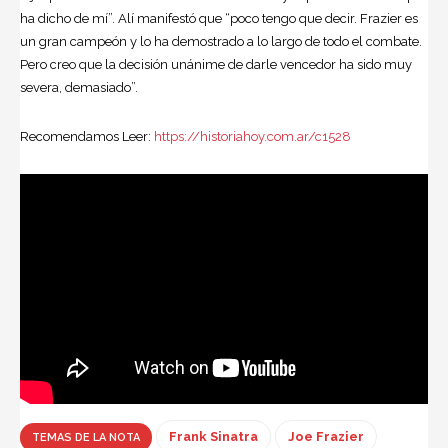
ha dicho de mí”. Alí manifestó que “poco tengo que decir. Frazier es
un gran campeón y lo ha demostrado a lo largo de todo el combate.
Pero creo que la decisión unánime de darle vencedor ha sido muy
severa, demasiado”.
Recomendamos Leer:
https://historiahoy.com.ar/c1528
Frank Sinatra
Joe Frazier
TEMAS DE LA NOTA