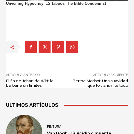
ARTÍCULO ANTERIOR
ARTÍCULO SIGUIENTE
El fin de Johan de Witt: la
Berthe Morisot: Una suavidad
barbarie sin límites
que lo transmite todo
ULTIMOS ARTÍCULOS
PINTURA
Van Gogh: ¿Suicidio o muerte