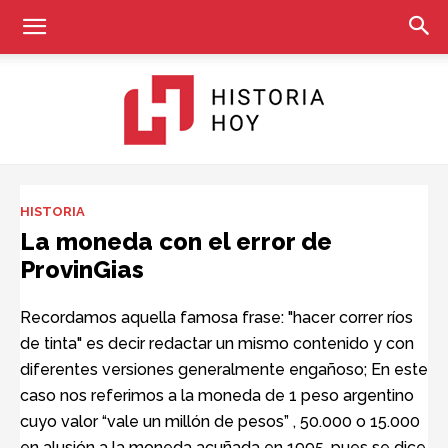
Historia
HISTORIA
La moneda con el error de
ProvinGias
Hoy
Recordamos aquella famosa frase: "hacer correr ríos
de tinta" es decir redactar un mismo contenido y con
diferentes versiones generalmente engañoso; En este
caso nos referimos a la moneda de 1 peso argentino
cuyo valor “vale un millón de pesos” , 50.000 o 15.000
en alusión a la moneda acuñada en 1995, pues se dice