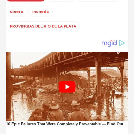
dinero
moneda
PROVINGIAS DEL RÍO DE LA PLATA