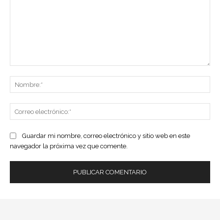
Comentario:
No
Co
ele
Guardar mi nombre, correo electrónico y sitio web en este
navegador la próxima vez que comente.