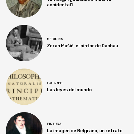
accidental?
MEDICINA
Zoran Mušič, el pintor de Dachau
LUGARES
Las leyes del mundo
PINTURA
La imagen de Belgrano, un retrato