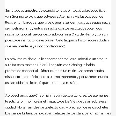
Simulado el siniestro, colocando lonetas pintadas sobre el edificio,
von Gröning le pidió que volviese a Alemania vía Lisboa, adonde
llegó en un barco carguero bajo una falsa identidad. Los espías nazis
se mostraron muy entusiasmados con los resultados obtenidos,
razón por la cual fue condecorado con una Cruz de Hierro y con un
puesto de instructor de espías en Oslo (algunos historiadores dudan
que realmente haya sido condecorado).
La próxima misión que le encomendaron los aliados fue un ataque
suicida para matar a Hitler. El capitán von Gröning le había
prometido conocer al Führer durante un mitin. Chapman estaba
dispuesto al sacrificio, pero a último momento y por razones nunca
esclarecidas, se le pidió que abortara la misión…
Aprovechando que Chapman había vuelto a Londres, los alemanes
le solicitaron monitorear el impacto de los V-1 que caían sobre esa
ciudad. No tenían idea de la efectividad y precisión de estos cohetes.
Los diarios británicos no daban detalles de los blancos . Chapman les