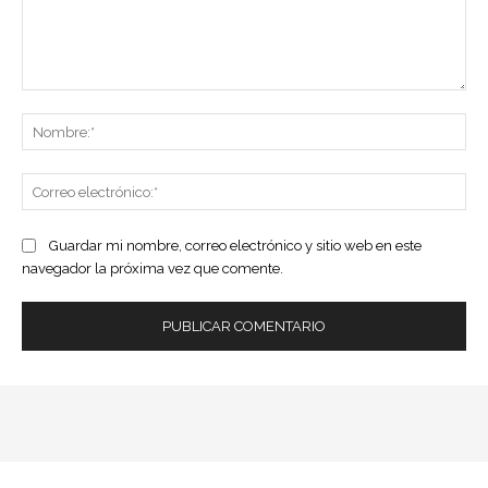
Comentario:
No
Co
ele
Guardar mi nombre, correo electrónico y sitio web en este
navegador la próxima vez que comente.