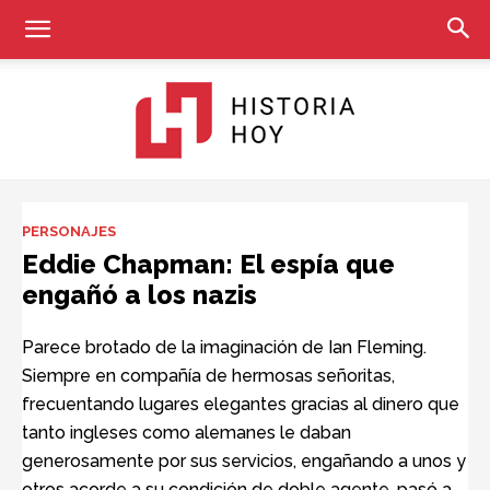
Historia
PERSONAJES
Eddie Chapman: El espía que
engañó a los nazis
Hoy
Parece brotado de la imaginación de Ian Fleming.
Siempre en compañía de hermosas señoritas,
frecuentando lugares elegantes gracias al dinero que
tanto ingleses como alemanes le daban
generosamente por sus servicios, engañando a unos y
otros acorde a su condición de doble agente, pasó a