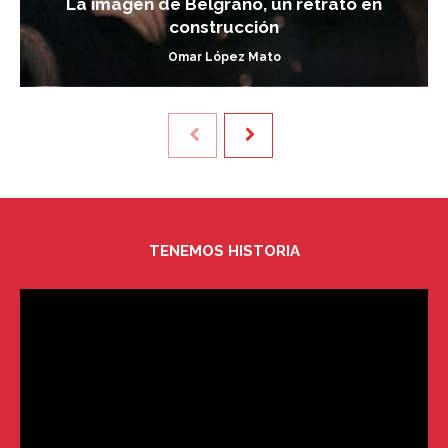
La imagen de Belgrano, un retrato en
construcción
Omar López Mato
TENEMOS HISTORIA