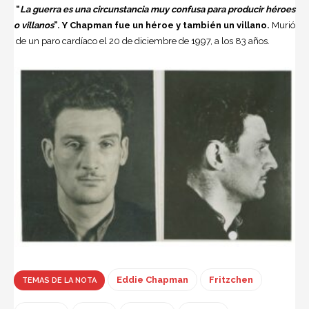
“
La guerra es una circunstancia muy confusa para producir héroes
o villanos
”. Y Chapman fue un héroe y también un villano.
Murió
de un paro cardíaco el 20 de diciembre de 1997, a los 83 años.
Eddie Chapman
Fritzchen
TEMAS DE LA NOTA