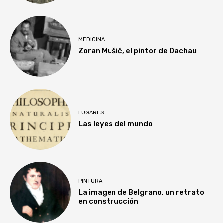
MEDICINA
Zoran Mušič, el pintor de Dachau
LUGARES
Las leyes del mundo
PINTURA
La imagen de Belgrano, un retrato
en construcción