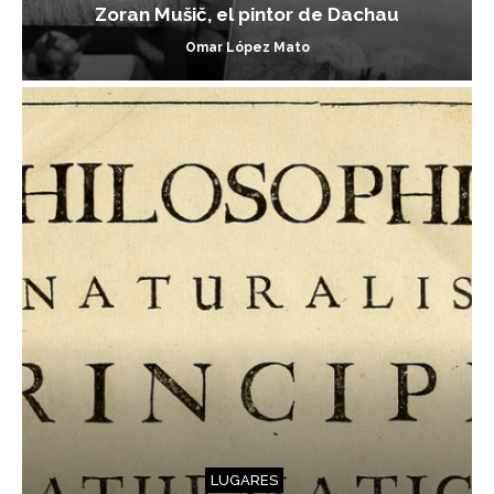
Zoran Mušič, el pintor de Dachau
Omar López Mato
LUGARES