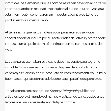
informó a los alemanes que las bombas estaban cayendo al norte de
Londres cuando en realidad impactaban al sur de la urbe. Gracias a
esta información continuaron sin impactar al centro de Londres,
produciendo así menos daño.
Al terminar la guerra los ingleses compensaron sus servicios
concediéndole el indulto por sus actividades delictivas y otorgándole
£6.000, suma que le permitió continuar con su rumboso ritmo de
vida.
Las aventuras alentaban su vida, le daban el coraje para lograr lo
increíble. Sus correrías continuaron después del conflicto. Robó
varias cajas fuertes y con el producto de esos robos mantuvo un muy
buen pasar… quizás demasiado bueno para “pasar” desapercibido.
Trabajó como corresponsal de
Sunday Telegraph
publicando
artículos sobre el mundo del hampa y señalando la necesidad a los
lectores de mantenerse alejado de tipos como él.