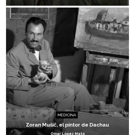
MEDICINA
Zoran Mušič, el pintor de Dachau
Omar López Mato