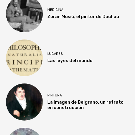
MEDICINA
Zoran Mušič, el pintor de Dachau
LUGARES
Las leyes del mundo
PINTURA
La imagen de Belgrano, un retrato
en construcción