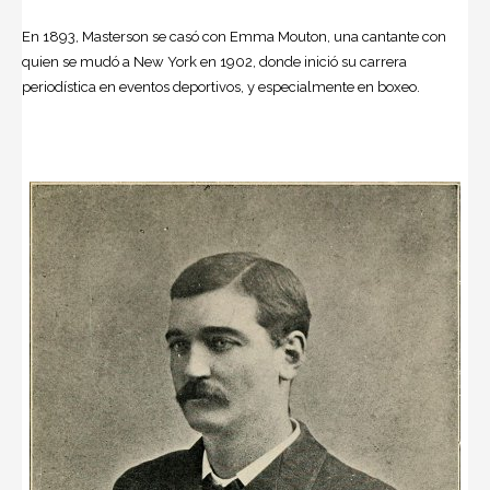
En 1893, Masterson se casó con Emma Mouton, una cantante con
quien se mudó a New York en 1902, donde inició su carrera
periodística en eventos deportivos, y especialmente en boxeo.