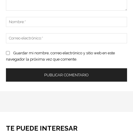
Comentario:
No
Co
ele
Guardar mi nombre, correo electrónico y sitio web en este
navegador la próxima vez que comente.
TE PUEDE INTERESAR