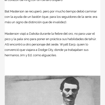
Bat Masterson se recuperó, pero por mucho tiempo debió caminar
con la ayuda de un bastón (que, para los seguidores de la serie, era
más un signo de distinción que de invalidez).
Masterson viajó a Dakota durante la fiebre del oro, no para usar el
pico y la pala sino para poner en práctica sus habilidades de tahúr.
Allí encontró a otro personaje del oeste, Wyatt Earp, quien lo
convenció que viajara a Dodge City, donde ya trabajaban sus
hermanos Jim y Ed, como alguaciles.