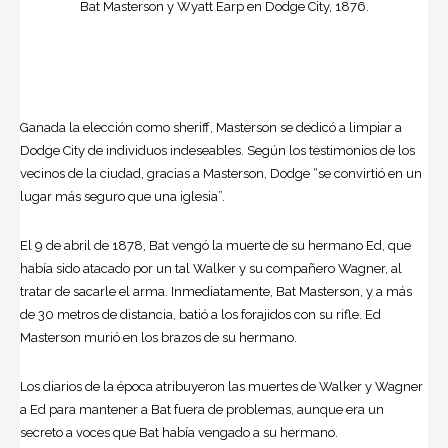
Bat Masterson y Wyatt Earp en Dodge City, 1876.
Ganada la elección como sheriff, Masterson se dedicó a limpiar a
Dodge City de individuos indeseables. Según los testimonios de los
vecinos de la ciudad, gracias a Masterson, Dodge “se convirtió en un
lugar más seguro que una iglesia”.
El 9 de abril de 1878, Bat vengó la muerte de su hermano Ed, que
había sido atacado por un tal Walker y su compañero Wagner, al
tratar de sacarle el arma. Inmediatamente, Bat Masterson, y a más
de 30 metros de distancia, batió a los forajidos con su rifle. Ed
Masterson murió en los brazos de su hermano.
Los diarios de la época atribuyeron las muertes de Walker y Wagner
a Ed para mantener a Bat fuera de problemas, aunque era un
secreto a voces que Bat había vengado a su hermano.