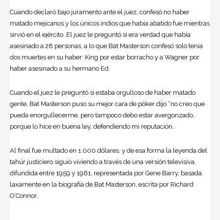
Cuando declaró bajo juramento ante el juez, confesó no haber
matado mejicanos y los únicos indios que había abatido fue mientras
sirvió en el ejército. El juez le preguntó si era verdad que había
asesinado a 28 personas, a lo que Bat Masterson confesó solo tenía
dos muertes en su haber: King por estar borracho y a Wagner por
haber asesinado a su hermano Ed.
Cuando el juez le preguntó si estaba orgulloso de haber matado
gente, Bat Masterson puso su mejor cara de póker dijo “no creo que
pueda enorgullecerme, pero tampoco debo estar avergonzado,
porque lo hice en buena ley, defendiendo mi reputación.
Al final fue multado en 1.000 dólares, y de esa forma la leyenda del
tahúr justiciero siguió viviendo a través de una versión televisiva,
difundida entre 1959 y 1961, representada por Gene Barry, basada
laxamente en la biografía de Bat Masterson, escrita por Richard
O’Connor.