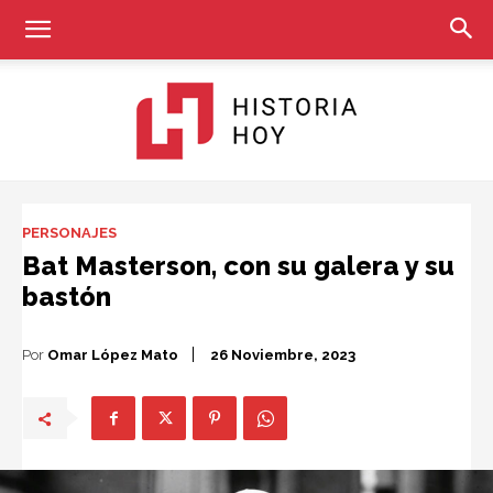
Historia
PERSONAJES
Bat Masterson, con su galera y su
bastón
Hoy
Por
Omar López Mato
26 Noviembre, 2023