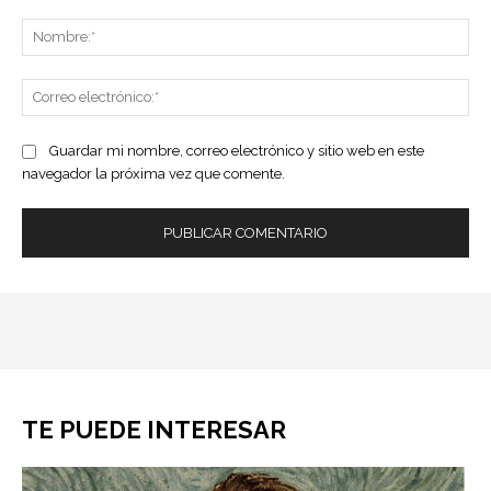
Comentario:
No
Co
ele
Guardar mi nombre, correo electrónico y sitio web en este
navegador la próxima vez que comente.
TE PUEDE INTERESAR