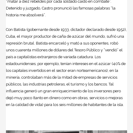
“matar a diez rebeldes por cada soldado caído en combate”.
Detenido y juzgado, Castro pronunció las famosas palabras “la
historia me absolverá”.
Con Batista (gobernante desde 1933, dictador declarado desde 1952),
Cuba, el mayor productor de caña de azúcar del mundo, sufrió una
represión brutal. Batista encarceló y mató a sus oponentes, robó
unos cuarenta millones de dólares del Tesoro Público y “vendió” el
país a capitalistas extranjeros de variada catadura. Los
estadounidenses, por ejemplo, tenían intereses en el azúcar (40% de
los capitales invertidos en el sector eran norteamericanos), en la
minería, controlaban más de la mitad de empresas de servicios
públicos, las industrias petroleras, el turismo y los bancos. Tal
influencia generó un gran enriquecimiento de los inversores pero
dejó muy poco (tanto en dinero como en obras, servicios o mejoras
en la calidad de vida) para los seis millones de habitantes de la isla.