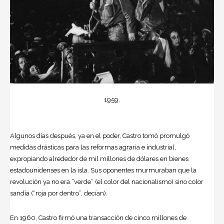
1959.
Algunos días después, ya en el poder, Castro tomó promulgó
medidas drásticas para las reformas agraria e industrial,
expropiando alrededor de mil millones de dólares en bienes
estadounidenses en la isla. Sus oponentes murmuraban que la
revolución ya no era “verde” (el color del nacionalismo) sino color
sandía (“roja por dentro”, decían).
En 1960, Castro firmó una transacción de cinco millones de