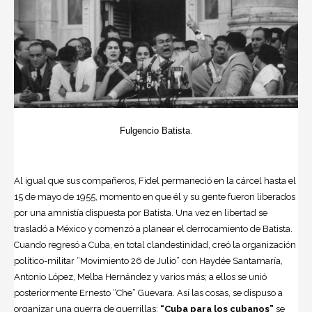
Fulgencio Batista
.
Al igual que sus compañeros, Fidel permaneció en la cárcel hasta el
15 de mayo de 1955, momento en que él y su gente fueron liberados
por una amnistía dispuesta por Batista. Una vez en libertad se
trasladó a México y comenzó a planear el derrocamiento de Batista.
Cuando regresó a Cuba, en total clandestinidad, creó la organización
político-militar “Movimiento 26 de Julio” con Haydée Santamaría,
Antonio López, Melba Hernández y varios más; a ellos se unió
posteriormente
Ernesto “Che” Guevara
. Así las cosas, se dispuso a
organizar una guerra de guerrillas;
“Cuba para los cubanos”
se