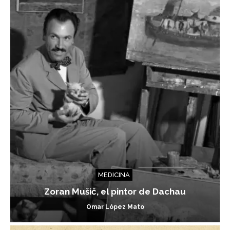
MEDICINA
Zoran Mušič, el pintor de Dachau
Omar López Mato