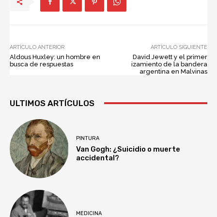
ARTÍCULO ANTERIOR
ARTÍCULO SIGUIENTE
Aldous Huxley: un hombre en
David Jewett y el primer
busca de respuestas
izamiento de la bandera
argentina en Malvinas
ULTIMOS ARTÍCULOS
PINTURA
Van Gogh: ¿Suicidio o muerte
accidental?
MEDICINA