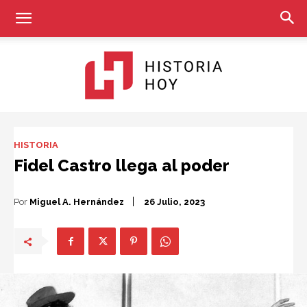
Historia
HISTORIA
Fidel Castro llega al poder
Hoy
Por
Miguel A. Hernández
26 Julio, 2023