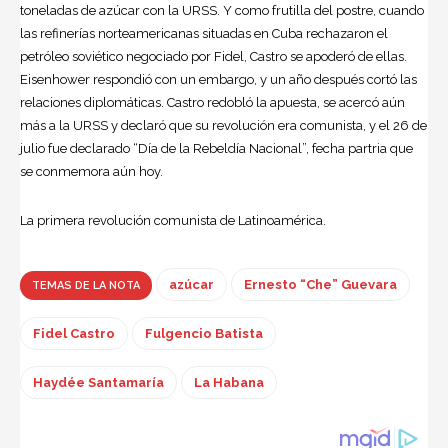
toneladas de azúcar con la URSS. Y como frutilla del postre, cuando
las refinerías norteamericanas situadas en Cuba rechazaron el
petróleo soviético negociado por Fidel, Castro se apoderó de ellas.
Eisenhower respondió con un embargo, y un año después cortó las
relaciones diplomáticas. Castro redobló la apuesta, se acercó aún
más a la URSS y declaró que su revolución era comunista, y el 26 de
julio fue declarado “Día de la Rebeldía Nacional”, fecha partria que
se conmemora aún hoy.
La primera revolución comunista de Latinoamérica.
azúcar
Ernesto “Che” Guevara
TEMAS DE LA NOTA
Fidel Castro
Fulgencio Batista
Haydée Santamaría
La Habana