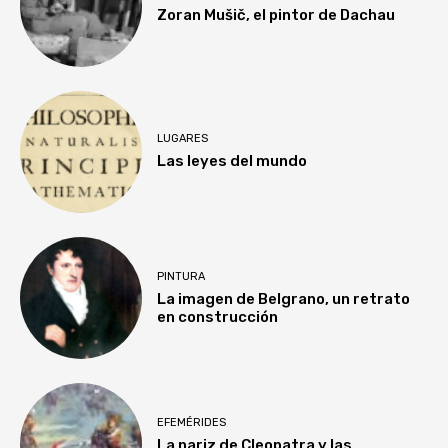
Zoran Mušič, el pintor de Dachau
LUGARES
Las leyes del mundo
PINTURA
La imagen de Belgrano, un retrato
en construcción
EFEMÉRIDES
La nariz de Cleopatra y las