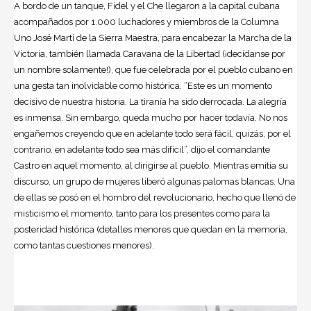
A bordo de un tanque, Fidel y el Che llegaron a la capital cubana
acompañados por 1.000 luchadores y miembros de la Columna
Uno José Martí de la Sierra Maestra, para encabezar la Marcha de la
Victoria, también llamada Caravana de la Libertad (¡decídanse por
un nombre solamente!), que fue celebrada por el pueblo cubano en
una gesta tan inolvidable como histórica. “Este es un momento
decisivo de nuestra historia. La tiranía ha sido derrocada. La alegría
es inmensa. Sin embargo, queda mucho por hacer todavía. No nos
engañemos creyendo que en adelante todo será fácil, quizás, por el
contrario, en adelante todo sea más difícil”, dijo el comandante
Castro
en aquel momento, al dirigirse al pueblo. Mientras emitía su
discurso, un grupo de mujeres liberó algunas palomas blancas. Una
de ellas se posó en el hombro del revolucionario, hecho que llenó de
misticismo el momento, tanto para los presentes como para la
posteridad histórica (detalles menores que quedan en la memoria,
como tantas cuestiones menores).