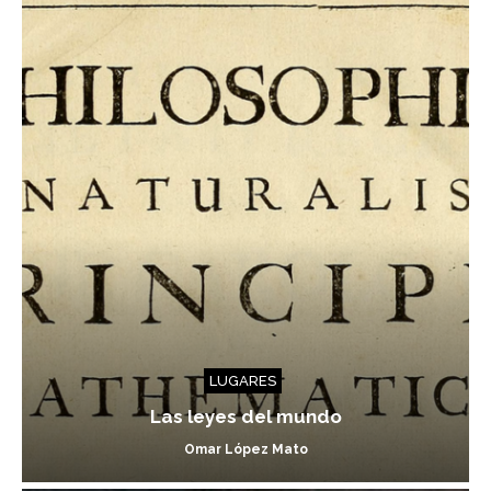
LUGARES
Las leyes del mundo
Omar López Mato