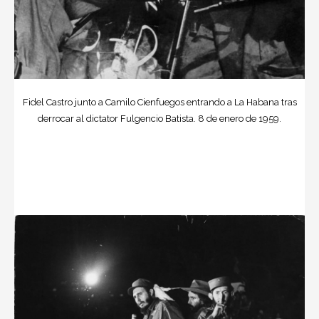
Fidel Castro junto a Camilo Cienfuegos entrando a La Habana tras
derrocar al dictator Fulgencio Batista. 8 de enero de 1959.