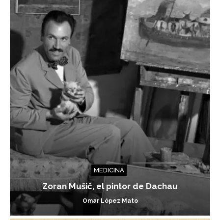
MEDICINA
Zoran Mušič, el pintor de Dachau
Omar López Mato