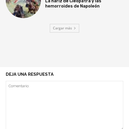
La nariz de Cleopatra y las
hemorroides de Napoleón
Cargar más
DEJA UNA RESPUESTA