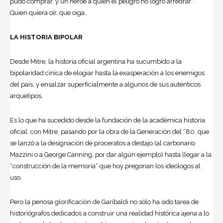
pudo comprar, y un héroe a quien el peligro no logró arredrar”.
Quien quiera oír, que oiga.
LA HISTORIA BIPOLAR
Desde Mitre, la historia oficial argentina ha sucumbido a la
bipolaridad cínica de elogiar hasta la exasperación a los enemigos
del país, y ensalzar superficialmente a algunos de sus auténticos
arquetipos.
Es lo que ha sucedido desde la fundación de la académica historia
oficial, con Mitre, pasando por la obra de la Generación del “80, que
se lanzó a la designación de proceratos a destajo (al carbonario
Mazzini o a George Canning, por dar algún ejemplo) hasta llegar a la
“construcción de la memoria” que hoy pregonan los ideólogos al
uso.
Pero la penosa glorificación de Garibaldi no sólo ha sido tarea de
historiógrafos dedicados a construir una realidad histórica ajena a lo