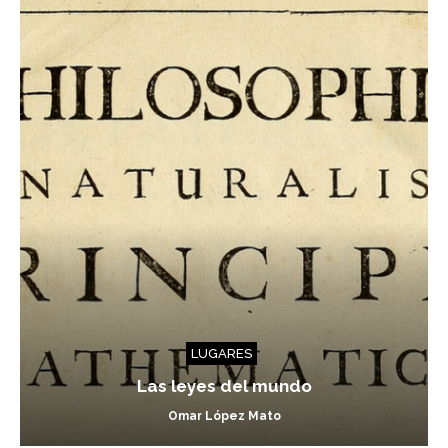
LUGARES
Las leyes del mundo
Omar López Mato