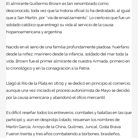
El almirante Guillermo Brown es tan renombrado como
desconocido, toda vez que la historia oficial lo ha destratado, al igual
que a San Martín, por “vía de ensalzamiento”. Lo cierto es que fue un
soldado católico que entregó su vida al servicio de la causa
hispanoamericana y argentina.
Nacido en el seno de una familia profundamente piadosa, huérfano
desde la niñez, marinero desde la infancia, soldado del mar toda la
vida, Brown fue el primer almirante de nuestra Armada, primero en
lo cronológico y en la consagración a la Patria.
Llegó al Río de la Plata en 1809 y se dedicó en principio al comercio,
aunque una vez iniciado el proceso autonomista de Mayo se decidió
por la causa americana y abandonó el oficio mercantil.
Es difícil reseñar todos los entreveros, combates y batallas en las que
participó y, aún en desprolijo listado, resuenan los nombres de
Martín García, Arroyo de la China, Quilmes, Juncal, Costa Brava.
Fueron treinta y tres años combatiendo a borbones, brasileños,