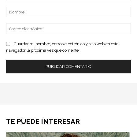
Comentario:
No
Co
ele
Guardar mi nombre, correo electrónico y sitio web en este
navegador la próxima vez que comente.
TE PUEDE INTERESAR