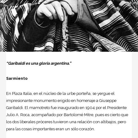
“Garibaldi es una gloria argentina.”
Sarmiento
En Plaza Italia, en el núcleo de la urbe porteña, se yergue el
impresionante monumento erigido en homenaje a Giuseppe
Garibaldi. El mamotreto fue inaugurado en 1904 por el Presidente
Julio A. Roca, acompañado por Bartolomé Mitre, pues es cierto que
los dos liberales próceres tuvieron una relación con altibajos, pero
para las cosas importantes eran un sólo corazón.