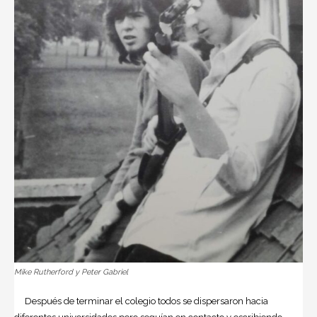
Mike Rutherford y Peter Gabriel
Después de terminar el colegio todos se dispersaron hacia