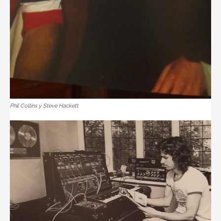
Phil Collins y Steve Hackett