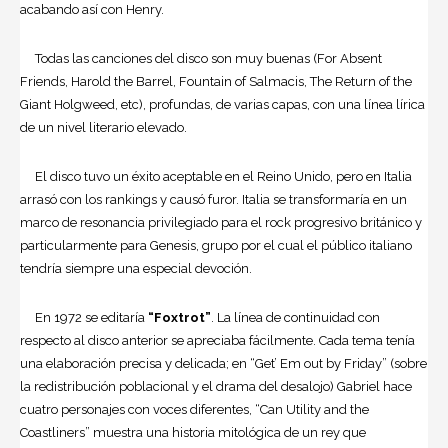
acabando así con Henry.
Todas las canciones del disco son muy buenas (For Absent
Friends, Harold the Barrel, Fountain of Salmacis, The Return of the
Giant Holgweed, etc), profundas, de varias capas, con una línea lírica
de un nivel literario elevado.
El disco tuvo un éxito aceptable en el Reino Unido, pero en Italia
arrasó con los rankings y causó furor. Italia se transformaría en un
marco de resonancia privilegiado para el rock progresivo británico y
particularmente para Genesis, grupo por el cual el público italiano
tendría siempre una especial devoción.
En 1972 se editaría
“Foxtrot”
. La línea de continuidad con
respecto al disco anterior se apreciaba fácilmente. Cada tema tenía
una elaboración precisa y delicada; en “Get’ Em out by Friday” (sobre
la redistribución poblacional y el drama del desalojo) Gabriel hace
cuatro personajes con voces diferentes, “Can Utility and the
Coastliners” muestra una historia mitológica de un rey que