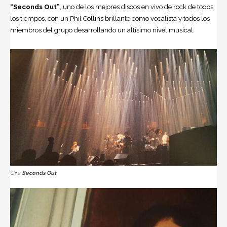
“Seconds Out”
, uno de los mejores discos en vivo de rock de todos
los tiempos, con un Phil Collins brillante como vocalista y todos los
miembros del grupo desarrollando un altísimo nivel musical.
Gira
Seconds Out