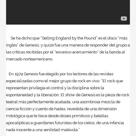
Se ha dicho que “Selling England by the Pound” es el disco “más
inglés” de Genesis, y quizá fue una manera de responder del grupo a
las críticas recibidas por el “excesivo acercamiento” de la banda al
mercado norteamericano.
En 1974 Genesis fue elegido por los lectores de las revistas
especializadas como el mejor grupo de rock en vivo. “El rock que
representan privilegia el control y la disciplina sobre la
espontaneidad y la liberación. El show de Genesis es la pieza de rock
teatral más perfectamente acabada, una asombrosa mezcla de
ciencia ficción y cuento de hadas, revestida de una dimensión
mitológica que te lleva desde dioses primitivos y batallas
apocalípticas a guardianes futuristas de los cielos, de una infancia
nada inocente a una senilidad malévola.”