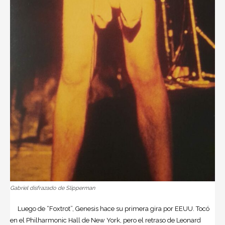
Gabriel disfrazado de Slipperman
Luego de “Foxtrot”, Genesis hace su primera gira por EEUU. Tocó
en el Philharmonic Hall de New York, pero el retraso de Leonard