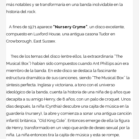
más notables y se transformaría en una banda inolvidable en la
historia del rock.
A fines de 1971 aparece
“Nursery Cryme”
, un disco excelente,
compuesto en Luxford House, una antigua casona Tudor en
Crowborough, East Sussex.
Tres de los temas del disco (entre ellos, la extraordinaria “The
Musical Box”) habían sido compuestos cuando Ant Phillips aún era
miembro de la banda. En este disco se destaca la fascinante
estructura dramática de sus canciones, siendo “The Musical Box” la
síntesis perfecta. Inglesa y victoriana, a tono con el universo
ideológico de la banda, cuenta la historia de una niña de 9 años que
decapita a su amigo Henry, de 8 años, con un palo de croquet. Unos
días después, la niña (Cynthia) descubre una cajita de música en la
guardería (nursery), la abre y comienza a sonar una antigua canción
infantil británica, “Old King Cole”. Entonces emerge de ella la figura
de Henry, transformado en un viejo que arde de deseo sexual por la
niña. La niña entonces tira la cajita de música y esta se rompe,