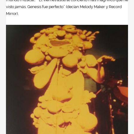
visto jamás. Genesis fue perfecto” (decían Melody Maker y Record
Mirror).