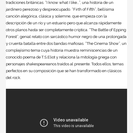
tradiciones británicas. “I know what I like…”, una historia de un
jardinero perezoso y despreocupado. “Firth of Fifth”, bellísima
canción alegórica, clásica y solemne, que empieza con la
descripción de un río y un estuario pero que alcanza rápidamente
otros planos hasta ser completamente críptica. “The Battle of Epping
Forest”, genial relato con sarcástico humor negro de una prolongada
y cruenta batalla entre dos bandas mafiosas. “The Cinema Show”, un
complejísimo tema cuya historia muestra reminiscencias de un
conocido poema de T.S.Eliot y relaciona la mitología griega con
personajes shakespeareanos traídos al presente. Todos ellos, temas
perfectos en su composición que se han transformado en clásicos
del rock.