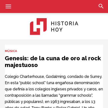
Historia
MÚSICA
Genesis: de la cuna de oro al rock
majestuoso
Hoy
Colegio Charterhouse, Godalming, condado de Surrey.
En esta “public school” (una engañosa denominación
que definía a los colegios ingleses privados y caros, en
contraposición a las llamadas “grammar schools”,
públicas y populares), en 1963 ingresaban, a los 13
años de edad, Tony Banks y Peter Gabriel. Un año