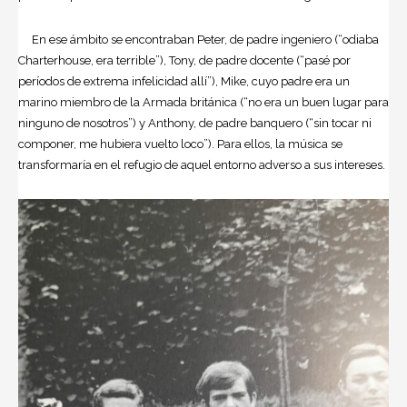
En ese ámbito se encontraban Peter, de padre ingeniero (“odiaba
Charterhouse, era terrible”), Tony, de padre docente (“pasé por
períodos de extrema infelicidad allí”), Mike, cuyo padre era un
marino miembro de la Armada británica (“no era un buen lugar para
ninguno de nosotros”) y Anthony, de padre banquero (“sin tocar ni
componer, me hubiera vuelto loco”). Para ellos, la música se
transformaría en el refugio de aquel entorno adverso a sus intereses.