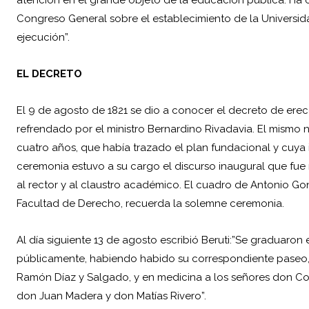
Congreso General sobre el establecimiento de la Universi
ejecución”. ­
EL DECRETO­
El 9 de agosto de 1821 se dio a conocer el decreto de ere
refrendado por el ministro
Bernardino Rivadavia
. El mismo 
cuatro años, que había trazado el plan fundacional y cuya i
ceremonia estuvo a su cargo el discurso inaugural que fu
al rector y al claustro académico. El cuadro de Antonio G
Facultad de Derecho, recuerda la solemne ceremonia.
Al día siguiente 13 de agosto escribió Beruti:”Se graduaron 
públicamente, habiendo habido su correspondiente paseo, s
Ramón Díaz y Salgado, y en medicina a los señores don Co
don Juan Madera y don Matías Rivero”.­