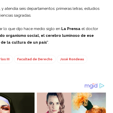
 y atendía seis departamentos: primeras letras, estudios
ciencias sagradas.
ar lo que dijo hace medio siglo en
La Prensa
el doctor
odo organismo social, el cerebro luminoso de ese
 de la cultura de un país’
‘.­
los III
Facultad de Derecho
José Rondeau