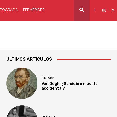
TOGRAFIA
EFEMÉRIDES
ULTIMOS ARTÍCULOS
PINTURA
Van Gogh: ¿Suicidio o muerte
accidental?