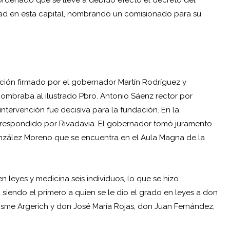
dad en esta capital, nombrando un comisionado para su
cción firmado por el gobernador Martín Rodríguez y
nombraba al ilustrado Pbro. Antonio Sáenz rector por
ntervención fue decisiva para la fundación. En la
e respondido por Rivadavia. El gobernador tomó juramento
onzález Moreno que se encuentra en el Aula Magna de la
en leyes y medicina seis individuos, lo que se hizo
iendo el primero a quien se le dio el grado en leyes a don
sme Argerich y don José María Rojas, don Juan Fernández,