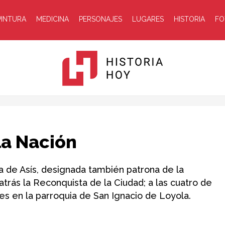
PINTURA
MEDICINA
PERSONAJES
LUGARES
HISTORIA
FO
Historia
a Nación­
ra de Asís, designada también patrona de la
trás la Reconquista de la Ciudad; a las cuatro de
es en la parroquia de San Ignacio de Loyola. ­
Hoy