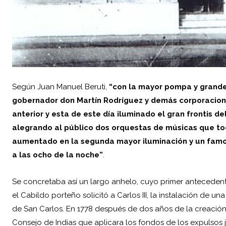
Según Juan Manuel Beruti,
“con la mayor pompa y grandez
gobernador don Martín Rodríguez y demás corporaciones 
anterior y esta de este día iluminado el gran frontis 
alegrando al público dos orquestas de músicas que to
aumentado en la segunda mayor iluminación y un famoso
a las ocho de la noche”
.­
Se concretaba así un largo anhelo, cuyo primer anteceden
el
Cabildo
porteño solicitó a
Carlos III
, la instalación de un
de San Carlos. En 1778 después de dos años de la creación d
Consejo de Indias que aplicara los fondos de los expulsos je