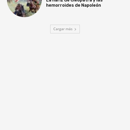
hemorroides de Napoleón
Cargar más