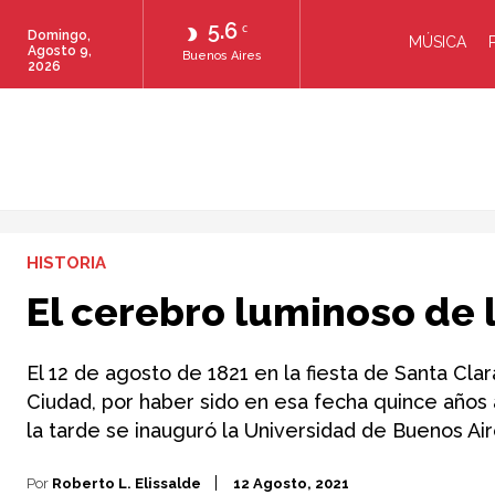
5.6
C
Domingo,
MÚSICA
Agosto 9,
Buenos Aires
2026
HISTORIA
El cerebro luminoso de l
El 12 de agosto de 1821 en la fiesta de Santa Cla
Ciudad, por haber sido en esa fecha quince años a
la tarde se inauguró la Universidad de Buenos Air
Por
Roberto L. Elissalde
12 Agosto, 2021