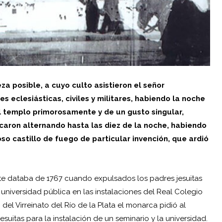
a posible, a cuyo culto asistieron el señor
eclesiásticas, civiles y militares, habiendo la noche
del templo primorosamente y de un gusto singular,
caron alternando hasta las diez de la noche, habiendo
 castillo de fuego de particular invención, que ardió
te databa de 1767 cuando expulsados los padres jesuitas
a universidad pública en las instalaciones del Real Colegio
el Virreinato del Río de la Plata el monarca pidió al
suitas para la instalación de un seminario y la universidad.­