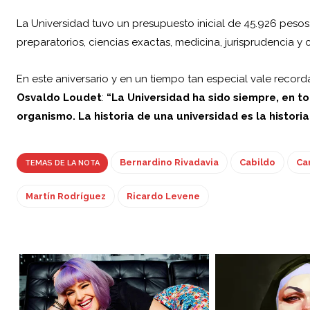
La Universidad tuvo un presupuesto inicial de 45.926 pesos,
preparatorios, ciencias exactas, medicina, jurisprudencia y 
En este aniversario y en un tiempo tan especial vale record
Osvaldo Loudet
:
“La Universidad ha sido siempre, en t
organismo. La historia de una universidad es la historia
Bernardino Rivadavia
Cabildo
Car
TEMAS DE LA NOTA
Martín Rodríguez
Ricardo Levene