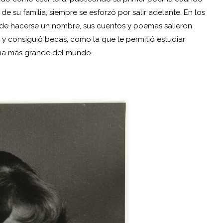
de su familia, siempre se esforzó por salir adelante. En los
de hacerse un nombre, sus cuentos y poemas salieron
s y consiguió becas, como la que le permitió estudiar
nina más grande del mundo.