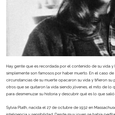
Hay gente que es recordada por el contenido de su vida y
simplemente son famosos por haber muerto. En el caso de
circunstancias de su muerte opacaron su vida y tiñeron su
otros que se quitaron la vida siendo jóvenes, el mito de lo
para desmenuzar su historia y descubrir qué es lo que salió
Sylvia Plath, nacida el 27 de octubre de 1932 en Massachus
inteligencia y sensibilidad. Desde muy joven se había per