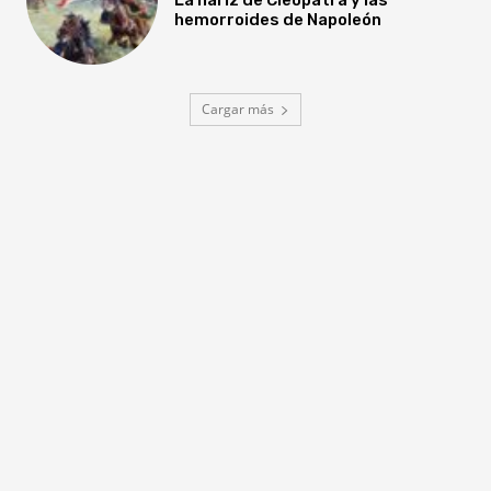
hemorroides de Napoleón
Cargar más