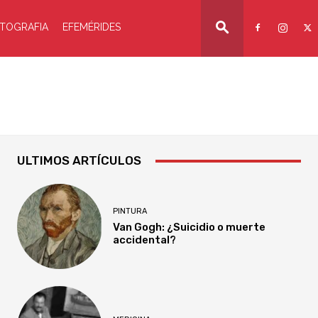
TOGRAFIA
EFEMÉRIDES
ULTIMOS ARTÍCULOS
PINTURA
Van Gogh: ¿Suicidio o muerte
accidental?