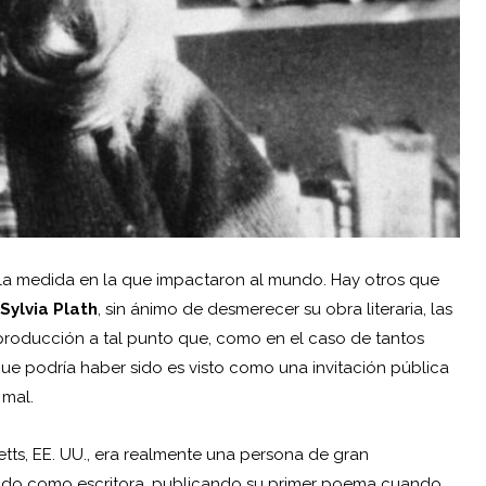
 la medida en la que impactaron al mundo. Hay otros que
Sylvia Plath
, sin ánimo de desmerecer su obra literaria, las
 producción a tal punto que, como en el caso de tantos
 que podría haber sido es visto como una invitación pública
 mal.
etts, EE. UU., era realmente una persona de gran
filado como escritora, publicando su primer poema cuando