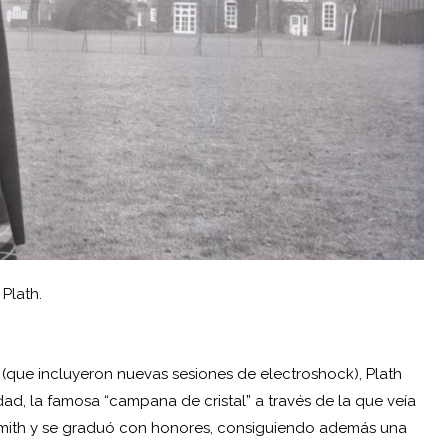
 Plath.
(que incluyeron nuevas sesiones de electroshock), Plath
d, la famosa “campana de cristal” a través de la que veía
 Smith y se graduó con honores, consiguiendo además una