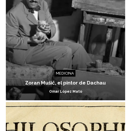
MEDICINA
Zoran Mušič, el pintor de Dachau
Omar López Mato