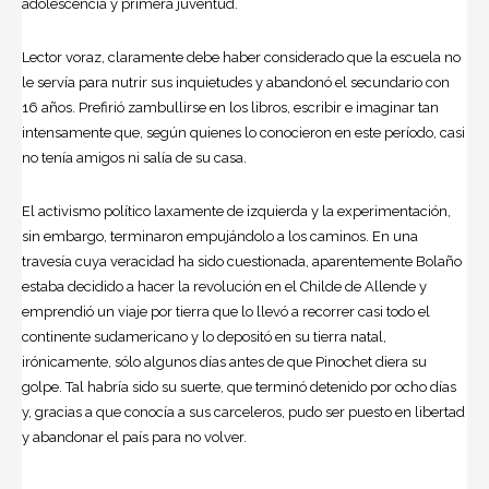
adolescencia y primera juventud.
Lector voraz, claramente debe haber considerado que la escuela no
le servía para nutrir sus inquietudes y abandonó el secundario con
16 años. Prefirió zambullirse en los libros, escribir e imaginar tan
intensamente que, según quienes lo conocieron en este período, casi
no tenía amigos ni salía de su casa.
El activismo político laxamente de izquierda y la experimentación,
sin embargo, terminaron empujándolo a los caminos. En una
travesía cuya veracidad ha sido cuestionada, aparentemente Bolaño
estaba decidido a hacer la revolución en el Childe de Allende y
emprendió un viaje por tierra que lo llevó a recorrer casi todo el
continente sudamericano y lo depositó en su tierra natal,
irónicamente, sólo algunos días antes de que Pinochet diera su
golpe. Tal habría sido su suerte, que terminó detenido por ocho días
y, gracias a que conocía a sus carceleros, pudo ser puesto en libertad
y abandonar el país para no volver.