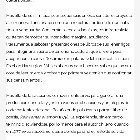
cultura oficial”.
Más allá de sus limitadas consecuencias en este sentido, el proyecto,
a su manera, funcionaba como una relectura tardía de lo que había
sido la vanguardia. Con reminiscencias dadaístas, los infrarrealistas
gustaban demostrar su intensidad marginal acudiendo,
literalmente, a sabotear presentaciones de libros de sus “enemigos”
para infligir una suerte de terrorismo cultural que sirviera para
abogar por su causa. Resumido en palabras del infrarrealista Juan
Esteban Harrington: “Ahí estábamos para hacerles saber que no era
cosa de leer mierda y cobrar: por primera vez tenían que confrontar
sus pensamientos”.
Más allá de las acciones, el movimiento sirvió para generar una
producción concreta y, junto a varias publicaciones y antologías de
corte bastante artesanal, Bolaño pudo publicar su primer libro de
poesía,
Reinventar el amor
(1975). La experiencia, sin embargo,
terminó disolviéndose, por lo menos para el autor chileno, cuando
en 1977 se trasladó a Europa, a donde pasaría el resto de su vida.