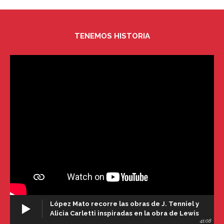
TENEMOS HISTORIA
López Mato recorre las obras de J. Tenniel y
Alicia Carletti inspiradas en la obra de Lewis
41:08
Carroll