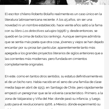
El escritor chileno Roberto Bolaño realmente es un caso único en la
literatura latinoamericana reciente. A los 45 años, sin ser una
novedad ni un nombre establecido, hace veinte años saltó a la fama
con su libro
Los detectives salvajes
(1998) y, desde entonces, se
quedó en la cima de todos los rankings. Aunque siempre admitiría
que se sentía más poeta que otra cosa, jóvenes y viejos se han dejado
encantar por su prosa tan particular, aparentemente tanto más
apegada a los grandes proyectos literarios de siglos anteriores que a
las corrientes más modernas, pero fundada en cimientos
completamente originales.
En este, como en tantos otros sentidos, su estatus definitivamente es
el de un bicho raro. Había nacido en el seno de una familia de clase
media baja en abril de 1953, en Santiago de Chile, pero rápidamente
empezó un peregrinar que se le volvería característico. Primero, a la
zona de Valparaíso y Viña del Mar, donde pasó su infancia, y luego,
justo para el revolucionario 1968, a México, dónde experimentó su