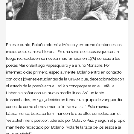
En este punto, Bolaño retornó a México y emprendió entonces los
inicios de su carrera literaria. En una serie de sucesos que serían
luego recreados en su novela más famosa, en 1974 conoció a los
poetas Mario Santiago Papasquiaro y a Bruno Monatné. Por
intermedio del primero, especialmente, Bolaño entró en contacto
con otros jóvenes estudiantes de la UNAM que, decepcionados con
el estado de la poesía actual, solían congregarse en el Café La
Habana a soñar con un nuevo medio lírico. Así, un tanto
trasnochados, en 1975 decidieron fundar un grupo de vanguardia
conocido como el movimiento “infrarrealista”. Ésta movida,
básicamente, buscaba terminar con lo que ellos consideraban el
“establishment poético”, liderado por Octavio Paz, y según el propio
manifiesto redactado por Bolaño, “volarle la tapa de los sesos a la