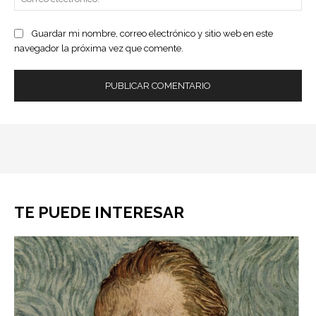
ele
Guardar mi nombre, correo electrónico y sitio web en este
navegador la próxima vez que comente.
TE PUEDE INTERESAR