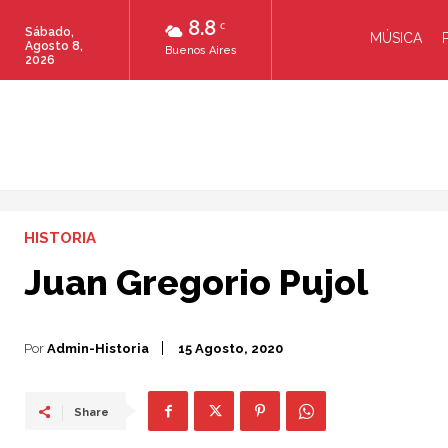
8.8
C
Sábado,
MÚSICA
Agosto 8,
Buenos Aires
2026
HISTORIA
Juan Gregorio Pujol
Por
Admin-Historia
15 Agosto, 2020
Share