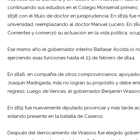
continuando sus estudios en el Colegio Monserrat primero, 
1838 con el título de doctor en jurisprudencia. En 1839 fue
universidad, reemplazando al doctor Manuel Lucero. En 184
Corrientes y comenzó su actuación en la vida política, o
Ese mismo año el gobernador interino Baltasar Acosta lo no
ejerciendo esas funciones hasta el 23 de febrero de 1844.
En 1846, en compañía de otros comprovincianos, apoyados 
Joaquín Madrigada, más no logran su propósito y debe emi
regresó. Luego de Vences, el gobernador
Benjamín Virasor
En 1851 fue nuevamente diputado provincial y más tarde a
estando presente en la
batalla de Caseros
.
Después del derrocamiento de Virasoro fue elegido goberna