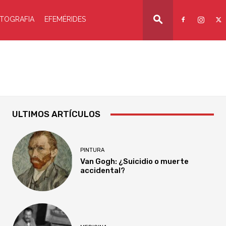
TOGRAFIA
EFEMÉRIDES
ULTIMOS ARTÍCULOS
PINTURA
Van Gogh: ¿Suicidio o muerte
accidental?