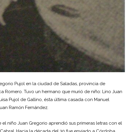
egorio Pujol
en la ciudad de Saladas, provincia de
isca Romero. Tuvo un hermano que murió de niño: Lino Juan
isa Pujol de Gallino, ésta última casada con Manuel
 Juan Ramón Fernández.
e el niño Juan Gregorio aprendió sus primeras letras con el
o Cabral. Hacia la década del 30 fue enviado a Córdoba,