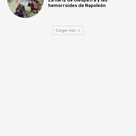
hemorroides de Napoleón
Cargar más