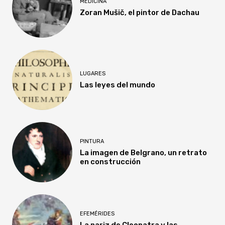
MEDICINA
Zoran Mušič, el pintor de Dachau
LUGARES
Las leyes del mundo
PINTURA
La imagen de Belgrano, un retrato
en construcción
EFEMÉRIDES
La nariz de Cleopatra y las