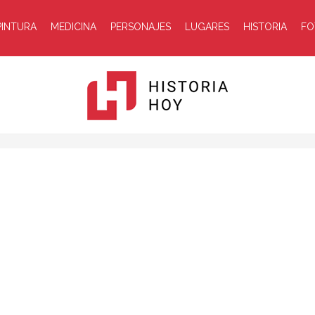
PINTURA
MEDICINA
PERSONAJES
LUGARES
HISTORIA
FO
Historia
Hoy