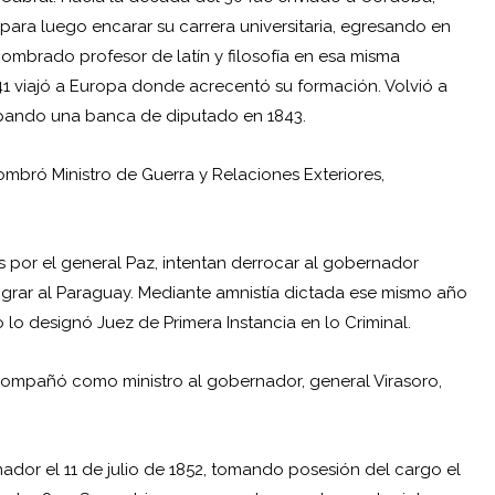
para luego encarar su carrera universitaria, egresando en
 nombrado profesor de latín y filosofía en esa misma
1 viajó a Europa donde acrecentó su formación. Volvió a
cupando una banca de diputado en 1843.
mbró Ministro de Guerra y Relaciones Exteriores,
por el general Paz, intentan derrocar al gobernador
grar al Paraguay. Mediante amnistía dictada ese mismo año
o
lo designó Juez de Primera Instancia en lo Criminal.
compañó como ministro al gobernador, general Virasoro,
dor el 11 de julio de 1852, tomando posesión del cargo el