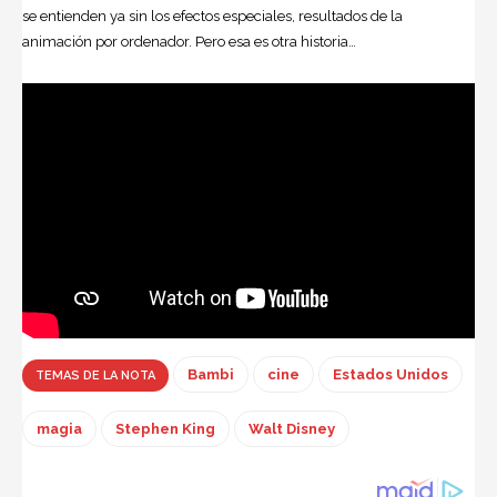
se entienden ya sin los efectos especiales, resultados de la
animación por ordenador. Pero esa es otra historia…
Bambi
cine
Estados Unidos
TEMAS DE LA NOTA
magia
Stephen King
Walt Disney