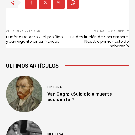
ARTÍCULO ANTERIOR
ARTÍCULO SIGUIENTE
Eugène Delacroix, el prolífico
La destitución de Sobremonte:
y aún vigente pintor francés
Nuestro primer acto de
soberanía
ULTIMOS ARTÍCULOS
PINTURA
Van Gogh: ¿Suicidio o muerte
accidental?
MEDICINA