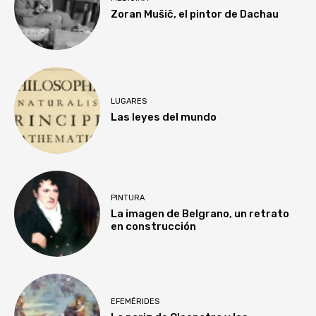
Zoran Mušič, el pintor de Dachau
LUGARES
Las leyes del mundo
PINTURA
La imagen de Belgrano, un retrato
en construcción
EFEMÉRIDES