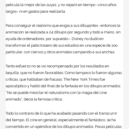
película la mejor de las suyas, y no reparó en tiempo –cinco años
largos– ni en gastos para realizarla.
Para conseguir el realismo que exigía a sus dibujantes –entonces la
animación se realizada a 24 dibujos por segundo y todo a mano, sin
ayuda de ordenadores, por supuesto–, Disney no dudó en
transformar el patio trasero de sus estudios en una especie de zoo
particular, con ciervos y otros animales campando a sus anchas.
Tanto esfuerzo no se vio recompensado por los resultados en
taquilla, que no fueron favorables. Como tampoco lo fueron algunas
críticas, que hablaban de fracaso. The New York Times fue
apocalíptico y habló del final de la fantasía en los dibujos animados:
“No se puede mezclar el naturalismo con la magia del cine
animado”, decía la famosa crítica.
Todo lo contrario de lo que ha acabado pasando con el transcurrir
del tiempo. El cine en general, especialmente el fantástico, se ha
convertido en un apéndice de los dibujos animados. Pocas películas