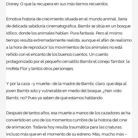
Disney. O que la recupera en sus más tiernos recuerdos.
Emotiva historia de crecimiento situada en el mundo animal, llena
de delicada sabiduría cinematográfica, Bambi se sitúa en un bosque
idílico, donde los animales hablan. Pura fantasía. Pero al mismo
tiempo resulta extremadamente realista, aunque el afán de realismo
a la hora de reproducir los movimientos de los animales no está
reñido con el encanto de los buenos cuentos. Un cuento
protagonizado por el pequeño cervatillo Bambi el conejo Tambor, la
mofeta Flor y tantos otros personajes.
Y por la caza –y muerte– de la madre de Bambi, claro, que deja al
joven Bambi solo y vulnerable en medio del bosque. ¿Han visto
Bambi, no? Pues ya saben de qué estamos hablando.
Después de tantos años, esa muerte a manos de los cazadores se ha
convertido en uno de los momentos cumbre de la historia del cine
de animación. Todavía hoy resulta traumática para las criaturas,
incluso más que en el momento de su estreno. Más, mucho más –