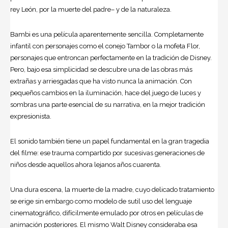
rey León, por la muerte del padre– y de la naturaleza.
Bambi es una película aparentemente sencilla. Completamente
infantil con personajes como el conejo Tambor o la mofeta Flor,
personajes que entroncan perfectamente en la tradición de Disney.
Pero, bajo esa simplicidad se descubre una de las obras más
extrañas y arriesgadas que ha visto nunca la animación. Con
pequeños cambios en la iluminación, hace del juego de luces y
sombras una parte esencial de su narrativa, en la mejor tradición
expresionista.
El sonido también tiene un papel fundamental en la gran tragedia
del filme: ese trauma compartido por sucesivas generaciones de
niños desde aquellos ahora lejanos años cuarenta.
Una dura escena, la muerte de la madre, cuyo delicado tratamiento
se erige sin embargo como modelo de sutil uso del lenguaje
cinematográfico, difícilmente emulado por otros en películas de
animación posteriores. El mismo Walt Disney consideraba esa