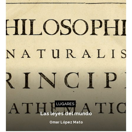
LUGARES
Las leyes del mundo
Omar López Mato