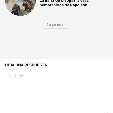
La nariz de Cleopatra y las
hemorroides de Napoleón
Cargar más
DEJA UNA RESPUESTA