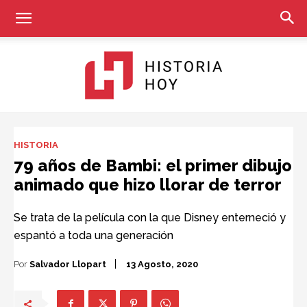
Historia
HISTORIA
79 años de Bambi: el primer dibujo
animado que hizo llorar de terror
Hoy
Se trata de la película con la que Disney enterneció y
espantó a toda una generación
Por
Salvador Llopart
13 Agosto, 2020