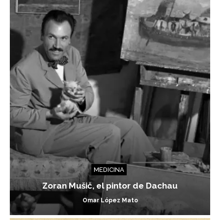
MEDICINA
Zoran Mušič, el pintor de Dachau
Omar López Mato