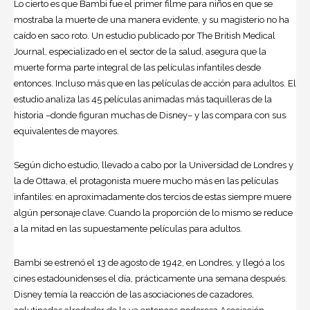
Lo cierto es que Bambi fue el primer filme para niños en que se
mostraba la muerte de una manera evidente, y su magisterio no ha
caído en saco roto. Un estudio publicado por The British Medical
Journal, especializado en el sector de la salud, asegura que la
muerte forma parte integral de las películas infantiles desde
entonces. Incluso más que en las películas de acción para adultos. El
estudio analiza las 45 películas animadas más taquilleras de la
historia –donde figuran muchas de Disney– y las compara con sus
equivalentes de mayores.
Según dicho estudio, llevado a cabo por la Universidad de Londres y
la de Ottawa, el protagonista muere mucho más en las películas
infantiles: en aproximadamente dos tercios de estas siempre muere
algún personaje clave. Cuando la proporción de lo mismo se reduce
a la mitad en las ­supuestamente películas para adultos.
Bambi se estrenó el 13 de agosto de 1942, en Londres, y llegó a los
cines estadounidenses el día, prácticamente una semana después.
Disney temía la reacción de las asociaciones de cazadores,