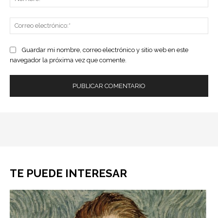
Co
ele
Guardar mi nombre, correo electrónico y sitio web en este
navegador la próxima vez que comente.
TE PUEDE INTERESAR