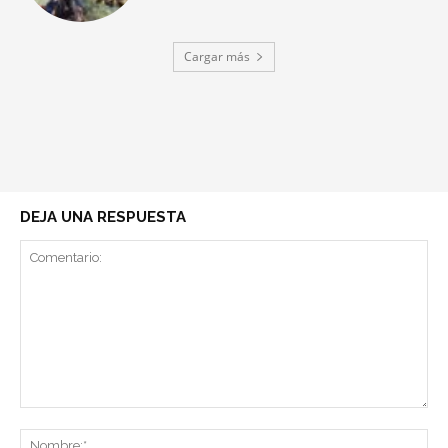
Cargar más
DEJA UNA RESPUESTA
Comentario:
No