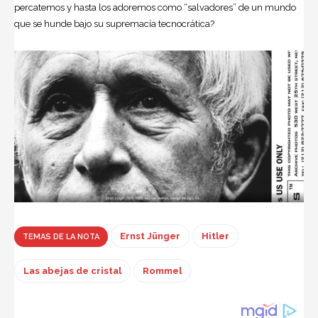
percatemos y hasta los adoremos como “salvadores” de un mundo
que se hunde bajo su supremacía tecnocrática?
Ernst Jünger
Hitler
TEMAS DE LA NOTA
Las abejas de cristal
Rommel