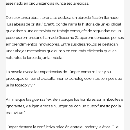
asesinado en circunstancias nunca esclarecidas.
De su extensa obra literaria se destaca un libro de ficción llamado
“Las abejas de cristal” (1957), donde narra la historia de un ex oficial
que asiste a una entrevista de trabajo como jefe de seguridad de un
poderoso empresario llamado Giacomo Zapparoni, conocido por sus
emprendimientos innovadores. Entre sus desarrollos se destacan
unas abejas mecánicas que cumplen con más eficiencia que las
naturales la tarea de juntar néctar.
La novela evoca las experiencias de Jünger como militar y su
preocupación por el avasallamiento tecnológico en los tiempos que
le ha tocado vivir.
Afirma que las guerras “existen porque los hombres son imbéciles e
ignorantes, y eligen amos sin juzgarlos, con un gusto funesto por la
esclavitud”.
Jünger destaca la conflictiva relación entre el poder y la ética. “He