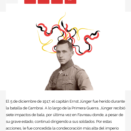
El 5 de diciembre de 1917, el capitán Ernst Jünger fue herido durante
la batalla de Cambrai. A lo largo de la Primera Guerra, Jünger recibió
siete impactos de bala, por última vez en Favreau donde, a pesar de
su grave estado, continuó dirigiendo a sus soldados. Por estas
acciones, le fue concedida la condecoración más alta del imperio