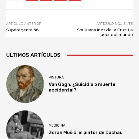
ARTÍCULO ANTERIOR
ARTÍCULO SIGUIENTE
Superagente 86
Sor Juana Inés de la Cruz: La
peor del mundo
ULTIMOS ARTÍCULOS
PINTURA
Van Gogh: ¿Suicidio o muerte
accidental?
MEDICINA
Zoran Mušič, el pintor de Dachau