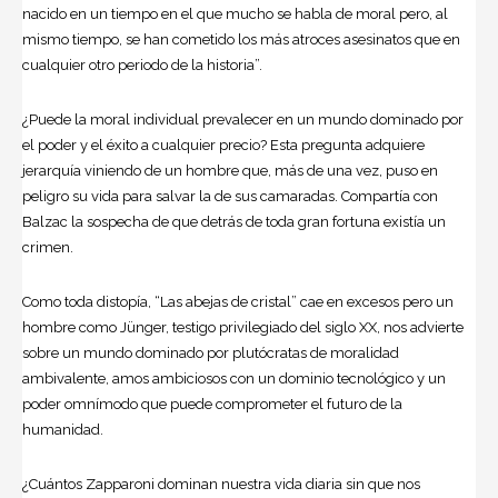
nacido en un tiempo en el que mucho se habla de moral pero, al
mismo tiempo, se han cometido los más atroces asesinatos que en
cualquier otro periodo de la historia”.
¿Puede la moral individual prevalecer en un mundo dominado por
el poder y el éxito a cualquier precio? Esta pregunta adquiere
jerarquía viniendo de un hombre que, más de una vez, puso en
peligro su vida para salvar la de sus camaradas. Compartía con
Balzac la sospecha de que detrás de toda gran fortuna existía un
crimen.
Como toda distopía, “Las abejas de cristal” cae en excesos pero un
hombre como Jünger, testigo privilegiado del siglo XX, nos advierte
sobre un mundo dominado por plutócratas de moralidad
ambivalente, amos ambiciosos con un dominio tecnológico y un
poder omnímodo que puede comprometer el futuro de la
humanidad.
¿Cuántos Zapparoni dominan nuestra vida diaria sin que nos