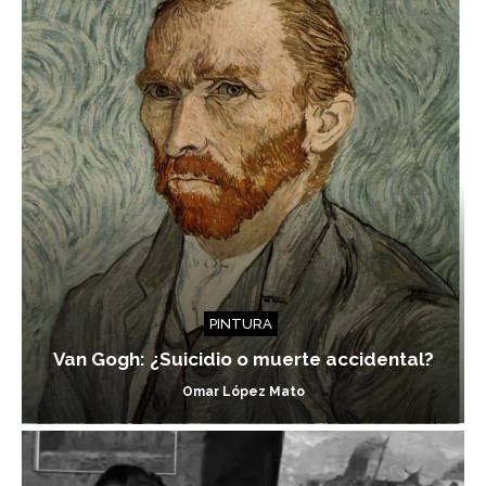
PINTURA
Van Gogh: ¿Suicidio o muerte accidental?
Omar López Mato