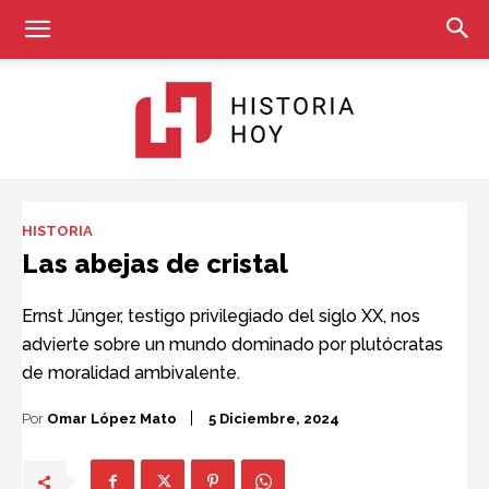
Historia
HISTORIA
Las abejas de cristal
Hoy
Ernst Jünger, testigo privilegiado del siglo XX, nos
advierte sobre un mundo dominado por plutócratas
de moralidad ambivalente.
Por
Omar López Mato
5 Diciembre, 2024