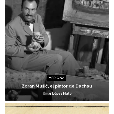
MEDICINA
Zoran Mušič, el pintor de Dachau
Omar López Mato