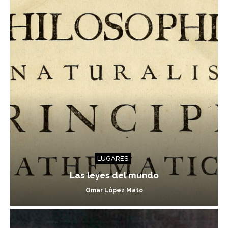
LUGARES
Las leyes del mundo
Omar López Mato