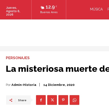
12.9
C
Jueves,
MÚSICA
Agosto 6,
Buenos Aires
2026
PERSONAJES
La misteriosa muerte de
Por
Admin-Historia
14 Diciembre, 2020
Share