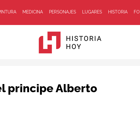
PINTURA
MEDICINA
PERSONAJES
LUGARES
HISTORIA
FO
Historia
l principe Alberto
Hoy