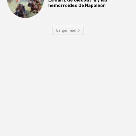
hemorroides de Napoleón
Cargar más