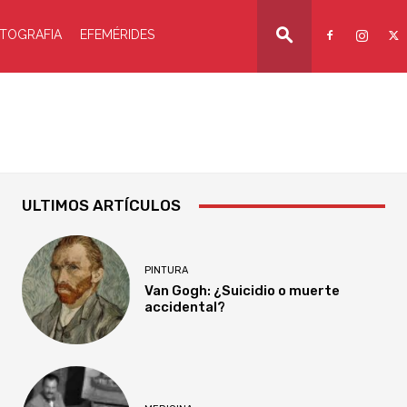
TOGRAFIA
EFEMÉRIDES
ULTIMOS ARTÍCULOS
PINTURA
Van Gogh: ¿Suicidio o muerte
accidental?