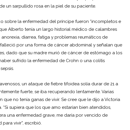
 de un sarpullido rosa en la piel de su paciente.
ico sobre la enfermedad del príncipe fueron “incompletos e
 que Alberto tenía un largo historial médico de calambres
, anorexia, diarrea, fatiga y problemas reumáticos de
o falleció por una forma de cáncer abdominal y señalan que
enes, dado que su madre murió de cáncer de estómago a los
aber sufrido la enfermedad de Crohn o una colitis
sepsis.
ravenosos, un ataque de fiebre tifoidea solía durar de 21 a
ientemente fuerte, se iba recuperando lentamente. Varias
ue no tenía ganas de vivir. Se cree que le dijo a Victoria
. “Si supiera que los que amo estarían bien atendidos,
viera una enfermedad grave, me daría por vencido de
ara vivir”, escribió.