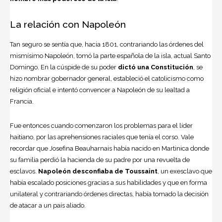
La relación con Napoleón
Tan seguro se sentía que, hacia 1801, contrariando las órdenes del
mismísimo Napoleón, tomó la parte española de la isla, actual Santo
Domingo. En la cúspide de su poder
dictó una Constitución
, se
hizo nombrar gobernador general, estableció el catolicismo como
religión oficial e intentó convencer a Napoleón de su lealtad a
Francia.
Fue entonces cuando comenzaron los problemas para el líder
haitiano, por las aprehensiones raciales que tenía el corso. Vale
recordar que Josefina Beauharnais había nacido en Martinica donde
su familia perdió la hacienda de su padre por una revuelta de
esclavos.
Napoleón desconfiaba de Toussaint
, un exesclavo que
había escalado posiciones gracias a sus habilidades y que en forma
unilateral y contrariando órdenes directas, había tomado la decisión
de atacar a un país aliado.