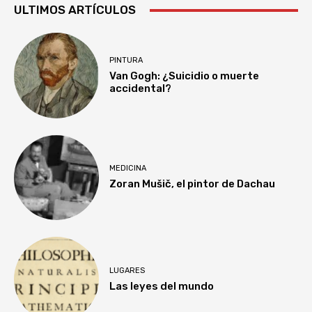
ULTIMOS ARTÍCULOS
PINTURA
Van Gogh: ¿Suicidio o muerte
accidental?
MEDICINA
Zoran Mušič, el pintor de Dachau
LUGARES
Las leyes del mundo