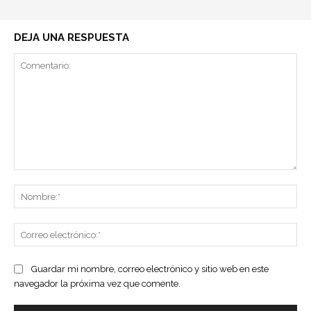
DEJA UNA RESPUESTA
Comentario:
No
Co
ele
Guardar mi nombre, correo electrónico y sitio web en este
navegador la próxima vez que comente.