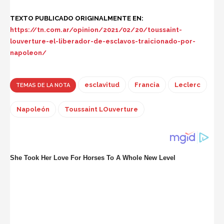
TEXTO PUBLICADO ORIGINALMENTE EN:
https://tn.com.ar/opinion/2021/02/20/toussaint-
louverture-el-liberador-de-esclavos-traicionado-por-
napoleon/
esclavitud
Francia
Leclerc
TEMAS DE LA NOTA
Napoleón
Toussaint LOuverture