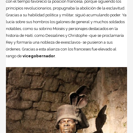
con el tiempo favoreció la posición francesa, porque siguiendo los
principios revolucionarios, propugnaba la abolición de la
esclavitud
.
Gracias a su habilidad política y militar, siguió acumulando poder. Ya
lucía sobre sus hombros los galones de general y muchos soldados
notables, como su sobrino Moisés y personajes destacados en la
historia de Haití, como Dessalines y Christophe -que se proclamaría
Rey y formaría una nobleza de exesclavos- se pusieron a sus
órdenes. Gracias a esta alianza con los franceses fue elevado al
rango de
vicegobernador
.