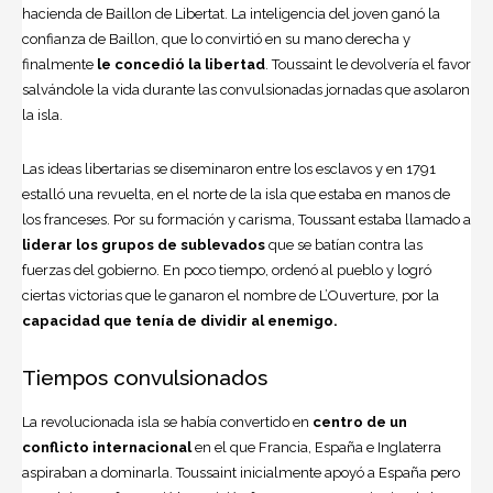
hacienda de Baillon de Libertat. La inteligencia del joven ganó la
confianza de Baillon, que lo convirtió en su mano derecha y
finalmente
le concedió la libertad
. Toussaint le devolvería el favor
salvándole la vida durante las convulsionadas jornadas que asolaron
la isla.
Las ideas libertarias se diseminaron entre los esclavos y en 1791
estalló una revuelta, en el norte de la isla que estaba en manos de
los franceses. Por su formación y carisma, Toussant estaba llamado a
liderar los grupos de sublevados
que se batían contra las
fuerzas del gobierno. En poco tiempo, ordenó al pueblo y logró
ciertas victorias que le ganaron el nombre de L’Ouverture, por la
capacidad que tenía de dividir al enemigo.
Tiempos convulsionados
La revolucionada isla se había convertido en
centro de un
conflicto internacional
en el que
Francia
, España e Inglaterra
aspiraban a dominarla. Toussaint inicialmente apoyó a España pero