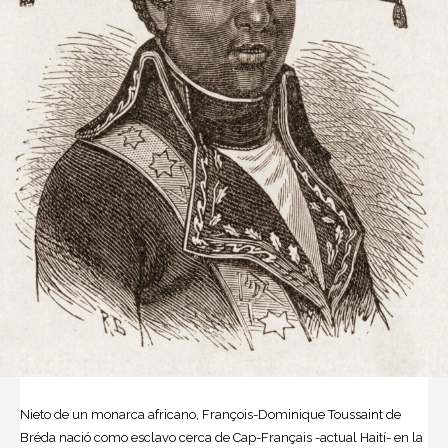
Nieto de un monarca africano, François-Dominique Toussaint de
Bréda nació como esclavo cerca de Cap-Français -actual Haití- en la