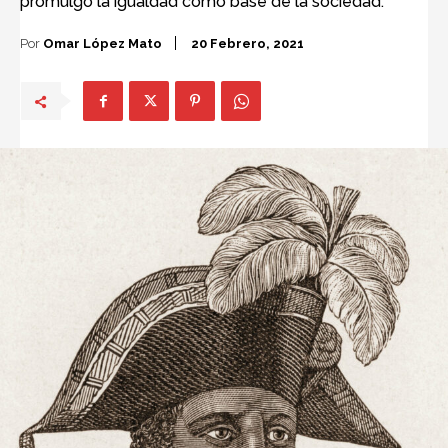
promulgó la igualdad como base de la sociedad.
Por
Omar López Mato
20 Febrero, 2021