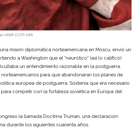
gs. USSR, CCCP, USA.
una misión diplomática norteamericana en Moscú, envió un
iendo a Washington que el “neurótico” (así lo calificó)
ificultaba un entendimiento razonable en la postguerra.
es norteamericanos para que abandonaran los planes de
política europea de postguerra. Sostenía que era necesario
 para competir con la fortaleza soviética en Europa del
Congreso la llamada Doctrina Truman, una declaración
ana durante los siguientes cuarenta años.