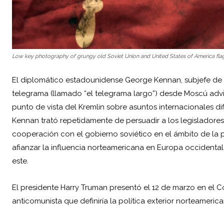
Low key photography of grungy old Soviet Union and United States of America fla
El diplomático estadounidense George Kennan, subjefe de 
telegrama (llamado “el telegrama largo”) desde Moscú advirt
punto de vista del Kremlin sobre asuntos internacionales d
Kennan trató repetidamente de persuadir a los legislador
cooperación con el gobierno soviético en el ámbito de la 
afianzar la influencia norteamericana en Europa occidental
este.
El presidente Harry Truman presentó el 12 de marzo en el 
anticomunista que definiría la política exterior norteameric