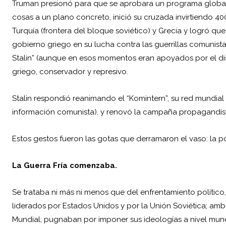
Truman presionó para que se aprobara un programa global
cosas a un plano concreto, inició su cruzada invirtiendo 4
Turquía (frontera del bloque soviético) y Grecia y logró qu
gobierno griego en su lucha contra las guerrillas comunist
Stalin” (aunque en esos momentos eran apoyados por el disi
griego, conservador y represivo.
Stalin respondió reanimando el “Komintern”, su red mundial
información comunista), y renovó la campaña propagandíst
Estos gestos fueron las gotas que derramaron el vaso: la p
La Guerra Fría comenzaba.
Se trataba ni más ni menos que del enfrentamiento político,
liderados por Estados Unidos y por la Unión Soviética; amb
Mundial, pugnaban por imponer sus ideologías a nivel mundi