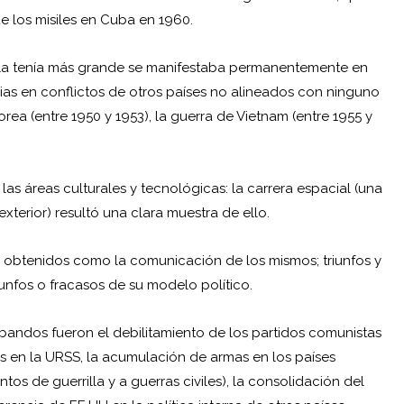
e los misiles en Cuba en 1960.
la tenía más grande se manifestaba permanentemente en
cias en conflictos de otros países no alineados con ninguno
rea (entre 1950 y 1953), la guerra de Vietnam (entre 1955 y
s áreas culturales y tecnológicas: la carrera espacial (una
terior) resultó una clara muestra de ello.
s obtenidos como la comunicación de los mismos; triunfos y
unfos o fracasos de su modelo político.
andos fueron el debilitamiento de los partidos comunistas
s en la URSS, la acumulación de armas en los países
tos de guerrilla y a guerras civiles), la consolidación del