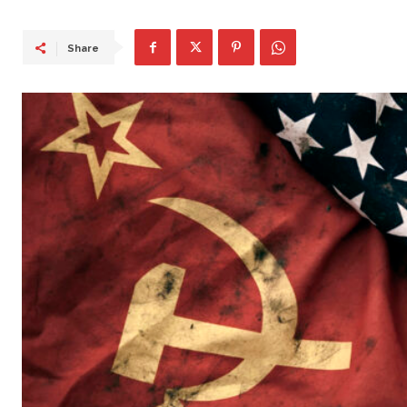
Share