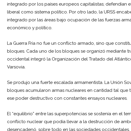
integrado por los países europeos capitalistas; defendían
liberal como sistema político. Por otro lado, la URSS enca
integrado por las áreas bajo ocupación de las fuerzas ar
económico y político.
La Guerra Fría
no fue un conflicto armado, sino que consti
bloques. Cada uno de los bloques se organizó mediante tr
occidental integró la Organización del Tratado del Atlánti
Varsovia.
Se produjo una fuerte escalada armamentista. La Unión Sovi
bloques acumularon armas nucleares en cantidad tal que te
ese poder destructivo con constantes ensayos nucleares.
El “equilibrio” entre las superpotencias se sostenía en el
conflicto nuclear que podía llevar a la destrucción de ambo
desencadenó, sobre todo en las sociedades occidentales, 