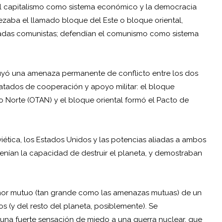
 el capitalismo como sistema económico y la democracia
bezaba el llamado bloque del Este o bloque oriental,
madas comunistas; defendían el comunismo como sistema
tuyó una amenaza permanente de conflicto entre los dos
atados de cooperación y apoyo militar: el bloque
co Norte (OTAN) y el bloque oriental formó el Pacto de
ética, los Estados Unidos y las potencias aliadas a ambos
nían la capacidad de destruir el planeta, y demostraban
 temor mutuo (tan grande como las amenazas mutuas) de un
s (y del resto del planeta, posiblemente). Se
una fuerte sensación de miedo a una guerra nuclear, que