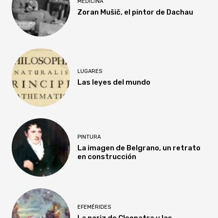
MEDICINA
Zoran Mušič, el pintor de Dachau
LUGARES
Las leyes del mundo
PINTURA
La imagen de Belgrano, un retrato
en construcción
EFEMÉRIDES
La nariz de Cleopatra y las