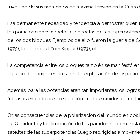
tuvo uno de sus momentos de máxima tensión en la Crisis d
Esa permanente necesidad y tendencia a demostrar quién 
las participaciones directas e indirectas de las superpoten
de los dos bloques. Ejemplos de ello fueron la guerra de Co
1975), la guerra del Yom Kippur (1973), etc.
La competencia entre los bloques también se manifestó en la
especie de competencia sobre la exploración del espacio ex
Además, para las potencias eran tan importantes los logro
fracasos en cada área o situación eran percibidos como tri
Otras consecuencias de la polarización del mundo en dos b
de Occidente y la eliminación de los partidos no comunista
satélites de las superpotencias (luego redirigidas a movimien