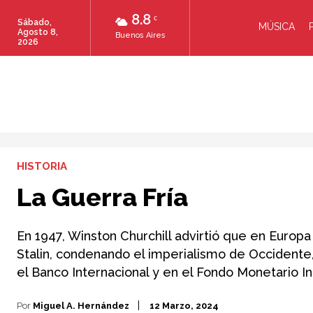
8.8
C
Sábado,
MÚSICA
Agosto 8,
Buenos Aires
2026
HISTORIA
La Guerra Fría
En 1947, Winston Churchill advirtió que en Europa o
Stalin, condenando el imperialismo de Occidente, 
el Banco Internacional y en el Fondo Monetario In
Por
Miguel A. Hernández
12 Marzo, 2024