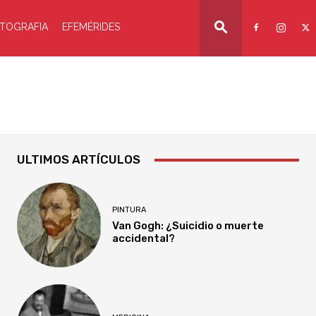
TOGRAFIA
EFEMÉRIDES
ULTIMOS ARTÍCULOS
PINTURA
Van Gogh: ¿Suicidio o muerte
accidental?