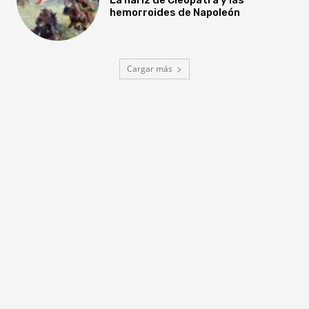
hemorroides de Napoleón
Cargar más