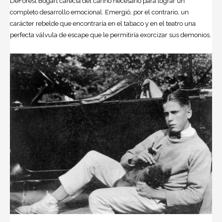
DeForest Bogart carecía del cariño necesario para lograr un
completo desarrollo emocional. Emergió, por el contrario, un
carácter rebelde que encontraría en el tabaco y en el teatro una
perfecta válvula de escape que le permitiría exorcizar sus demonios.