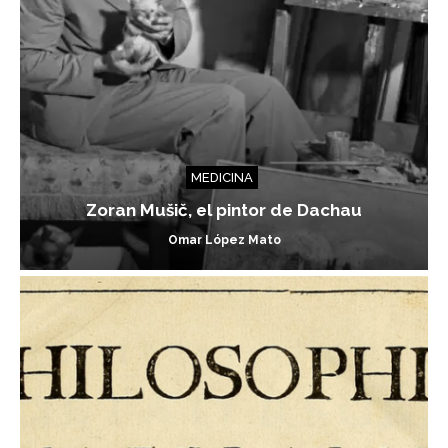
MEDICINA
Zoran Mušič, el pintor de Dachau
Omar López Mato