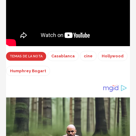
Casablanca
cine
Hollywood
TEMAS DE LA NOTA
Humphrey Bogart