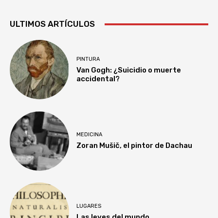
ULTIMOS ARTÍCULOS
PINTURA
Van Gogh: ¿Suicidio o muerte
accidental?
MEDICINA
Zoran Mušič, el pintor de Dachau
LUGARES
Las leyes del mundo