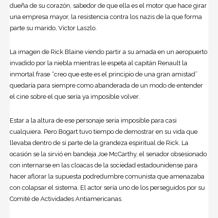
dueña de su corazón, sabedor de que ella es el motor que hace girar
una empresa mayor, la resistencia contra los nazis de la que forma
parte su marido, Victor Laszlo.
La imagen de Rick Blaine viendo partir a su amada en un aeropuerto
invadido por la niebla mientras le espeta al capitán Renault la
inmortal frase “creo que este es el principio de una gran amistad”
quedaría para siempre como abanderada de un modo de entender
el cine sobre el que sería ya imposible volver.
Estar a la altura de ese personaje sería imposible para casi
cualquiera. Pero Bogart tuvo tiempo de demostrar en su vida que
llevaba dentro de sí parte de la grandeza espiritual de Rick. La
ocasión se la sirvió en bandeja Joe McCarthy, el senador obsesionado
con internarse en las cloacas de la sociedad estadounidense para
hacer aflorar la supuesta podredumbre comunista que amenazaba
con colapsar el sistema. El actor sería uno de los perseguidos por su
Comité de Actividades Antiamericanas.