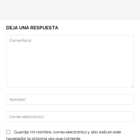
DEJA UNA RESPUESTA
Comentario:
No
Co
ele
Guardar mi nombre, correo electrónico y sitio web en este
navegador la próxima vez que comente.