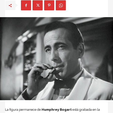
La figura permanece de
Humphrey Bogart
está grabada en la