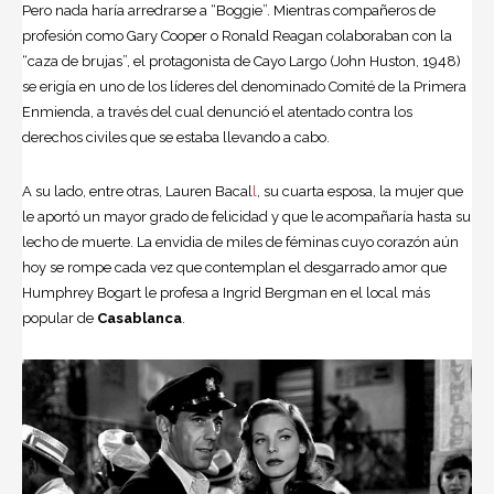
Pero nada haría arredrarse a “Boggie”. Mientras compañeros de
profesión como Gary Cooper o Ronald Reagan colaboraban con la
“caza de brujas”, el protagonista de Cayo Largo (John Huston, 1948)
se erigía en uno de los líderes del denominado Comité de la Primera
Enmienda, a través del cual denunció el atentado contra los
derechos civiles que se estaba llevando a cabo.
A su lado, entre otras, Lauren Bacal
l
, su cuarta esposa, la mujer que
le aportó un mayor grado de felicidad y que le acompañaría hasta su
lecho de muerte. La envidia de miles de féminas cuyo corazón aún
hoy se rompe cada vez que contemplan el desgarrado amor que
Humphrey Bogart le profesa a Ingrid Bergman en el local más
popular de
Casablanca
.