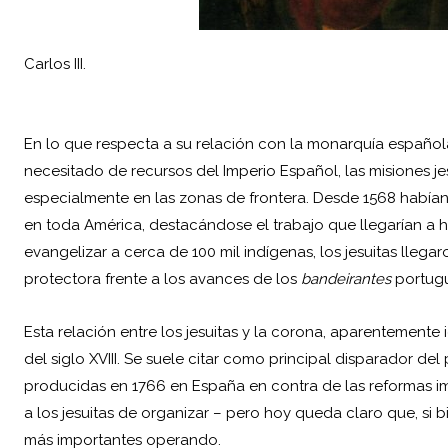
Carlos III.
En lo que respecta a su relación con la monarquía española
necesitado de recursos del Imperio Español, las misiones je
especialmente en las zonas de frontera. Desde 1568 habí
en toda América, destacándose el trabajo que llegarían a h
evangelizar a cerca de 100 mil indígenas, los jesuitas llega
protectora frente a los avances de los
bandeirantes
portugu
Esta relación entre los jesuitas y la corona, aparentemente
del siglo XVIII. Se suele citar como principal disparador de
producidas en 1766 en España en contra de las reformas 
a los jesuitas de organizar – pero hoy queda claro que, si b
más importantes operando.