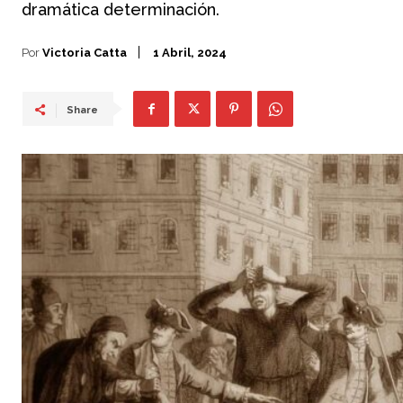
dramática determinación.
Por
Victoria Catta
1 Abril, 2024
Share