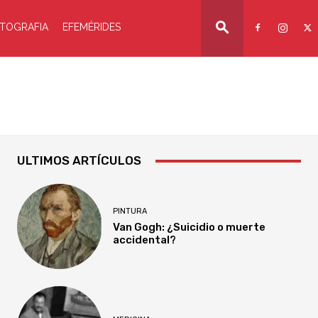
TOGRAFIA
EFEMÉRIDES
ULTIMOS ARTÍCULOS
PINTURA
Van Gogh: ¿Suicidio o muerte
accidental?