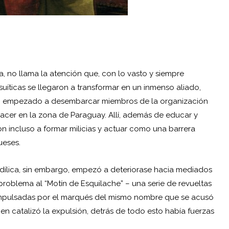
, no llama la atención que, con lo vasto y siempre
suíticas se llegaron a transformar en un inmenso aliado,
an empezado a desembarcar miembros de la organización
acer en la zona de Paraguay. Allí, además de educar y
ron incluso a formar milicias y actuar como una barrera
eses.
 idílica, sin embargo, empezó a deteriorase hacia mediados
l problema al “Motín de Esquilache” – una serie de revueltas
impulsadas por el marqués del mismo nombre que se acusó
ien catalizó la expulsión, detrás de todo esto había fuerzas