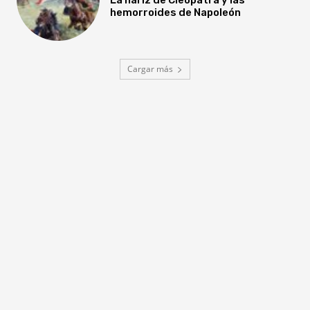
hemorroides de Napoleón
Cargar más