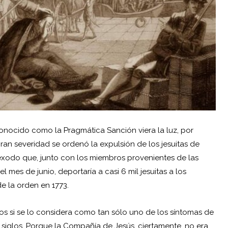
onocido como la Pragmática Sanción viera la luz, por
gran severidad se ordenó la expulsión de los jesuitas de
éxodo que, junto con los miembros provenientes de las
 mes de junio, deportaría a casi 6 mil jesuitas a los
e la orden en 1773.
ados si se lo considera como tan sólo uno de los síntomas de
iglos. Porque la Compañía de Jesús, ciertamente, no era