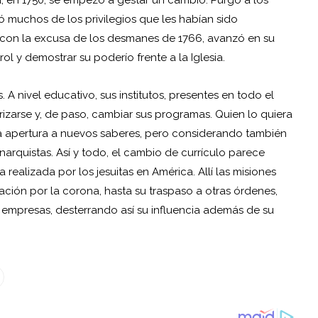
itó muchos de los privilegios que les habían sido
 con la excusa de los desmanes de 1766, avanzó en su
ol y demostrar su poderío frente a la Iglesia.
. A nivel educativo, sus institutos, presentes en todo el
zarse y, de paso, cambiar sus programas. Quien lo quiera
una apertura a nuevos saberes, pero considerando también
rquistas. Así y todo, el cambio de currículo parece
alizada por los jesuitas en América. Allí las misiones
iación por la corona, hasta su traspaso a otras órdenes,
s empresas, desterrando así su influencia además de su