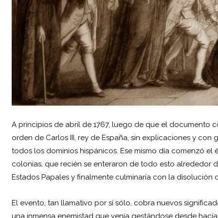
A principios de abril de 1767, luego de que el documento c
orden de Carlos III, rey de España, sin explicaciones y con 
todos los dominios hispánicos. Ese mismo día comenzó el 
colonias, que recién se enteraron de todo esto alrededor del
Estados Papales y finalmente culminaría con la disolución d
El evento, tan llamativo por sí sólo, cobra nuevos signific
una inmensa enemistad que venía gestándose desde hacía s