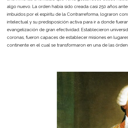
algo nuevo. La orden había sido creada casi 250 años antes
imbuidos por el espíritu de la Contrarreforma, lograron con
intelectual y su predisposición activa para ir a donde fue
evangelización de gran efectividad. Establecieron univers
coronas, fueron capaces de establecer misiones en lugares
continente en el cual se transformaron en una de las órden