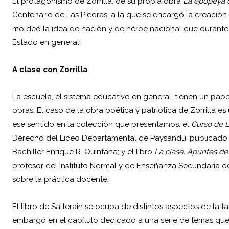
El protagonismo de Zorrilla, de su propia obra
La epopeya d
Centenario de Las Piedras, a la que se encargó la creación 
moldeó la idea de nación y de héroe nacional que durante 
Estado en general.
A clase con Zorrilla
La escuela, el sistema educativo en general, tienen un pape
obras. El caso de la obra poética y patriótica de Zorrilla 
ese sentido en la colección que presentamos: el
Curso de L
Derecho del Liceo Departamental de Paysandú, publicado e
Bachiller Enrique R. Quintana; y el libro
La clase. Apuntes de
profesor del Instituto Normal y de Enseñanza Secundaria d
sobre la práctica docente.
El libro de Salterain se ocupa de distintos aspectos de la ta
embargo en el capítulo dedicado a una serie de temas que p