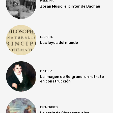
MEDICINA
Zoran Mušič, el pintor de Dachau
LUGARES
Las leyes del mundo
PINTURA
La imagen de Belgrano, un retrato
en construcción
EFEMÉRIDES
La nariz de Cleopatra y las