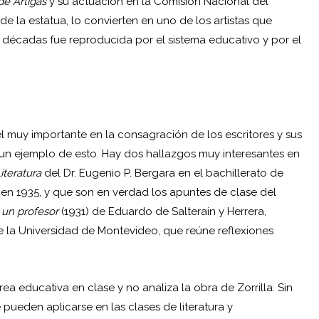
e Artigas
y su actuación en la Comisión Nacional del
de la estatua, lo convierten en uno de los artistas que
décadas fue reproducida por el sistema educativo y por el
l muy importante en la consagración de los escritores y sus
es un ejemplo de esto. Hay dos hallazgos muy interesantes en
iteratura
del Dr. Eugenio P. Bergara en el bachillerato de
n 1935, y que son en verdad los apuntes de clase del
 un profesor
(1931) de Eduardo de Salterain y Herrera,
e la Universidad de Montevideo, que reúne reflexiones
rea educativa en clase y no analiza la obra de Zorrilla. Sin
ueden aplicarse en las clases de literatura y