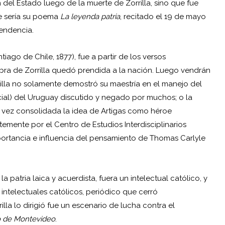
del Estado luego de la muerte de Zorrilla, sino que fue
se sería su poema
La leyenda patria
, recitado el 19 de mayo
pendencia.
tiago de Chile, 1877), fue a partir de los versos
bra de Zorrilla quedó prendida a la nación. Luego vendrán
illa no solamente demostró su maestría en el manejo del
cial) del Uruguay discutido y negado por muchos; o la
 vez consolidada la idea de Artigas como héroe
temente por el Centro de Estudios Interdisciplinarios
ortancia e influencia del pensamiento de Thomas Carlyle
a patria laica y acuerdista, fuera un intelectual católico, y
 intelectuales católicos, periódico que cerró
lla lo dirigió fue un escenario de lucha contra el
 de Montevideo
.