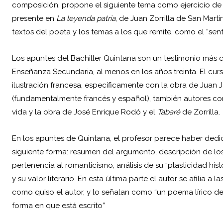
composición, propone el siguiente tema como ejercicio de re
presente en
La leyenda patria
, de Juan Zorrilla de San Mart
textos del poeta y los temas a los que remite, como el “sent
Los apuntes del Bachiller Quintana son un testimonio más
Enseñanza Secundaria, al menos en los años treinta. El curso
ilustración francesa, específicamente con la obra de Juan 
(fundamentalmente francés y español), también autores co
vida y la obra de
José Enrique Rodó
y el
Tabaré
de Zorrilla.
En los apuntes de Quintana, el profesor parece haber dedic
siguiente forma: resumen del argumento, descripción de lo
pertenencia al romanticismo, análisis de su “plasticidad hist
y su valor literario. En esta última parte el autor se afilia a
como quiso el autor, y lo señalan como “un poema lírico de
forma en que está escrito”