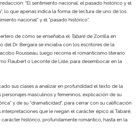
dacción: “El sentimiento nacional, el pasado histórico y el
ín”, lo que apenas indica la forma de lectura de uno de los
imiento nacional” y el “pasado histórico”.
 certero de cómo se enseñaba el
Tabaré
de Zorrilla en
 del Dr. Bergara se iniciaba con los escritores de la
Jacobo Rousseau, luego recorría el romanticismo literario
mo Flaubert o Leconte de Lisle, para desembocar en la
ado sus clases a analizar en profundidad el texto de la
s personajes masculinos y femeninos, explicación de su
órica” y de su “dramaticidad”, para cerrar con su calificación
 las interpretaciones que le niegan el carácter épico al Tabaré,
 carácter histórico, profundamente romántico, hasta en la