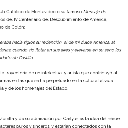
 Club Católico de Montevideo o su famoso
Mensaje de
ejos del IV Centenario del Descubrimiento de América,
so de Colón:
eraba hacía siglos su redención, el de mi dulce América, al
darlas, cuando vio flotar en sus aires y elevarse en su seno los
darte de Castilla.
a trayectoria de un intelectual y artista que contribuyó al
ormas en las que se ha perpetuado en la cultura letrada
aria y de los homenajes del Estado.
illa y de su admiración por Carlyle, es la idea del héroe.
acteres puros y sinceros, y estarían conectados con la