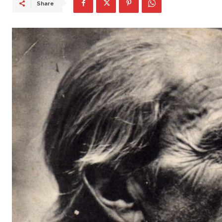
Share