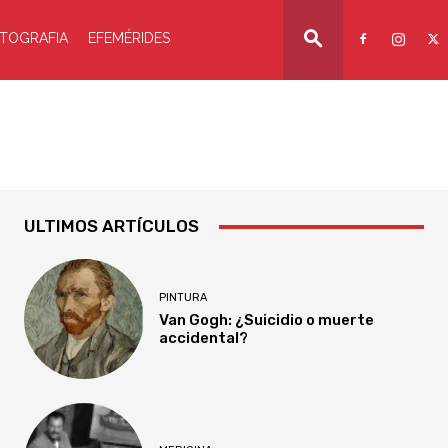
TOGRAFIA
EFEMÉRIDES
ULTIMOS ARTÍCULOS
PINTURA
Van Gogh: ¿Suicidio o muerte
accidental?