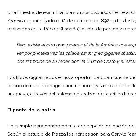
Una muestra de esa militancia son sus discursos frente al
América
, pronunciado el 12 de octubre de 1892 en los fest
realizados en La Rábida (España), punto de partida y regre
Pero existe el otro gran poema: el de la América que esp
ver por primera vez las calaberas; su grito gigante al salu
dos símbolos de su redención: la Cruz de Cristo y el estan
Los libros digitalizados en esta oportunidad dan cuenta de l
diseño de nuestra imaginación nacional, y también de las f
uruguaya, a través del sistema educativo, de la crítica liter
El poeta de la patria
Un ejemplo para comprender la concepción de nación de Zorr
Según el estudio de Piazza los héroes son para Carlyle “car