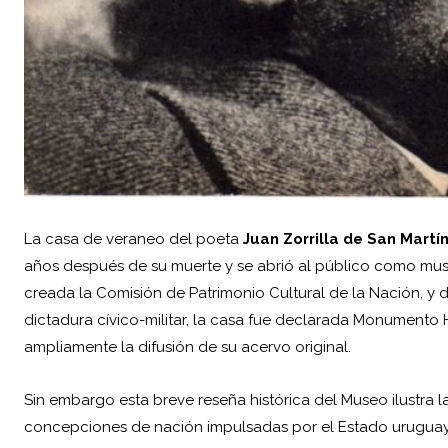
La casa de veraneo del poeta
Juan Zorrilla de San Martí
años después de su muerte y se abrió al público como mu
creada la Comisión de Patrimonio Cultural de la Nación, y dur
dictadura cívico-militar, la casa fue declarada Monumento H
ampliamente la difusión de su acervo original.
Sin embargo esta breve reseña histórica del Museo ilustra la 
concepciones de nación impulsadas por el Estado uruguayo