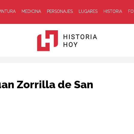
PINTURA
MEDICINA
PERSONAJES
LUGARES
HISTORIA
FO
Historia
an Zorrilla de San
Hoy