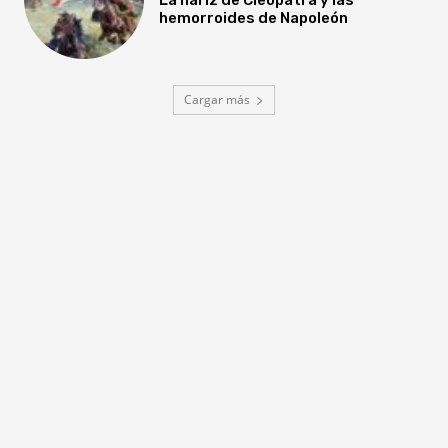
hemorroides de Napoleón
Cargar más