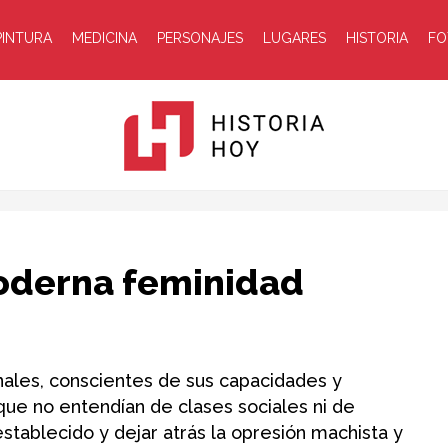
PINTURA
MEDICINA
PERSONAJES
LUGARES
HISTORIA
FO
Historia
moderna feminidad
nales, conscientes de sus capacidades y
 que no entendían de clases sociales ni de
Hoy
establecido y dejar atrás la opresión machista y