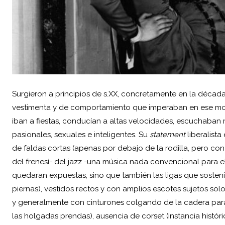
Surgieron a principios de s.XX, concretamente en la década
vestimenta y de comportamiento que imperaban en ese mome
iban a fiestas, conducían a altas velocidades, escuchaban m
pasionales, sexuales e inteligentes. Su
statement
liberalista
de faldas cortas (apenas por debajo de la rodilla, pero con l
del frenesí- del jazz -una música nada convencional para el 
quedaran expuestas, sino que también las ligas que sosten
piernas), vestidos rectos y con amplios escotes sujetos sol
y generalmente con cinturones colgando de la cadera par
las holgadas prendas), ausencia de corset (instancia histór