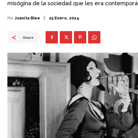
misógina de la sociedad que les era contemporá
Por
Juanita Blee
25 Enero, 2024
Share