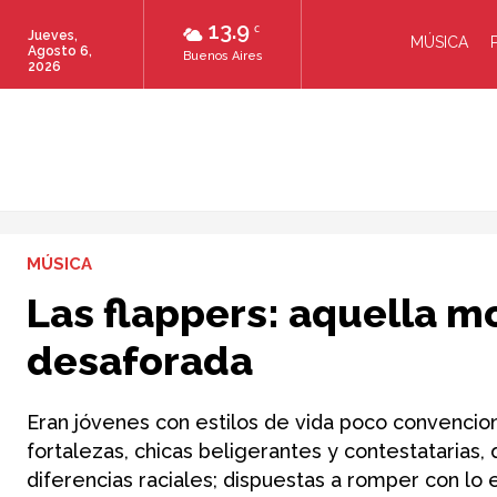
13.9
C
Jueves,
MÚSICA
Agosto 6,
Buenos Aires
2026
MÚSICA
Las flappers: aquella 
desaforada
Eran jóvenes con estilos de vida poco convencio
fortalezas, chicas beligerantes y contestatarias,
diferencias raciales; dispuestas a romper con lo 