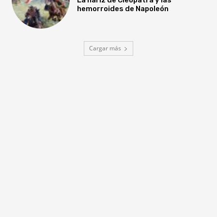
hemorroides de Napoleón
Cargar más