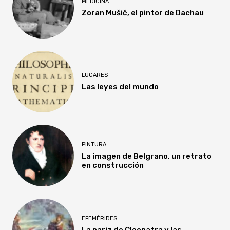
MEDICINA
Zoran Mušič, el pintor de Dachau
LUGARES
Las leyes del mundo
PINTURA
La imagen de Belgrano, un retrato
en construcción
EFEMÉRIDES
La nariz de Cleopatra y las