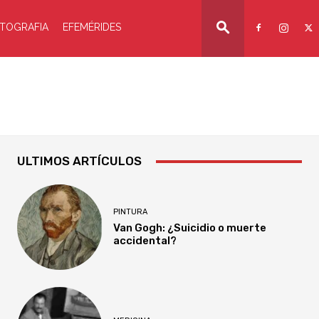
TOGRAFIA
EFEMÉRIDES
ULTIMOS ARTÍCULOS
PINTURA
Van Gogh: ¿Suicidio o muerte
accidental?