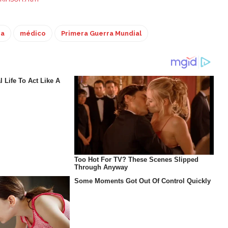
na
médico
Primera Guerra Mundial