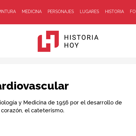
PINTURA
MEDICINA
PERSONAJES
LUGARES
HISTORIA
FO
Historia
cardiovascular
ología y Medicina de 1956 por el desarrollo de
corazón, el cateterismo.
Hoy