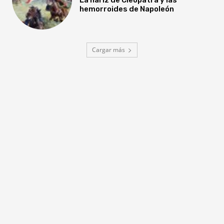
hemorroides de Napoleón
Cargar más