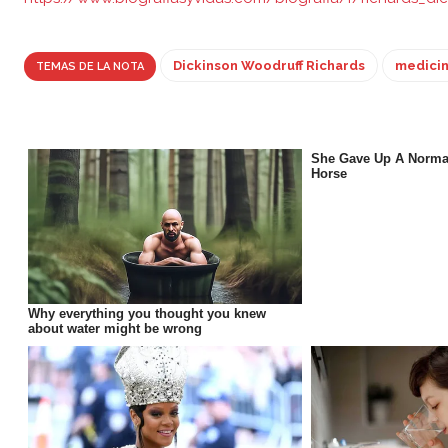
Dickinson Woodruff Richards
medici
TEMAS DE LA NOTA