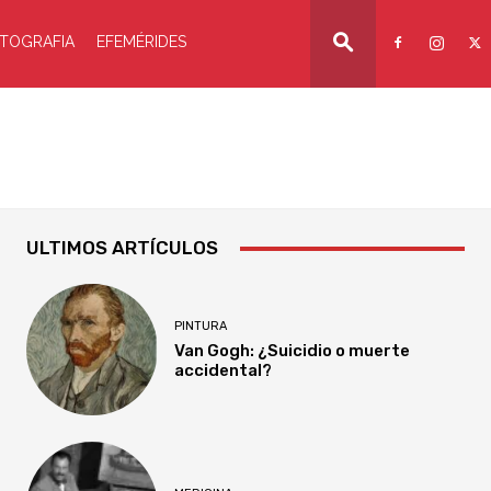
TOGRAFIA
EFEMÉRIDES
ULTIMOS ARTÍCULOS
PINTURA
Van Gogh: ¿Suicidio o muerte
accidental?