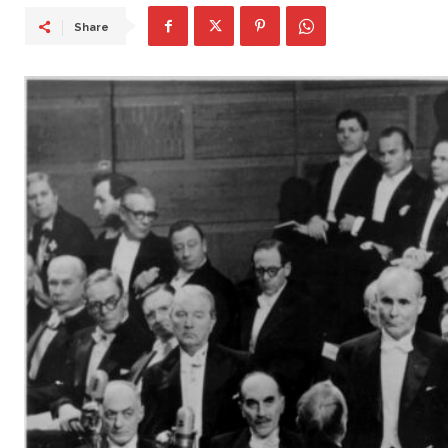
Share