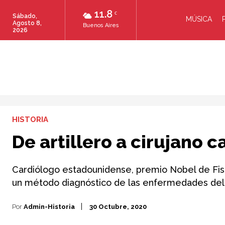
11.8
C
Sábado,
MÚSICA
Agosto 8,
Buenos Aires
2026
HISTORIA
De artillero a cirujano 
Cardiólogo estadounidense, premio Nobel de Fisi
un método diagnóstico de las enfermedades del 
Por
Admin-Historia
30 Octubre, 2020