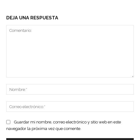
DEJA UNA RESPUESTA
Comentario:
No
Co
ele
Guardar mi nombre, correo electrónico y sitio web en este
navegador la próxima vez que comente.