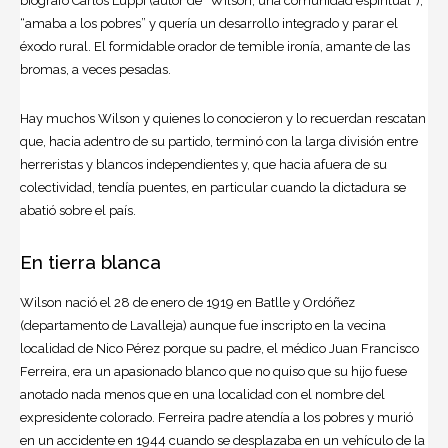
biógrafo Carlos Luppi (autor de “Wilson, una comunidad espiritual”),
“amaba a los pobres” y quería un desarrollo integrado y parar el
éxodo rural. El formidable orador de temible ironía, amante de las
bromas, a veces pesadas.
Hay muchos Wilson y quienes lo conocieron y lo recuerdan rescatan
que, hacia adentro de su partido, terminó con la larga división entre
herreristas y blancos independientes y, que hacia afuera de su
colectividad, tendía puentes, en particular cuando la dictadura se
abatió sobre el país.
En tierra blanca
Wilson nació el 28 de enero de 1919 en Batlle y Ordóñez
(departamento de Lavalleja) aunque fue inscripto en la vecina
localidad de Nico Pérez porque su padre, el médico Juan Francisco
Ferreira, era un apasionado blanco que no quiso que su hijo fuese
anotado nada menos que en una localidad con el nombre del
expresidente colorado. Ferreira padre atendía a los pobres y murió
en un accidente en 1944 cuando se desplazaba en un vehículo de la