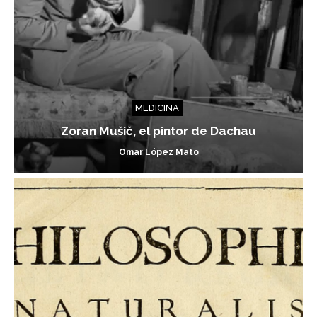
MEDICINA
Zoran Mušič, el pintor de Dachau
Omar López Mato