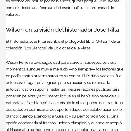
es reconocido incluso por no blancos, quizás porque
Uruguay
sea,
como él decía, una “comunidad espiritual”, una comunidad de
valores…
Wilson en la visión del historiador José Rilla
El historiador José Rilla escribió el prólogo del libro “Wilson”, de la
colección “Los Blancos”, de Ediciones de la Plaza.
Wilson Ferreira tuvo sagacidad para apreciar sus espacios y sus
momentos, aunque muy a menudo —no siempre— los factores que
no podía controlar terminaron en su contra. El Partido Nacional fue
entonces el lugar privilegiado para su acción y su retórica; la
autojustificación suponía hallar las mejores razones públicas para
poner en palabra y argumento lo que en él había sido parte de su
naturaleza, “ser blanco”. Hacer visible lo obvio, puede decirse. Hubo
dos saltos en esa historia, dos oportunidades de reelaboración de lo
blanco: cuando abandonó a Quijano y su Democracia Social (una
opción condenada al fracaso lúcido y olímpico) y cuando se acopló
al Nacionalismo Independiente pero sin aceptar mansamente su