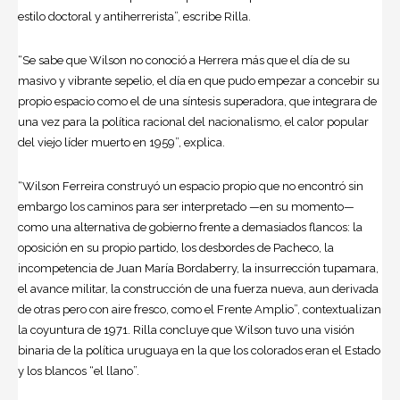
estilo doctoral y antiherrerista”, escribe Rilla.
“Se sabe que Wilson no conoció a Herrera más que el día de su
masivo y vibrante sepelio, el día en que pudo empezar a concebir su
propio espacio como el de una síntesis superadora, que integrara de
una vez para la política racional del nacionalismo, el calor popular
del viejo líder muerto en 1959”, explica.
“Wilson Ferreira construyó un espacio propio que no encontró sin
embargo los caminos para ser interpretado —en su momento—
como una alternativa de gobierno frente a demasiados flancos: la
oposición en su propio partido, los desbordes de Pacheco, la
incompetencia de Juan María Bordaberry, la insurrección tupamara,
el avance militar, la construcción de una fuerza nueva, aun derivada
de otras pero con aire fresco, como el Frente Amplio”, contextualizan
la coyuntura de 1971. Rilla concluye que Wilson tuvo una visión
binaria de la política uruguaya en la que los colorados eran el Estado
y los blancos “el llano”.