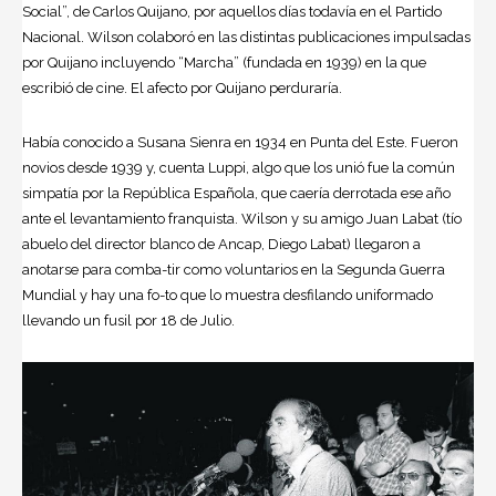
Social”, de Carlos Quijano, por aquellos días todavía en el Partido
Nacional. Wilson colaboró en las distintas publicaciones impulsadas
por Quijano incluyendo “Marcha” (fundada en 1939) en la que
escribió de cine. El afecto por Quijano perduraría.
Había conocido a Susana Sienra en 1934 en Punta del Este. Fueron
novios desde 1939 y, cuenta Luppi, algo que los unió fue la común
simpatía por la República Española, que caería derrotada ese año
ante el levantamiento franquista. Wilson y su amigo Juan Labat (tío
abuelo del director blanco de Ancap, Diego Labat) llegaron a
anotarse para comba-tir como voluntarios en la Segunda Guerra
Mundial y hay una fo-to que lo muestra desfilando uniformado
llevando un fusil por 18 de Julio.