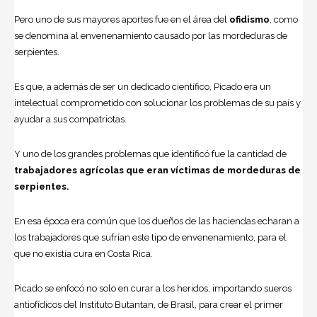
Pero uno de sus mayores aportes fue en el área del
ofidismo
, como
se denomina al envenenamiento causado por las mordeduras de
serpientes.
Es que, a además de ser un dedicado científico, Picado era un
intelectual comprometido con solucionar los problemas de su país y
ayudar a sus compatriotas.
Y uno de los grandes problemas que identificó fue la cantidad de
trabajadores agrícolas que
eran víctimas de mordeduras de
serpientes.
En esa época era común que los dueños de las haciendas echaran a
los trabajadores que sufrían este tipo de envenenamiento, para el
que no existía cura en Costa Rica.
Picado se enfocó no solo en curar a los heridos, importando sueros
antiofídicos del Instituto Butantan, de Brasil, para crear el primer