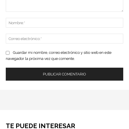
Comentario:
No
Co
ele
Guardar mi nombre, correo electrónico y sitio web en este
navegador la próxima vez que comente.
TE PUEDE INTERESAR