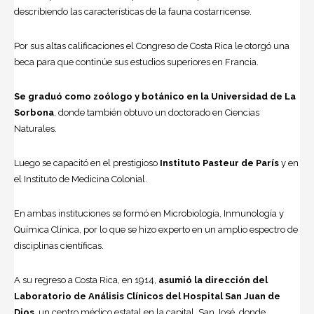
describiendo las características de la fauna costarricense.
Por sus altas calificaciones el Congreso de Costa Rica le otorgó una
beca para que continúe sus estudios superiores en Francia.
Se graduó como zoólogo y botánico en la Universidad de La
Sorbona
, donde también obtuvo un doctorado en Ciencias
Naturales.
Luego se capacitó en el prestigioso
Instituto Pasteur de París
y en
el Instituto de Medicina Colonial.
En ambas instituciones se formó en Microbiología, Inmunología y
Química Clínica, por lo que se hizo experto en un amplio espectro de
disciplinas científicas.
A su regreso a Costa Rica, en 1914,
asumió la dirección del
Laboratorio de Análisis Clínicos del Hospital San Juan de
Dios
, un centro médico estatal en la capital, San José, donde