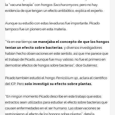
la “vacuna terapia” con hongos
Saccharomyces
, pero no hay
evidencia de que tengan un efecto antibiótico, explica el experto.
Aunque su estudio con estas levaduras fue importante, Picado
tampoco fue un pionero en esta materia.
“Ya en ese tiempo
se manejaba el concepto de que los hongos
tenían un efecto sobre bacterias
, y diversos investigadores
habían hecho observaciones en este sentido, así que me parece que
el trabajo de Picado, aunque fue muy valioso, no fue el primero en
demostrar efectos de hongos sobre bacterias”, dice Gutiérrez.
Picado también estudió el hongo
Penicillium sp.
, aclara el científico
del ICP. Pero
solo investigó su efecto sobre plantas.
“En ningún momento Picado describe en este trabajo que estos
extractos sean utilizados para estudiar el efecto sobre bacterias que
causen enfermedades en el ser humano. Las observaciones se
restringieron al efecto de los hongos sobre plantas”, detalla.