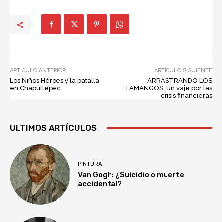
ARTÍCULO ANTERIOR
ARTÍCULO SIGUIENTE
Los Niños Héroes y la batalla
ARRASTRANDO LOS
en Chapultepec
TAMANGOS: Un vaje por las
crisis financieras
ULTIMOS ARTÍCULOS
PINTURA
Van Gogh: ¿Suicidio o muerte
accidental?