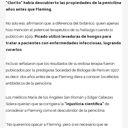
“Clorito” había descubierto las propiedades de la penicilina
años antes que Fleming.
No solo eso, afirmaron que, a diferencia del británico, quien apenas
hizo mención al potencial terapéutico de su hallazgo cuando lo
publicó en 1929,
Picado utilizó levaduras de hongos para
tratar a pacientes con enfermedades infecciosas, logrando
curarlos
.
Incluso señalaron que los resultados de su exitosa terapia fueron
publicados por la prestigiosa Sociedad de Biología de París en 1927,
es decir, dos años antes de que Fleming diera a conocer los efectos
antibióticos de la penicilina.
Los médicos María de los Ángeles San Román y Edgar Cabezas
Solera querían que se corrigiera la
“injusticia científica”
de
considerar a Fleming como el descubridor de la penicilina.
“No queremos opacar a Fleming, pero sí es necesario que se