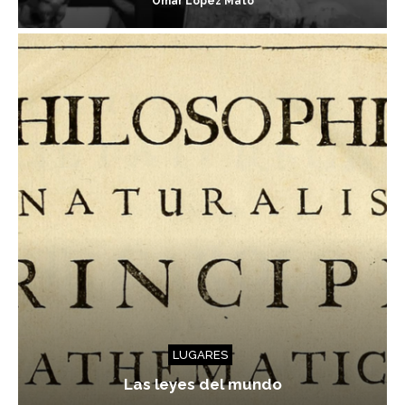
Omar López Mato
LUGARES
Las leyes del mundo