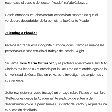
reconozca el trabajo del doctor Picado”, señaló Cabezas.
Desde entonces, muchos costarricenses han mantenido que el
verdadero descubridor de la penicilina fue Clorito Picado.
¿Fleming o Picado?
Para desentrañar esta incógnita histórica, consultamos a una de las
personas que más estudió el trabajo de Picado Twight.
Se llama
José María Gutiérrez
, y es profesor emérito en el Instituto
Clodomiro Picado (ICP), creado por la Facultad de Microbiología de la
Universidad de Costa Rica en 1970, para investigar las serpientes y
sus venenos.
Gutiérrez, quien en 2019 incluyó un ensayo sobre Picado en su libro
“Reflexiones desde la Academia”, le explicó que el tema del
descubrimiento de la penicilina es “un tanto delicado” y requiere una
explicación detallada.