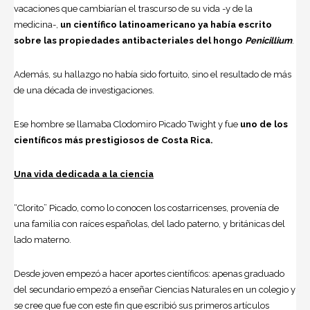
vacaciones que cambiarían el trascurso de su vida -y de la
medicina-,
un científico latinoamericano ya había escrito
sobre las propiedades antibacteriales del hongo
Penicillium
.
Además, su hallazgo no había sido fortuito, sino el resultado de más
de una década de investigaciones.
Ese hombre se llamaba Clodomiro Picado Twight y fue
uno de los
científicos más prestigiosos de Costa Rica.
Una vida dedicada a la
ciencia
“Clorito” Picado, como lo conocen los costarricenses, provenía de
una familia con raíces españolas, del lado paterno, y británicas del
lado materno.
Desde joven empezó a hacer aportes científicos: apenas graduado
del secundario empezó a enseñar Ciencias Naturales en un colegio y
se cree que fue con este fin que escribió sus primeros artículos