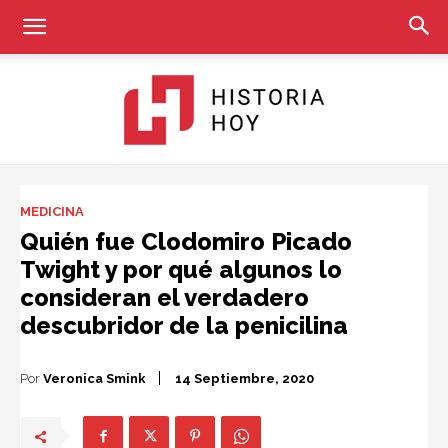
Historia
MEDICINA
Quién fue Clodomiro Picado
Twight y por qué algunos lo
Hoy
consideran el verdadero
descubridor de la penicilina
Por
Veronica Smink
14 Septiembre, 2020