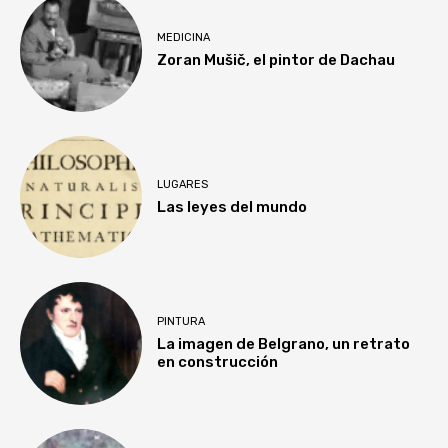
MEDICINA
Zoran Mušič, el pintor de Dachau
LUGARES
Las leyes del mundo
PINTURA
La imagen de Belgrano, un retrato
en construcción