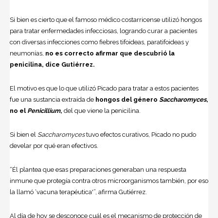
Si bien es cierto que el famoso médico costarricense utilizó hongos
para tratar enfermedades infecciosas, logrando curar a pacientes
con diversas infecciones como fiebres tifoideas, paratifoideas y
neumonías,
no es correcto afirmar que descubrió la
penicilina, dice Gutiérrez.
El motivo es que lo que utilizó Picado para tratar a estos pacientes
fue una sustancia extraída de
hongos del género
Saccharomyces
,
no el
Penicillium
,
del que viene la penicilina.
Si bien el
Saccharomyces
tuvo efectos curativos, Picado no pudo
develar por qué eran efectivos.
“Él plantea que esas preparaciones generaban una respuesta
inmune que protegía contra otros microorganismos también, por eso
la llamó ‘vacuna terapéutica'”, afirma Gutiérrez.
Al día de hoy se desconoce cuál es el mecanismo de protección de