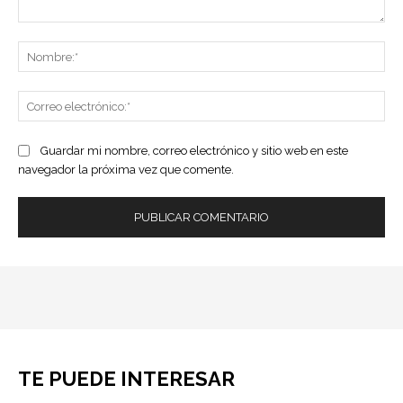
Comentario:
No
Co
ele
Guardar mi nombre, correo electrónico y sitio web en este
navegador la próxima vez que comente.
TE PUEDE INTERESAR