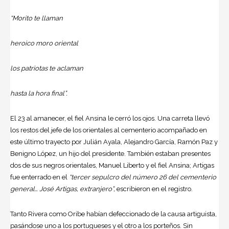
“Morito te llaman
heroico moro oriental
los patriotas te aclaman
hasta la hora final”.
El 23 al amanecer, el fiel Ansina le cerró los ojos. Una carreta llevó
los restos del jefe de los orientales al cementerio acompañado en
este último trayecto por Julián Ayala, Alejandro García, Ramón Paz y
Benigno López, un hijo del presidente. También estaban presentes
dos de sus negros orientales, Manuel Liberto y el fiel Ansina; Artigas
fue enterrado en el
“tercer sepulcro del número 26 del cementerio
general… José Artigas, extranjero”,
escribieron en el registro.
Tanto Rivera como Oribe habían defeccionado de la causa artiguista,
pasándose uno a los portugueses y el otro a los porteños. Sin