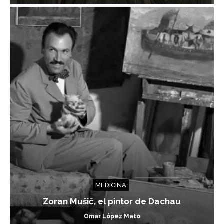
MEDICINA
Zoran Mušič, el pintor de Dachau
Omar López Mato