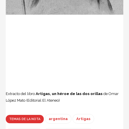
Extracto del libro
Artigas, un héroe de las dos orillas
de Omar
López Mato (Editorial El Ateneo)
argentina
Artigas
TEMAS DE LA NOTA