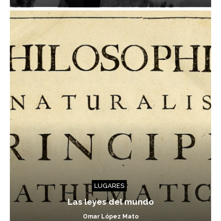
LUGARES
Las leyes del mundo
Omar López Mato