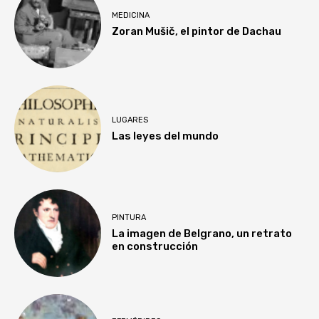
MEDICINA
Zoran Mušič, el pintor de Dachau
LUGARES
Las leyes del mundo
PINTURA
La imagen de Belgrano, un retrato
en construcción