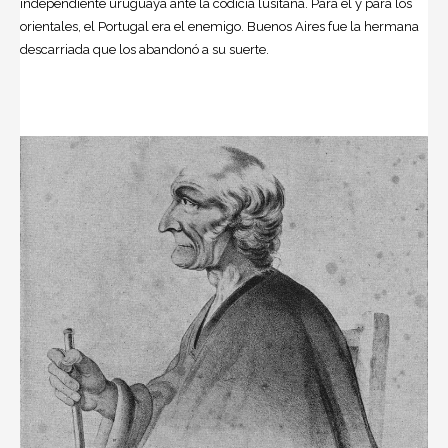
independiente uruguaya ante la codicia lusitana. Para él y para los
orientales, el Portugal era el enemigo. Buenos Aires fue la hermana
descarriada que los abandonó a su suerte.