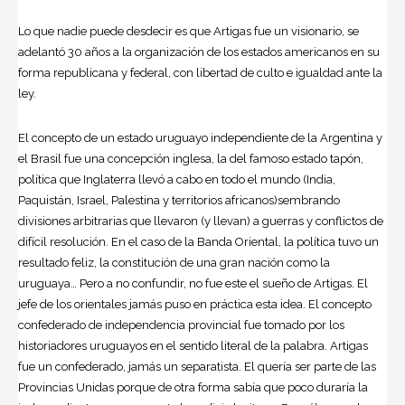
Lo que nadie puede desdecir es que Artigas fue un visionario, se
adelantó 30 años a la organización de los estados americanos en su
forma republicana y federal, con libertad de culto e igualdad ante la
ley.
El concepto de un estado uruguayo independiente de la Argentina y
el Brasil fue una concepción inglesa, la del famoso estado tapón,
política que Inglaterra llevó a cabo en todo el mundo (India,
Paquistán, Israel, Palestina y territorios africanos)sembrando
divisiones arbitrarias que llevaron (y llevan) a guerras y conflictos de
difícil resolución. En el caso de la Banda Oriental, la política tuvo un
resultado feliz, la constitución de una gran nación como la
uruguaya… Pero a no confundir, no fue este el sueño de Artigas. El
jefe de los orientales jamás puso en práctica esta idea. El concepto
confederado de independencia provincial fue tomado por los
historiadores uruguayos en el sentido literal de la palabra. Artigas
fue un confederado, jamás un separatista. El quería ser parte de las
Provincias Unidas porque de otra forma sabía que poco duraría la