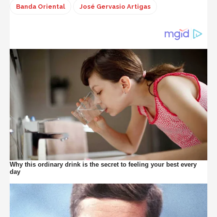
Banda Oriental
José Gervasio Artigas