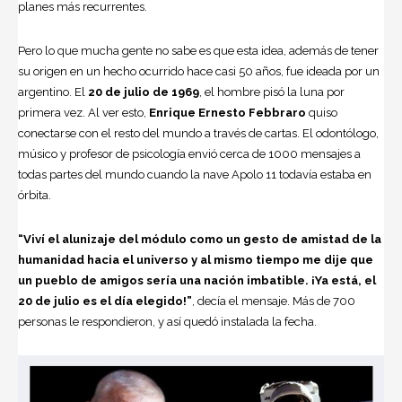
planes más recurrentes.
Pero lo que mucha gente no sabe es que esta idea, además de tener
su origen en un hecho ocurrido hace casi 50 años, fue ideada por un
argentino. El
20 de julio de 1969
, el hombre pisó la luna por
primera vez. Al ver esto,
Enrique
Ernesto Febbraro
quiso
conectarse con el resto del mundo a través de cartas. El odontólogo,
músico y profesor de psicología envió cerca de 1000 mensajes a
todas partes del mundo cuando la nave Apolo 11 todavía estaba en
órbita.
“Viví el alunizaje del módulo como un gesto de amistad de la
humanidad hacia el universo y al mismo tiempo me dije que
un pueblo de amigos sería una nación imbatible. ¡Ya está, el
20 de julio es el día elegido!”
, decía el mensaje. Más de 700
personas le respondieron, y así quedó instalada la fecha.