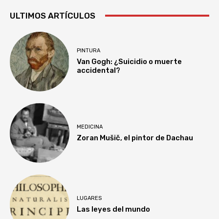
ULTIMOS ARTÍCULOS
PINTURA
Van Gogh: ¿Suicidio o muerte
accidental?
MEDICINA
Zoran Mušič, el pintor de Dachau
LUGARES
Las leyes del mundo