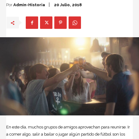
Por
Admin-Historia
20 Julio, 2018
En este día, muchos grupos de amigos aprovechan para reunirse. Ir
a comer algo, salir a bailar o jugar algún partido de fútbol son los