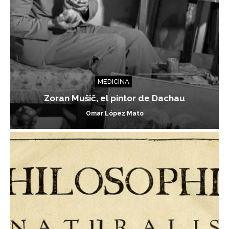
MEDICINA
Zoran Mušič, el pintor de Dachau
Omar López Mato