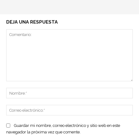
DEJA UNA RESPUESTA
Comentario:
No
Co
ele
Guardar mi nombre, correo electrónico y sitio web en este
navegador la próxima vez que comente.