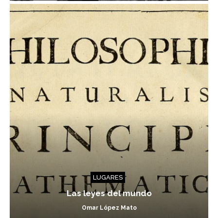
LUGARES
Las leyes del mundo
Omar López Mato