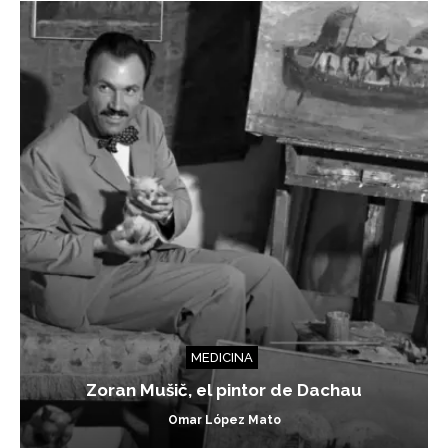
MEDICINA
Zoran Mušič, el pintor de Dachau
Omar López Mato