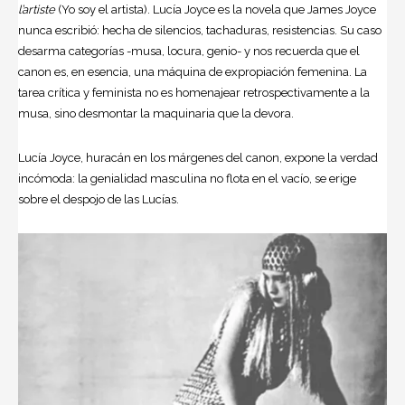
l’artiste
(Yo soy el artista). Lucía Joyce es la novela que James Joyce
nunca escribió: hecha de silencios, tachaduras, resistencias. Su caso
desarma categorías -musa, locura, genio- y nos recuerda que el
canon es, en esencia, una máquina de expropiación femenina. La
tarea crítica y feminista no es homenajear retrospectivamente a la
musa, sino desmontar la maquinaria que la devora.
Lucía Joyce, huracán en los márgenes del canon, expone la verdad
incómoda: la genialidad masculina no flota en el vacío, se erige
sobre el despojo de las Lucías.