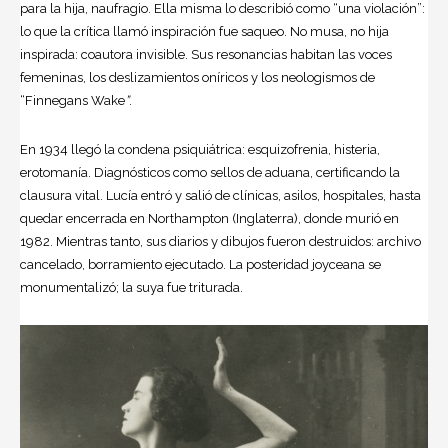
para la hija, naufragio. Ella misma lo describió como “una violación”:
lo que la crítica llamó inspiración fue saqueo. No musa, no hija
inspirada: coautora invisible. Sus resonancias habitan las voces
femeninas, los deslizamientos oníricos y los neologismos de
“Finnegans Wake
”
.
En 1934 llegó la condena psiquiátrica: esquizofrenia, histeria,
erotomanía. Diagnósticos como sellos de aduana, certificando la
clausura vital. Lucía entró y salió de clínicas, asilos, hospitales, hasta
quedar encerrada en Northampton (Inglaterra), donde murió en
1982. Mientras tanto, sus diarios y dibujos fueron destruidos: archivo
cancelado, borramiento ejecutado. La posteridad joyceana se
monumentalizó; la suya fue triturada.