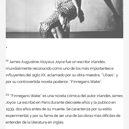
+
[i]
James Augustine Aloysius Joyce fue un escritor irlandés,
mundialmente reconocido como uno de los más importantes e
influyentes del siglo XX, aclamado por su obra maestra, “Ulises”, y
por su controvertida novela posterior, “Finnegans Wake”.
[ii]
“Finnegans Wake” es una novela cómica del autor irlandés James
Joyce. La escribió en París durante diecisiete años y la publicó en
1939, dos años antes de su muerte. Se caracteriza por su estilo
experimental y por su fama de ser una de las obras más difíciles de
entender de la literatura en inglés.