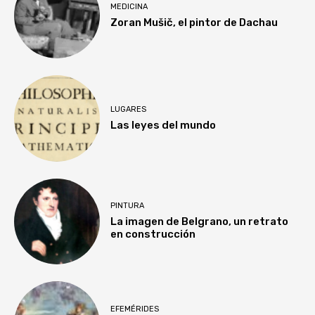
MEDICINA
Zoran Mušič, el pintor de Dachau
LUGARES
Las leyes del mundo
PINTURA
La imagen de Belgrano, un retrato
en construcción
EFEMÉRIDES