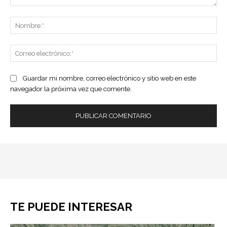
Comentario:
No
Co
ele
Guardar mi nombre, correo electrónico y sitio web en este
navegador la próxima vez que comente.
TE PUEDE INTERESAR