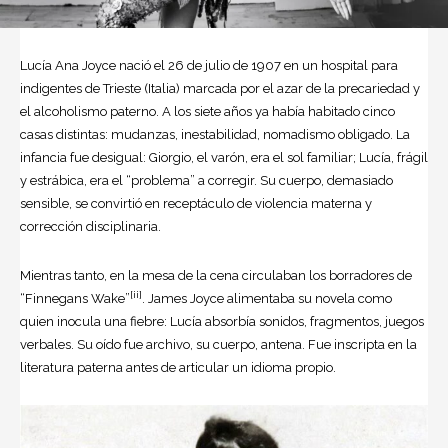
Lucía Ana Joyce nació el 26 de julio de 1907 en un hospital para
indigentes de Trieste (Italia) marcada por el azar de la precariedad y
el alcoholismo paterno. A los siete años ya había habitado cinco
casas distintas: mudanzas, inestabilidad, nomadismo obligado. La
infancia fue desigual: Giorgio, el varón, era el sol familiar; Lucía, frágil
y estrábica, era el “problema” a corregir. Su cuerpo, demasiado
sensible, se convirtió en receptáculo de violencia materna y
corrección disciplinaria.
Mientras tanto, en la mesa de la cena circulaban los borradores de
[ii]
“Finnegans Wake”
. James Joyce alimentaba su novela como
quien inocula una fiebre: Lucía absorbía sonidos, fragmentos, juegos
verbales. Su oído fue archivo, su cuerpo, antena. Fue inscripta en la
literatura paterna antes de articular un idioma propio.