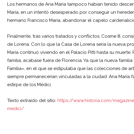
Los hermanos de Ana María tampoco habían tenido descende
María, en un intentó desesperado por conseguir un herede
hermano Francisco María, abandonar el capelo cardenalicio 
Finalmente, tras varios tratados y conflictos, Cosme III, co
de Lorena. Con lo que la Casa de Lorena sería la nueva pr
María continuó viviendo en el Palacio Pitti hasta su muerte. 
familia, acabase fuera de Florencia. Ya que la nueva familia
Familia», en el que se estipulaba que las colecciones de a
siempre permanecerían vinculadas a la ciudad. Ana María fa
estirpe de los Médici.
Texto extraído del sitio:
https://www.historia.com/magazine/
medici/