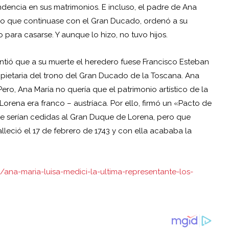
ncia en sus matrimonios. E incluso, el padre de Ana
ro que continuase con el Gran Ducado, ordenó a su
para casarse. Y aunque lo hizo, no tuvo hijos.
nsintió que a su muerte el heredero fuese Francisco Esteban
opietaria del trono del Gran Ducado de la Toscana. Ana
Pero, Ana María no quería que el patrimonio artístico de la
 Lorena era franco – austríaca. Por ello, firmó un «Pacto de
rte serían cedidas al Gran Duque de Lorena, pero que
lleció el 17 de febrero de 1743 y con ella acababa la
ana-maria-luisa-medici-la-ultima-representante-los-