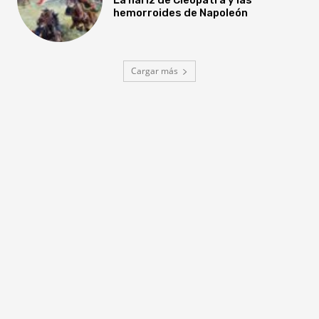
hemorroides de Napoleón
Cargar más