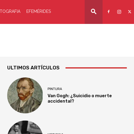
TOGRAFIA
EFEMÉRIDES
ULTIMOS ARTÍCULOS
PINTURA
Van Gogh: ¿Suicidio o muerte
accidental?