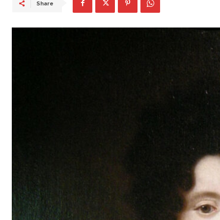
Share