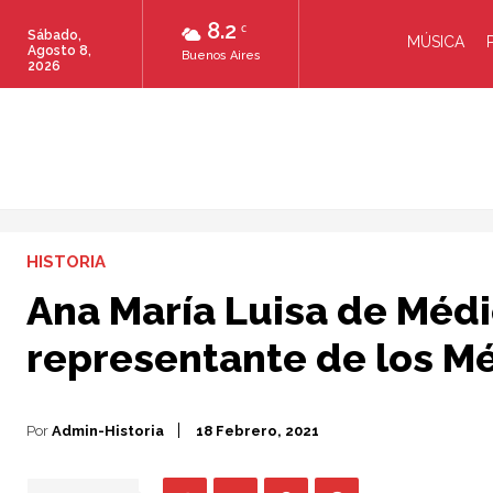
8.2
C
Sábado,
MÚSICA
Agosto 8,
Buenos Aires
2026
HISTORIA
Ana María Luisa de Médic
representante de los Mé
Por
Admin-Historia
18 Febrero, 2021