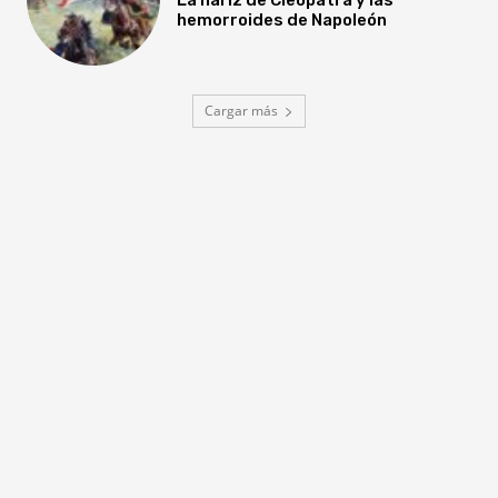
hemorroides de Napoleón
Cargar más