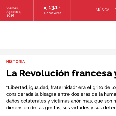
13.1
C
Viernes,
MÚSICA
Agosto 7,
Buenos Aires
2026
HISTORIA
La Revolución francesa 
"Libertad, igualdad, fraternidad" era el grito de 
considerada la bisagra entre dos eras de la huma
daños colaterales y víctimas anónimas, que son 
dimensión de las gestas, sus virtudes y sus defec