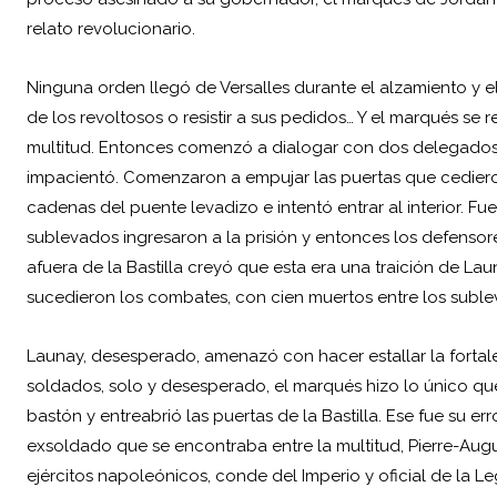
relato revolucionario.
Ninguna orden llegó de Versalles durante el alzamiento y 
de los revoltosos o resistir a sus pedidos… Y el marqués se 
multitud. Entonces comenzó a dialogar con dos delegados,
impacientó. Comenzaron a empujar las puertas que cedieron
cadenas del puente levadizo e intentó entrar al interior. F
sublevados ingresaron a la prisión y entonces los defensor
afuera de la Bastilla creyó que esta era una traición de Lau
sucedieron los combates, con cien muertos entre los sublev
Launay, desesperado, amenazó con hacer estallar la fortal
soldados, solo y desesperado, el marqués hizo lo único 
bastón y entreabrió las puertas de la Bastilla. Ese fue su e
exsoldado que se encontraba entre la multitud, Pierre-Augus
ejércitos napoleónicos, conde del Imperio y oficial de la Le