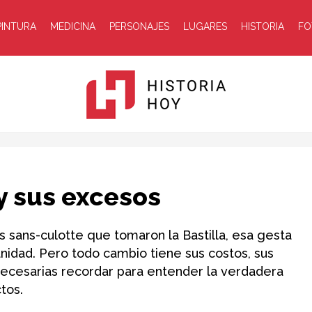
PINTURA
MEDICINA
PERSONAJES
LUGARES
HISTORIA
FO
Historia
y sus excesos
los sans-culotte que tomaron la Bastilla, esa gesta
nidad. Pero todo cambio tiene sus costos, sus
necesarias recordar para entender la verdadera
Hoy
tos.