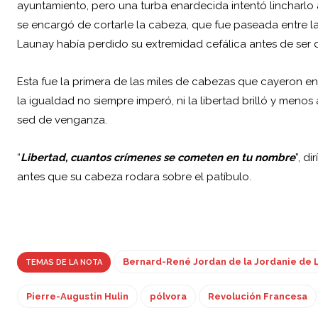
ayuntamiento, pero una turba enardecida intentó lincharlo 
se encargó de cortarle la cabeza, que fue paseada entre l
Launay había perdido su extremidad cefálica antes de ser
Esta fue la primera de las miles de cabezas que cayeron e
la igualdad no siempre imperó, ni la libertad brilló y menos a
sed de venganza.
“
Libertad, cuantos crímenes se cometen en tu nombre
”, d
antes que su cabeza rodara sobre el patíbulo.
Bernard-René Jordan de la Jordanie de 
TEMAS DE LA NOTA
Pierre-Augustin Hulin
pólvora
Revolución Francesa