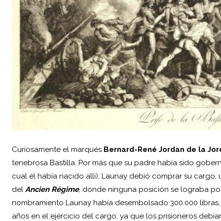
Curiosamente el marqués
Bernard-René Jordan de la Jor
tenebrosa Bastilla. Por más que su padre había sido gobern
cual él había nacido allí), Launay debió comprar su cargo,
del
Ancien Régime
, donde ninguna posición se lograba por
nombramiento Launay había desembolsado 300.000 libras, u
años en el ejercicio del cargo, ya que los prisioneros debían