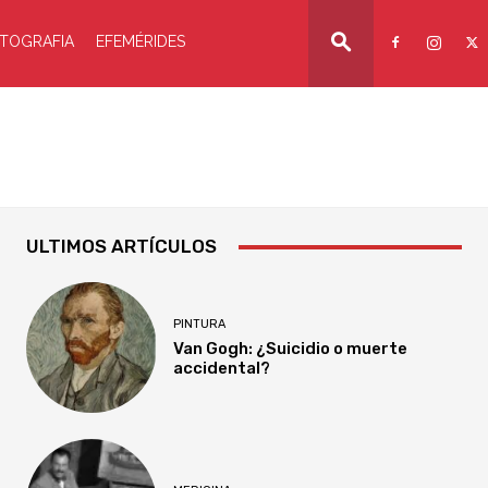
TOGRAFIA
EFEMÉRIDES
ULTIMOS ARTÍCULOS
PINTURA
Van Gogh: ¿Suicidio o muerte
accidental?