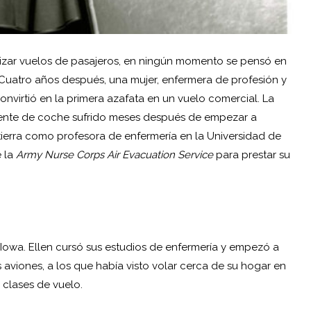
zar vuelos de pasajeros, en ningún momento se pensó en
. Cuatro años después, una mujer, enfermera de profesión y
nvirtió en la primera azafata en un vuelo comercial. La
ente de coche sufrido meses después de empezar a
 tierra como profesora de enfermería en la Universidad de
e la
Army Nurse Corps Air Evacuation Service
para prestar su
Iowa. Ellen cursó sus estudios de enfermería y empezó a
 aviones, a los que había visto volar cerca de su hogar en
 clases de vuelo.