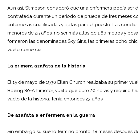
Aun así, Stimpson consideró que una enfermera podía ser de
contratada durante un periodo de prueba de tres meses con
enfermeras cualificadas y aptas para el puesto. Las condic
menores de 25 años, no ser más altas de 1,60 metros y pesar 
formaron las denominadas Sky Girls, las primeras ocho chi
vuelo comercial.
La primera azafata de la historia
El 15 de mayo de 1930 Ellen Church realizaba su primer v
Boeing 80-A trimotor, vuelo que duró 20 horas y requirió has
vuelo de la historia. Tenía entonces 23 años.
De azafata a enfermera en la guerra
Sin embargo su sueño terminó pronto. 18 meses después de 