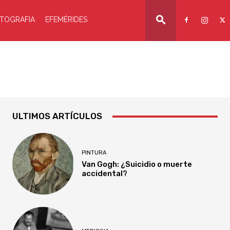
TOGRAFIA
EFEMÉRIDES
ULTIMOS ARTÍCULOS
PINTURA
Van Gogh: ¿Suicidio o muerte
accidental?