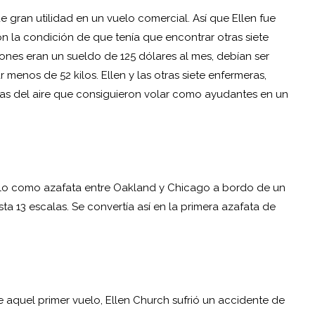
 gran utilidad en un vuelo comercial. Así que Ellen fue
 la condición de que tenía que encontrar otras siete
iones eran un sueldo de 125 dólares al mes, debían ser
menos de 52 kilos. Ellen y las otras siete enfermeras,
cas del aire que consiguieron volar como ayudantes en un
uelo como azafata entre Oakland y Chicago a bordo de un
ta 13 escalas. Se convertía así en la primera azafata de
aquel primer vuelo, Ellen Church sufrió un accidente de