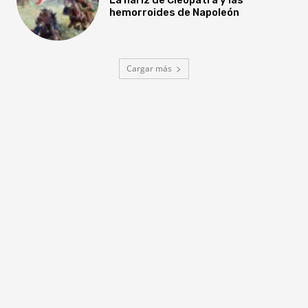
hemorroides de Napoleón
Cargar más