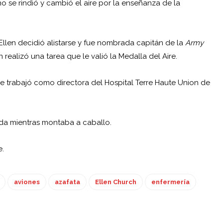
o se rindió y cambió el aire por la enseñanza de la
llen decidió alistarse y fue nombrada capitán de la
Army
en realizó una tarea que le valió la Medalla del Aire.
e trabajó como directora del Hospital Terre Haute Union de
aída mientras montaba a caballo.
e.
aviones
azafata
Ellen Church
enfermería