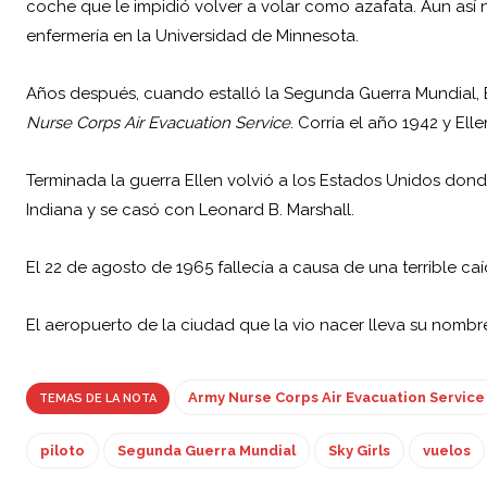
coche que le impidió volver a volar como azafata. Aun así n
enfermería en la Universidad de Minnesota.
Años después, cuando estalló la Segunda Guerra Mundial, E
Nurse Corps Air Evacuation Service
. Corría el año 1942 y Ell
Terminada la guerra Ellen volvió a los Estados Unidos dond
Indiana y se casó con Leonard B. Marshall.
El 22 de agosto de 1965 fallecía a causa de una terrible c
El aeropuerto de la ciudad que la vio nacer lleva su nombr
Army Nurse Corps Air Evacuation Service
TEMAS DE LA NOTA
piloto
Segunda Guerra Mundial
Sky Girls
vuelos