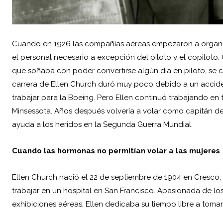
Cuando en 1926 las compañías aéreas empezaron a organi
el personal necesario a excepción del piloto y el copiloto
que soñaba con poder convertirse algún día en piloto, se co
carrera de Ellen Church duró muy poco debido a un accid
trabajar para la Boeing. Pero Ellen continuó trabajando en
Minsessota. Años después volvería a volar como capitán d
ayuda a los heridos en la Segunda Guerra Mundial.
Cuando las hormonas no permitían volar a las mujeres
Ellen Church nació el 22 de septiembre de 1904 en Cresco, 
trabajar en un hospital en San Francisco. Apasionada de los
exhibiciones aéreas, Ellen dedicaba su tiempo libre a tomar