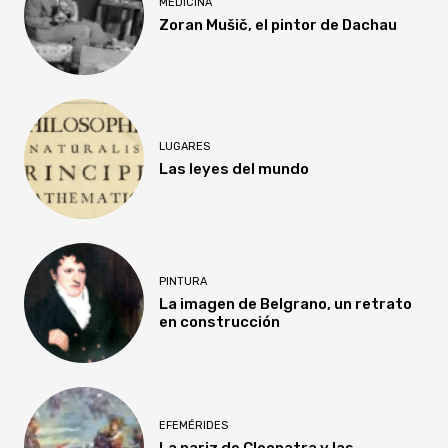
MEDICINA
Zoran Mušič, el pintor de Dachau
LUGARES
Las leyes del mundo
PINTURA
La imagen de Belgrano, un retrato
en construcción
EFEMÉRIDES
La nariz de Cleopatra y las