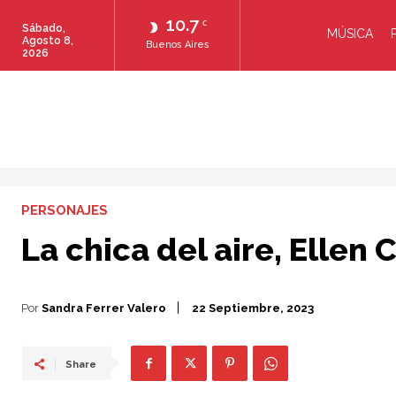
10.7
C
Sábado,
MÚSICA
Agosto 8,
Buenos Aires
2026
PERSONAJES
La chica del aire, Ellen
Por
Sandra Ferrer Valero
22 Septiembre, 2023
Share