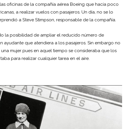
e las oficinas de la compañía aérea Boeing que hacía poco
as, a realizar vuelos con pasajeros. Un día, no se lo
sorprendió a Steve Stimpson, responsable de la compañía.
o la posibilidad de ampliar el reducido número de
ir un ayudante que atendiera a los pasajeros. Sin embargo no
 una mujer pues en aquel tiempo se consideraba que los
aba para realizar cualquier tarea en el aire.