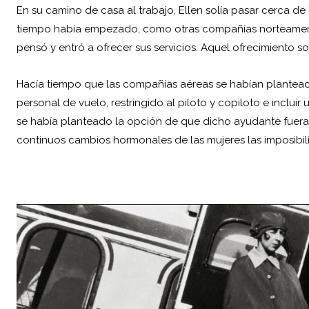
En su camino de casa al trabajo, Ellen solía pasar cerca d
tiempo había empezado, como otras compañías norteamerican
pensó y entró a ofrecer sus servicios. Aquel ofrecimiento 
Hacía tiempo que las compañías aéreas se habían plantead
personal de vuelo, restringido al piloto y copiloto e inclu
se había planteado la opción de que dicho ayudante fuera
continuos cambios hormonales de las mujeres las imposibilit