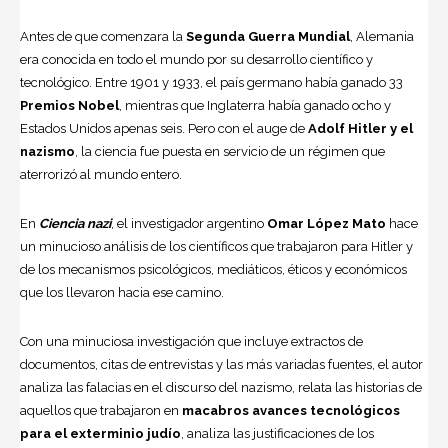
Antes de que comenzara la
Segunda Guerra Mundial
, Alemania
era conocida en todo el mundo por su desarrollo científico y
tecnológico. Entre 1901 y 1933, el país germano había ganado 33
Premios Nobel
, mientras que Inglaterra había ganado ocho y
Estados Unidos apenas seis. Pero con el auge de
Adolf Hitler y el
nazismo
, la ciencia fue puesta en servicio de un régimen que
aterrorizó al mundo entero.
En
Ciencia nazi
, el investigador argentino
Omar López Mato
hace
un minucioso análisis de los científicos que trabajaron para Hitler y
de los mecanismos psicológicos, mediáticos, éticos y económicos
que los llevaron hacia ese camino.
Con una minuciosa investigación que incluye extractos de
documentos, citas de entrevistas y las más variadas fuentes, el autor
analiza las falacias en el discurso del nazismo, relata las historias de
aquellos que trabajaron en
macabros avances tecnológicos
para el exterminio judío
, analiza las justificaciones de los