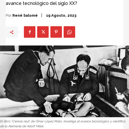
avance tecnológico del siglo XX?
Por
René Salomé
19 Agosto, 2023
El libro "Ciencia nazi", de Omar López Mato, investiga el avance tecnológico y científico
de la Alemania de Adolf Hitler.