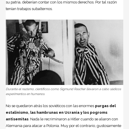
su patria, deberían contar con los mismos derechos. Por tal razón
tenían trabajos subalternos.
Durante el nazismo, científicos como Sigmund Rascher llevaron a cabo sádicos
experimentos en humanos.
No se quedaron atrás los soviéticos con las enormes
purgas del
estalinismo, las hambrunas en Ucrania y los pogroms
antisemitas
. Nada le recriminaron a Hitler cuando se aliaron con
Alemania para atacar a Polonia. Muy por el contrario, gustosamente