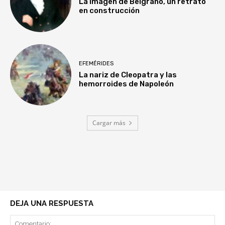
La imagen de Belgrano, un retrato
en construcción
EFEMÉRIDES
La nariz de Cleopatra y las
hemorroides de Napoleón
Cargar más
DEJA UNA RESPUESTA