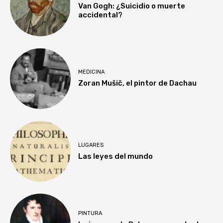
Van Gogh: ¿Suicidio o muerte
accidental?
MEDICINA
Zoran Mušič, el pintor de Dachau
LUGARES
Las leyes del mundo
PINTURA