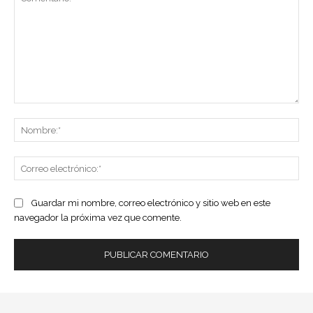
Comentario:
No
Co
ele
Guardar mi nombre, correo electrónico y sitio web en este
navegador la próxima vez que comente.