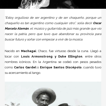
“Estoy orgulloso de ser argentino y de ser chaqueño, porque un
chaqueño es tan argentino como cualquier otro”, solía decir
Oscar
Marcelo Alemán
, el músico y guitarrista de jazz más grande que vio
nacer la patria, pero que tuvo que abandonar su provincia para
buscar futuro y soñar con empezar a vivir de la música.
Nacido en
Machagai
, Chaco, fue virtuoso desde la cuna. Llegó a
tocar con
Louis Armonstrong y Duke Ellington
, entre otros
nombres icónicos. En la
Argentina
se codeó con pesos pesados
como
Carlos Gardel
o
Enrique Santos Discépolo
, cuando tuvo
su acercamiento al tango.