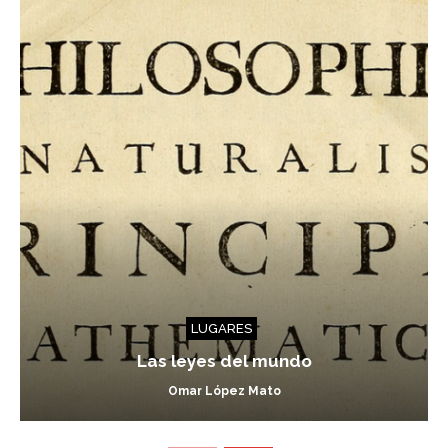
LUGARES
Las leyes del mundo
Omar López Mato