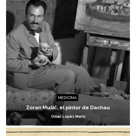
MEDICINA
Zoran Mušič, el pintor de Dachau
Omar López Mato