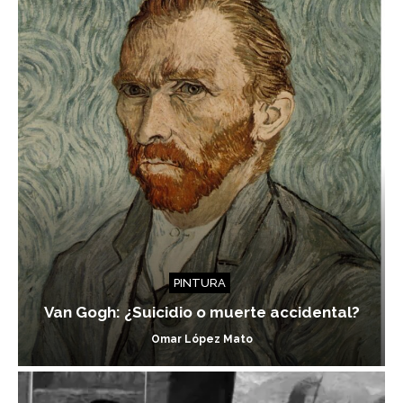
PINTURA
Van Gogh: ¿Suicidio o muerte accidental?
Omar López Mato