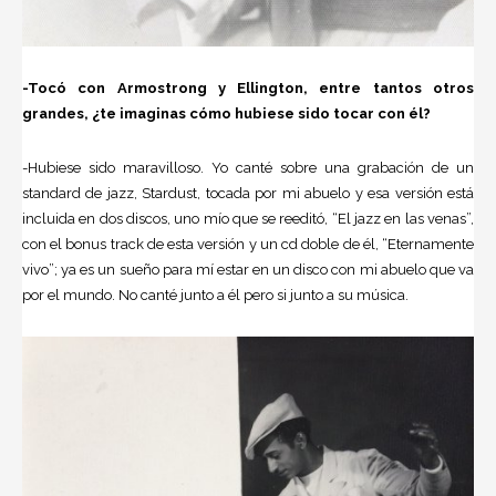
-Tocó con Armostrong y Ellington, entre tantos otros
grandes, ¿te imaginas cómo hubiese sido tocar con él?
-Hubiese sido maravilloso. Yo canté sobre una grabación de un
standard de jazz, Stardust, tocada por mi abuelo y esa versión está
incluida en dos discos, uno mío que se reeditó, “El jazz en las venas”,
con el bonus track de esta versión y un cd doble de él, “Eternamente
vivo”; ya es un sueño para mí estar en un disco con mi abuelo que va
por el mundo. No canté junto a él pero si junto a su música.