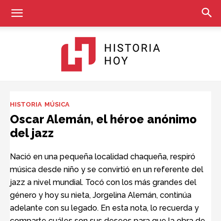
Historia
HISTORIA
MÚSICA
Oscar Alemán, el héroe anónimo
del jazz
Hoy
Nació en una pequeña localidad chaqueña, respiró
música desde niño y se convirtió en un referente del
jazz a nivel mundial. Tocó con los más grandes del
género y hoy su nieta, Jorgelina Alemán, continúa
adelante con su legado. En esta nota, lo recuerda y
comparte cuáles son sus deseos para que la obra de