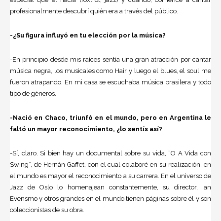
profesionalmente descubrí quién era a través del público.
-¿Su figura influyó en tu elección por la música?
-En principio desde mis raíces sentía una gran atracción por cantar
música negra, los musicales como Hair y luego el blues, el soul me
fueron atrapando. En mi casa se escuchaba música brasilera y todo
tipo de géneros.
-Nació en Chaco, triunfó en el mundo, pero en Argentina le
faltó un mayor reconocimiento, ¿lo sentís así?
-Sí, claro. Si bien hay un documental sobre su vida, “O A Vida con
Swing”, de Hernán Gaffet, con el cual colaboré en su realización, en
el mundo es mayor el reconocimiento a su carrera. En el universo de
Jazz de Oslo lo homenajean constantemente, su director, Ian
Evensmo y otros grandes en el mundo tienen páginas sobre él y son
coleccionistas de su obra.