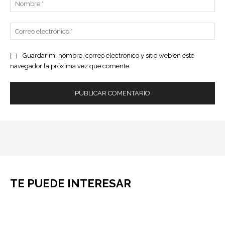
Co
ele
Guardar mi nombre, correo electrónico y sitio web en este
navegador la próxima vez que comente.
TE PUEDE INTERESAR