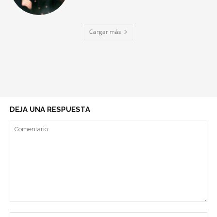
Cargar más
DEJA UNA RESPUESTA
Comentario:
No