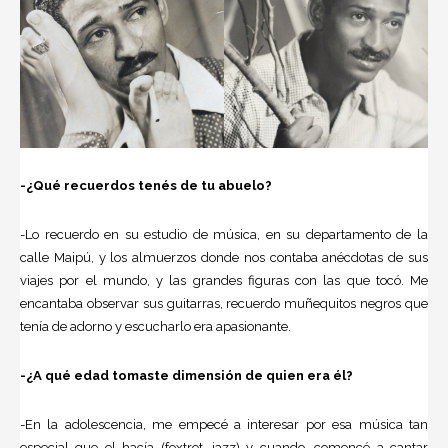
-¿Qué recuerdos tenés de tu abuelo?
-Lo recuerdo en su estudio de música, en su departamento de la
calle Maipú, y los almuerzos donde nos contaba anécdotas de sus
viajes por el mundo, y las grandes figuras con las que tocó. Me
encantaba observar sus guitarras, recuerdo muñequitos negros que
tenía de adorno y escucharlo era apasionante.
-¿A qué edad tomaste dimensión de quien era él?
-En la adolescencia, me empecé a interesar por esa música tan
especial que el hacía (foxtrot, jazz) y cuando, comencé a cantar