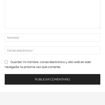
Comentario:
No
Co
ele
Guardar mi nombre, correo electrónico y sitio web en este
navegador la próxima vez que comente.