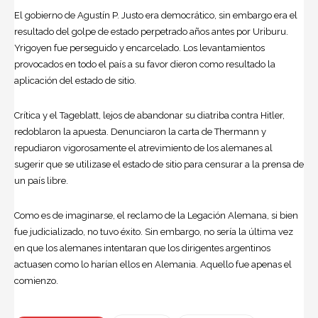
El gobierno de Agustín P. Justo era democrático, sin embargo era el
resultado del golpe de estado perpetrado años antes por Uriburu.
Yrigoyen fue perseguido y encarcelado. Los levantamientos
provocados en todo el país a su favor dieron como resultado la
aplicación del estado de sitio.
Crítica y el Tageblatt, lejos de abandonar su diatriba contra Hitler,
redoblaron la apuesta. Denunciaron la carta de Thermann y
repudiaron vigorosamente el atrevimiento de los alemanes al
sugerir que se utilizase el estado de sitio para censurar a la prensa de
un país libre.
Como es de imaginarse, el reclamo de la Legación Alemana, si bien
fue judicializado, no tuvo éxito. Sin embargo, no sería la última vez
en que los alemanes intentaran que los dirigentes argentinos
actuasen como lo harían ellos en Alemania. Aquello fue apenas el
comienzo.