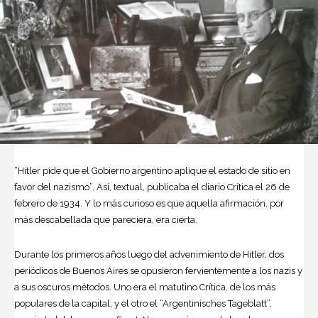
“Hitler pide que el Gobierno argentino aplique el estado de sitio en
favor del nazismo”. Así, textual, publicaba el diario Crítica el 26 de
febrero de 1934. Y lo más curioso es que aquella afirmación, por
más descabellada que pareciera, era cierta.
Durante los primeros años luego del advenimiento de Hitler, dos
periódicos de Buenos Aires se opusieron fervientemente a los nazis y
a sus oscuros métodos. Uno era el matutino Crítica, de los más
populares de la capital, y el otro el “Argentinisches Tageblatt”,