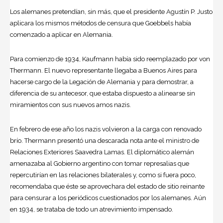
Los alemanes pretendían, sin más, que el presidente Agustín P. Justo
aplicara los mismos métodos de censura que Goebbels había
comenzado a aplicar en Alemania.
Para comienzo de 1934, Kaufmann había sido reemplazado por von
Thermann. El nuevo representante llegaba a Buenos Aires para
hacerse cargo de la Legación de Alemania y para demostrar, a
diferencia de su antecesor, que estaba dispuesto a alinearse sin
miramientos con sus nuevos amos nazis.
En febrero de ese año los nazis volvieron a la carga con renovado
brío. Thermann presentó una descarada nota ante el ministro de
Relaciones Exteriores Saavedra Lamas. El diplomático alemán
amenazaba al Gobierno argentino con tomar represalias que
repercutirían en las relaciones bilaterales y, como si fuera poco,
recomendaba que éste se aprovechara del estado de sitio reinante
para censurar a los periódicos cuestionados por los alemanes. Aún
en 1934, se trataba de todo un atrevimiento impensado.