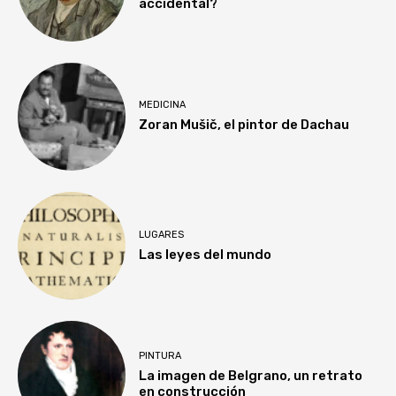
accidental?
MEDICINA
Zoran Mušič, el pintor de Dachau
LUGARES
Las leyes del mundo
PINTURA
La imagen de Belgrano, un retrato
en construcción