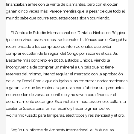
financiaban antes con la venta de diamantes, pero con el coltan
ganan cinco veces más. Parece mentira que, a pesar de que todo el
mundo sabe que ocurre esto, estas cosas sigan ocurriendo.
El Centro de Estudio Internacional del Tantalio-Niobio, en Bélgica
(país con vínculos estrechos tradicionales históricos con el Congo) ha
recomendado a los compradores internacionales que eviten
comprar el coltan de la región del Congo por razones éticas. Ja.
Bastante más concreto, en 2010, Estados Unidos, viendo la
incongruencia de comprar un mineral a un país que no tiene
reservas del mismo, intentó regular el mercado con la aprobación
de la ley Dodd-Frank, que obligaba a las empresas norteamericanas
a garantizar que las materias que usan para fabricar sus productos
no proceden de zonas en conflicto y no sirven para financiar el
derramamiento de sangre. Esto incluía minerales como el coltan, la
casiterita (usada para formar estaño y hacer pigmentos), el
wolframio (usado para lámparas, electrodos y resistencias) y el oro.
Según un informe de Amnesty International, el 80% de las