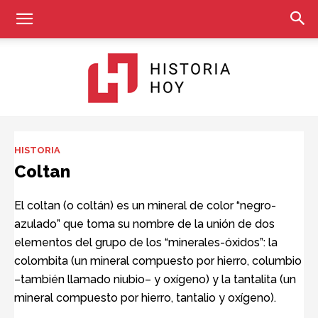
Historia
HISTORIA
Coltan
Hoy
El coltan (o coltán) es un mineral de color “negro-
azulado” que toma su nombre de la unión de dos
elementos del grupo de los “minerales-óxidos”: la
colombita (un mineral compuesto por hierro, columbio
–también llamado niubio– y oxígeno) y la tantalita (un
mineral compuesto por hierro, tantalio y oxígeno).