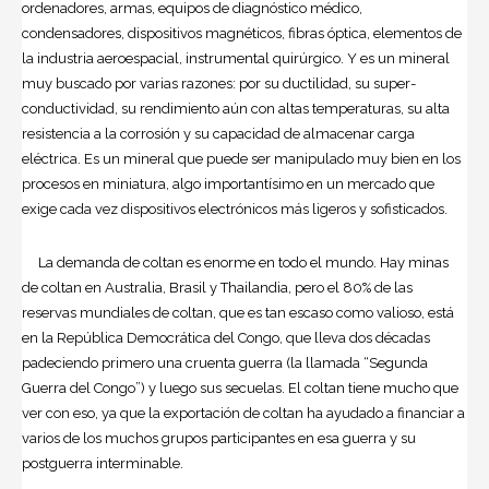
ordenadores, armas, equipos de diagnóstico médico,
condensadores, dispositivos magnéticos, fibras óptica, elementos de
la industria aeroespacial, instrumental quirúrgico.
Y es un mineral
muy buscado por varias razones:
por su ductilidad, su super-
conductividad, su rendimiento aún con altas temperaturas, su alta
resistencia a la corrosión y su capacidad de almacenar carga
eléctrica. Es un mineral que puede ser manipulado muy bien en los
procesos en miniatura, algo importantísimo en un mercado que
exige cada vez dispositivos electrónicos más ligeros y sofisticados.
La demanda de coltan es enorme en todo el mundo. Hay minas
de coltan en Australia, Brasil y Thailandia, pero el 80% de las
reservas mundiales de coltan, que es tan escaso como valioso, está
en la República Democrática del Congo, que lleva dos décadas
padeciendo primero una cruenta guerra (la llamada “Segunda
Guerra del Congo”) y luego sus secuelas. El coltan tiene mucho que
ver con eso, ya que la exportación de coltan ha ayudado a financiar a
varios de los muchos grupos participantes en esa guerra y su
postguerra interminable.