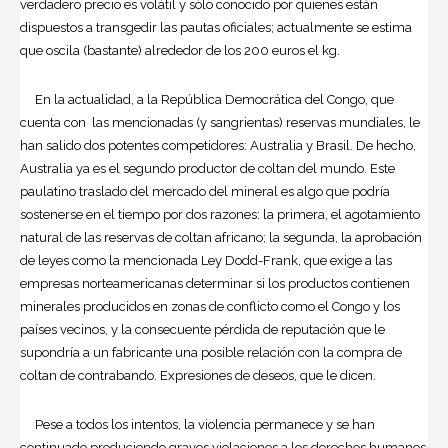
verdadero precio es volátil y sólo conocido por quienes están
dispuestos a transgedir las pautas oficiales; actualmente se estima
que oscila (bastante) alrededor de los 200 euros el kg.
En la actualidad, a la República Democrática del Congo, que
cuenta con las mencionadas (y sangrientas) reservas mundiales, le
han salido dos potentes competidores: Australia y Brasil. De hecho,
Australia ya es el segundo productor de coltan del mundo. Este
paulatino traslado del mercado del mineral es algo que podría
sostenerse en el tiempo por dos razones: la primera, el agotamiento
natural de las reservas de coltan africano; la segunda, la aprobación
de leyes como la mencionada Ley Dodd-Frank, que exige a las
empresas norteamericanas determinar si los productos contienen
minerales producidos en zonas de conflicto como el Congo y los
países vecinos, y la consecuente pérdida de reputación que le
supondría a un fabricante una posible relación con la compra de
coltan de contrabando. Expresiones de deseos, que le dicen.
Pese a todos los intentos, la violencia permanece y se han
continuado produciendo graves violaciones a los derechos humanos