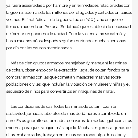
ya fuera asesinadas o por hambre y enfermedades relacionadas con
la guerra, además de los millones de refugiados y exiliados en países
vecinos. El final “oficial” de la guerra fue en 2003, año en que se
firmó un acuerdo en Pretoria (Sudáfrica) que establecía la necesidad
de formar un gobierno de unidad. Pero la violencia no se calmó, y
hasta muchos años después seguían muriendo muchas personas
por día por las causas mencionadas.
Más de cien grupos armados manejaban (y manejan) las minas
de coltan, obteniendo con la extracción ilegal de coltan fondos para
comprar armas con las que cometían masacres masivas sobre
poblaciones civiles, que incluían la violación de mujeres y niñas y el
secuestro de niños para convertirlos en máquinas de matar.
Las condiciones de casi todas las minas de coltan rozan la
esclavitud: jornadas laborales de más de 14 horas a cambio de un
euro. Estos guerrilleros, armados con varas de madera, golpean a los
mineros para que trabajen más rápido. Muchas mujeres, algunas de
ellas embarazadas, trabajan en minas para robar algo de coltan y