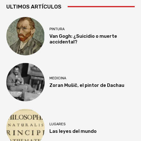
ULTIMOS ARTÍCULOS
PINTURA
Van Gogh: ¿Suicidio o muerte
accidental?
MEDICINA
Zoran Mušič, el pintor de Dachau
LUGARES
Las leyes del mundo