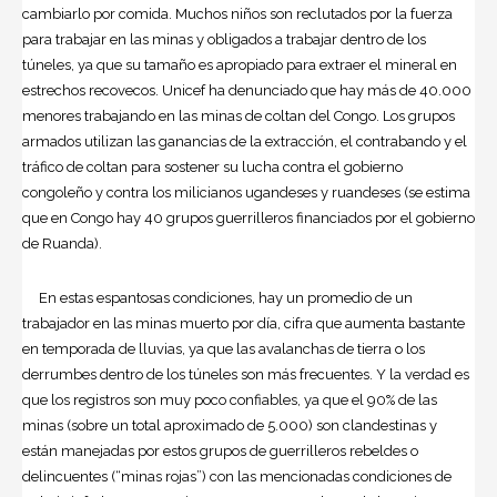
cambiarlo por comida. Muchos niños son reclutados por la fuerza
para trabajar en las minas y obligados a trabajar dentro de los
túneles, ya que su tamaño es apropiado para extraer el mineral en
estrechos recovecos. Unicef ha denunciado que hay más de 40.000
menores trabajando en las minas de coltan del Congo. Los grupos
armados utilizan las ganancias de la extracción, el contrabando y el
tráfico de coltan para sostener su lucha contra el gobierno
congoleño y contra los milicianos ugandeses y ruandeses (se estima
que en Congo hay 40 grupos guerrilleros financiados por el gobierno
de Ruanda).
En estas espantosas condiciones, hay un promedio de un
trabajador en las minas muerto por día, cifra que aumenta bastante
en temporada de lluvias, ya que las avalanchas de tierra o los
derrumbes dentro de los túneles son más frecuentes. Y la verdad es
que los registros son muy poco confiables, ya que el 90% de las
minas (sobre un total aproximado de 5.000) son clandestinas y
están manejadas por estos grupos de guerrilleros rebeldes o
delincuentes (“minas rojas”) con las mencionadas condiciones de