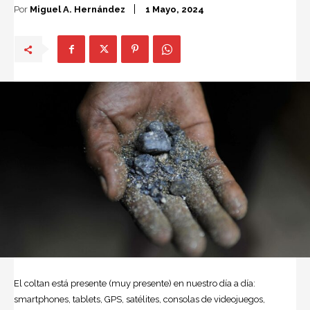
Por
Miguel A. Hernández
1 Mayo, 2024
El coltan está presente (muy presente) en nuestro día a día:
smartphones, tablets, GPS, satélites, consolas de videojuegos,