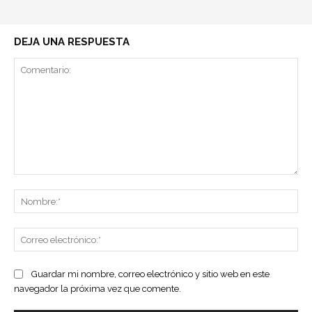
DEJA UNA RESPUESTA
Comentario:
No
Co
ele
Guardar mi nombre, correo electrónico y sitio web en este
navegador la próxima vez que comente.