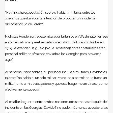
hicieron.
“Hay mucha especulación sobre si habían militares entre los
operarios que iban con la intención de provocar un incidente
diplomático”, dice Lorenz.
Nicholas Henderson, el exembajador británico en Washington en ese
entonces, afirma que el secretario de Estado de Estados Unidos en
1983, Alexander Haig, le dijo que “los trabajadores chatarreros eran
personal militar disfrazado enviado a las Georgias para provocar
algo”.
Al ser consultado sobre si su personal incluía a militares, Davidoff es
tajante: “no había ni un solo militar. Yo no iba a permitir que fuese un
militar junto a mis trabajadores y que esto luego me arruinase, como
efectivamente sucedió”.
Al estallar la guerra entre ambas naciones dos semanas después del
incidente en las Georgias, Davidoff no pudo más nunca acceder a las