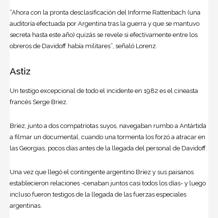
“Ahora con la pronta desclasificación del Informe Rattenbach (una
auditoría efectuada por Argentina tras la guerra y que se mantuvo
secreta hasta este año) quizás se revele si efectívamente entre los
obreros de Davidoff había militares”, señaló Lorenz.
Astiz
Un testigo excepcional de todo el incidente en 1982 es el cineasta
francés Serge Briez.
Briez, junto a dos compatriotas suyos, navegaban rumbo a
Antártida
a filmar un documental, cuando una tormenta los forzó a atracar en
las Georgias, pocos días antes de la llegada del personal de Davidoff.
Una vez que llegó el contingente argentino Briez y sus paisanos
establecieron relaciones -cenaban juntos casi todos los días- y luego
incluso fueron testigos de la llegada de las fuerzas especiales
argentinas.