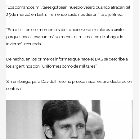
“Los comandos militares golpean nuestro velero cuando atracan (el
25 de marzo) en Leith. Tremendo susto nos dieron”, le dijo Briez.
“Era difícil en ese momento saber quiénes eran militares o civiles,
porque todos llevaban más o menos el mismo tipo de abrigo de
invierno”, recuerda.
De hecho, en los primeros informes que hace el BAS se describe a
los argentinos con “uniformes como de militares”.
Sin embargo, para Davidoff “eso no prueba nada, es una declaración
confusa”.