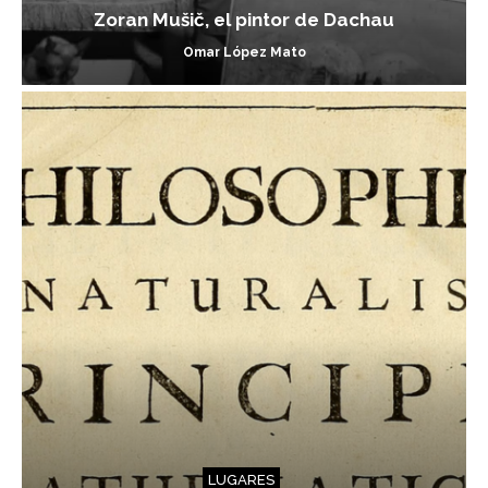
Zoran Mušič, el pintor de Dachau
Omar López Mato
LUGARES