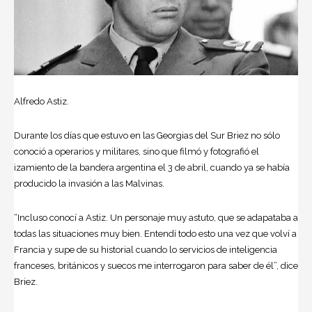
Alfredo Astiz.
Durante los días que estuvo en las Georgias del Sur Briez no sólo
conoció a operarios y militares, sino que filmó y fotografió el
izamiento de la bandera argentina el 3 de abril, cuando ya se había
producido la invasión a las Malvinas.
“Incluso conocí a Astiz. Un personaje muy astuto, que se adapataba a
todas las situaciones muy bien. Entendí todo esto una vez que volví a
Francia y supe de su historial cuando lo servicios de inteligencia
franceses, británicos y suecos me interrogaron para saber de él”, dice
Briez.