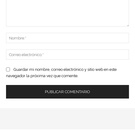
Comentario:
No
Co
ele
Guardar mi nombre, correo electrónico y sitio web en este
navegador la próxima vez que comente.