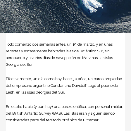
Todo comenzó dos semanas antes, un 19 de marzo, y en unas
remotas y escasamente habitadas islas del
Atlántico
Sur, sin
aeropuerto y a varios días de navegación de
Malvinas
: las islas
Georgia del Sur.
Efectivamente, un día como hoy, hace 30 años, un barco propiedad
del empresario argentino Constantino Davidoff llegó al puerto de
Leith, en las islas Georgias del Sur.
En el sitio había (y aún hay) una base científica, con personal militar,
del British Antartic Survey (BAS). Las islas eran y siguen siendo
consideradas parte del territorio británico de ultramar.