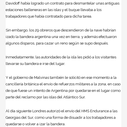
Davidoff había logrado un contrato para desmantelar unas antiguas
estaciones balleneras en las islas y el buque llevaba a los
trabajadores que había contratado para dicha tarea.
Sin embargo, los 29 obreros que descendieron de la nave habrían
izado la bandera argentina una vez en tierra, y además efectuaron
algunos disparos, para cazar un reno según se supo después.
Inmediatamente, las autoridades de la isla les pidió a los visitantes
llevarse su bandera e irse del lugar.
Y el gobierno de Malvinas también le solicitó en ese momento a la
cancillería británica el envío de refuerzos militares a la zona, en caso
de que fuese un intento de Argentina por quedarse en el lugar como
parte del reclamo por las islas del Atlántico Sur.
Al día siguiente Londres autorizó el envío del HMS Endurance a las
Georgias del Sur, como una forma de disuadir a los trabajadores a
quedarse o volver a izar la bandera.