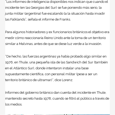
“Los informes de inteligencia disponibles nos indican que cuando el
incidente (en las Georgias del Sur) se fue poniendo más serio, la
junta militar (argentina) fue escalando la la situación hasta invadir
las Falklands”, señala el informe de Franks.
Para algunos historiadores y ex funcionarios británicos el objetivo era
medir cómo reaccionaría Reino Unido ante la toma de un territorio
similar a Malvinas, antes de que se diese luz verde a la invasión.
“De hecho, las fuerzas argentinas ya había probado algo similar en
1976, en Thule, una pequeña isla de las Sandwich del Sur (también
en el Atlántico Sur), donde intentaron instalar una base
supuestamente científica, con personal militar (pese a ser un
territorio británico de ultramar)”, dice Lorenz.
Informes del gobierno británico dan cuenta del incidente en Thule,
mantenido secreto hasta 1978, cuando se filtró al público a través de
los medios.