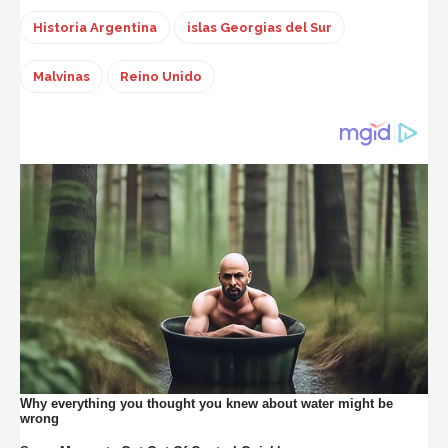
Historia Argentina
islas Georgias del Sur
Malvinas
Reino Unido