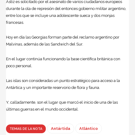
Astiz es solicitado por el asesinato de varios ciudadanos europeos
durante la ola de represión del entonces gobierno militar argentino,
entre los que se incluye una adolescente sueca y dos monjas
francesas.
Hoy en día las Georgias forman parte del reclamo argentino por
Malvinas, además de las Sandwich del Sur.
En el lugar continúa funcionando la base científica británica con
poco personal.
Las islas son consideradas un punto estratégico para acceso a la
Antártica y un importante reservorio de flora y fauna.
Y, calladamente, son el lugar que marcó el inicio de una de las
últimas guerras en el mundo occidental.
Antártida
Atlántico
TEMAS DE LA NOTA