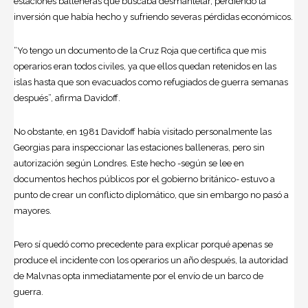
estaciones balleneras que buscaba desmantelar, perdiendo la
inversión que había hecho y sufriendo severas pérdidas económicos.
“Yo tengo un documento de la Cruz Roja que certifica que mis
operarios eran todos civiles, ya que ellos quedan retenidos en las
islas hasta que son evacuados como refugiados de guerra semanas
después”, afirma Davidoff.
No obstante, en 1981 Davidoff había visitado personalmente las
Georgias para inspeccionar las estaciones balleneras, pero sin
autorización según Londres. Este hecho -según se lee en
documentos hechos públicos por el gobierno británico- estuvo a
punto de crear un conflicto diplomático, que sin embargo no pasó a
mayores.
Pero sí quedó como precedente para explicar porqué apenas se
produce el incidente con los operarios un año después, la autoridad
de Malvnas opta inmediatamente por el envío de un barco de
guerra.