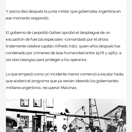
Y pocos días después la junta militar que gobernaba Argentina en
ese momento respondió.
El gobierno de Leopoldo Galtieri aprobó el despliegue de un
escuadrón de fuerzas especiales -comandado por el ahora
tristemente celebre capitán Alfredo Astiz, quien años después fue
condenado por crímenes de lesa humanidad entre 1976 y 1983- a
las islas Georgias para proteger a los operarios.
Lo que empezó como un incidente menor comenzó a escalar hasta
que aceleró el programa que ya venían ideando los gobernantes
militares argentinos: recuperar Malvinas.