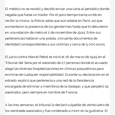
El médico no se resistió y decidió enviar una carta al periódico donde
negaba que fuese un traidor. Por el poco tiempo transcurrido en
recibir la misiva, la Policía sabía que aún estaba en París, así que
aumentaron la presencia de los gendarmes hasta que lo detuvieron
en una estación de metro el 2 de noviembre de 1944. Entre sus
pertenencias hallaron una pistola, cincuenta documentos de
identidad correspondientes a sus víctimas y cerca de 5.000 euros.
El juicio contra Marcel Petiot se inició el 18 de marzo de 1945 en el
Tribunal del Sena por el asesinato de 27 personas donde el acusado
alegó las diversas hospitalizaciones en clínicas psiquiátricas para
eximirse de cualquier responsabilidad. Durante su declaración en el
estrado, explicó que pertenecía a una red de la Resistencia,
encargada de eliminar a miembros de la Gestapo, y que perpetró 19
asesinatos, pero siempre en nombre de Francia.
A las tres semanas, el tribunal lo declaró culpable de veinticuatro de
los veintisiete asesinatos y fue condenado a morir en la
guillotina
. El