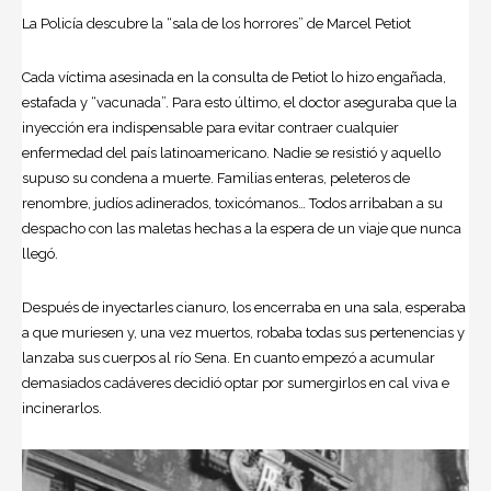
La Policía descubre la “sala de los horrores” de Marcel Petiot
Cada víctima asesinada en la consulta de Petiot lo hizo engañada,
estafada y “vacunada”. Para esto último, el doctor aseguraba que la
inyección era indispensable para evitar contraer cualquier
enfermedad del país latinoamericano. Nadie se resistió y aquello
supuso su condena a muerte. Familias enteras, peleteros de
renombre, judíos adinerados, toxicómanos… Todos arribaban a su
despacho con las maletas hechas a la espera de un viaje que nunca
llegó.
Después de inyectarles cianuro, los encerraba en una sala, esperaba
a que muriesen y, una vez muertos, robaba todas sus pertenencias y
lanzaba sus cuerpos al río Sena. En cuanto empezó a acumular
demasiados cadáveres decidió optar por sumergirlos en cal viva e
incinerarlos.