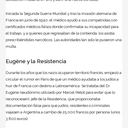
Iniciada la Segunda Guerra Mundial y tras la invasión alemana de
Francia en junio de 1940, el médico ayudó a sus compatriotas con
certificados médicos falsos donde confirmaba su incapacidad para
el trabajo, y a quienes que regresaban de la contienda, los asistía
prescribiéndoles narcóticos. Las autoridades tan solo le pusieron una
multa.
Eugène y la Resistencia
Durante los años que los nazis ocuparon territorio francés, empezó a
circular el rumor en París de que un médico ayudaba a los judíos a
huir de Francia con destino a Latinoamérica. Se trataba del Dr.
Eugène (seudónimo utilizado por Marcel Petiot para evitar que lo
reconociesen), jefe de la Resistencia, que proporcionaba
documentación falsa para que judíos, resistentes o criminales
viajasen a Argentina a cambio de 25.000 francos por persona (unos
3.800 euros).