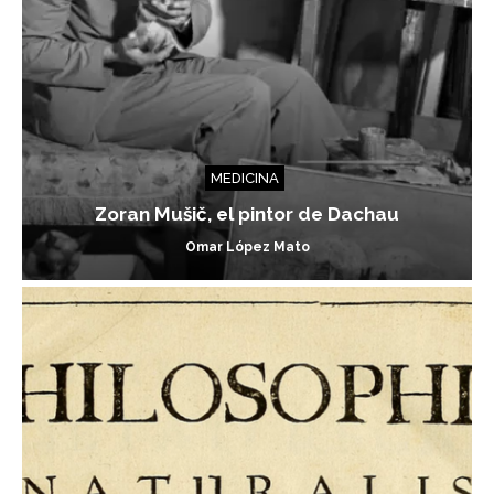
MEDICINA
Zoran Mušič, el pintor de Dachau
Omar López Mato