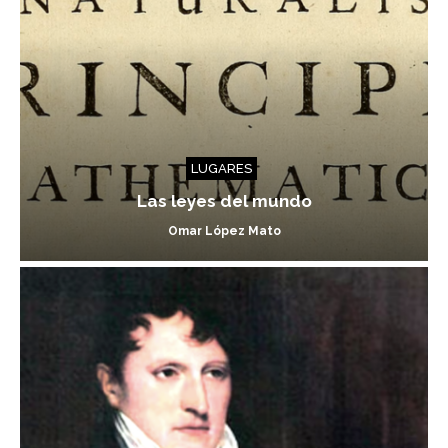
LUGARES
Las leyes del mundo
Omar López Mato