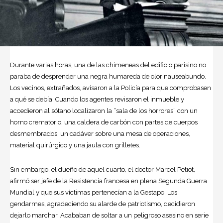
Durante varias horas, una de las chimeneas del edificio parisino no
paraba de desprender una negra humareda de olor nauseabundo.
Los vecinos, extrañados, avisaron a la Policía para que comprobasen
a qué se debía. Cuando los agentes revisaron el inmueble y
accedieron al sótano localizaron la “sala de los horrores” con un
horno crematorio, una caldera de carbón con partes de cuerpos
desmembrados, un cadáver sobre una mesa de operaciones,
material quirúrgico y una jaula con grilletes.
Sin embargo, el dueño de aquel cuarto, el doctor Marcel Petiot,
afirmó ser jefe de la Resistencia francesa en plena Segunda Guerra
Mundial y que sus víctimas pertenecían a la
Gestapo
. Los
gendarmes, agradeciendo su alarde de patriotismo, decidieron
dejarlo marchar. Acababan de soltar a un peligroso
asesino en serie