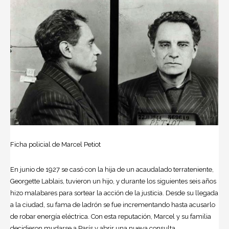
Ficha policial de Marcel Petiot
En junio de 1927 se casó con la hija de un acaudalado terrateniente,
Georgette Lablais, tuvieron un hijo, y durante los siguientes seis años
hizo malabares para sortear la acción de la justicia. Desde su llegada
a la ciudad, su fama de ladrón se fue incrementando hasta acusarlo
de robar energía eléctrica. Con esta reputación, Marcel y su familia
decidieron mudarse a París y abrir una nueva consulta.