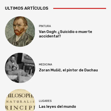
ULTIMOS ARTÍCULOS
PINTURA
Van Gogh: ¿Suicidio o muerte
accidental?
MEDICINA
Zoran Mušič, el pintor de Dachau
LUGARES
Las leyes del mundo