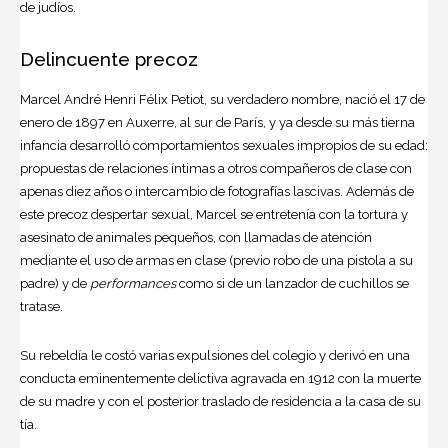
de judíos.
Delincuente precoz
Marcel André Henri Félix Petiot, su verdadero nombre, nació el 17 de
enero de 1897 en Auxerre, al sur de París, y ya desde su más tierna
infancia desarrolló comportamientos sexuales impropios de su edad:
propuestas de relaciones íntimas a otros compañeros de clase con
apenas diez años o intercambio de fotografías lascivas. Además de
este precoz despertar sexual, Marcel se entretenía con la tortura y
asesinato de animales pequeños, con llamadas de atención
mediante el uso de armas en clase (previo robo de una pistola a su
padre) y de
performances
como si de un lanzador de cuchillos se
tratase.
Su rebeldía le costó varias expulsiones del colegio y derivó en una
conducta eminentemente delictiva agravada en 1912 con la muerte
de su madre y con el posterior traslado de residencia a la casa de su
tía.