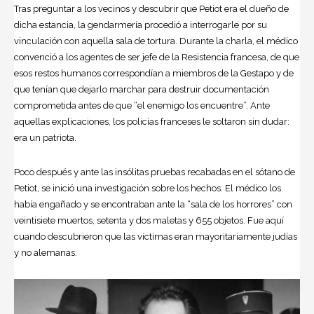
Tras preguntar a los vecinos y descubrir que Petiot era el dueño de
dicha estancia, la gendarmería procedió a interrogarle por su
vinculación con aquella sala de tortura. Durante la charla, el médico
convenció a los agentes de ser jefe de la Resistencia francesa, de que
esos restos humanos correspondían a miembros de la Gestapo y de
que tenían que dejarlo marchar para destruir documentación
comprometida antes de que “el enemigo los encuentre”. Ante
aquellas explicaciones, los policías franceses le soltaron sin dudar:
era un patriota.
Poco después y ante las insólitas pruebas recabadas en el sótano de
Petiot, se inició una investigación sobre los hechos. El médico los
había engañado y se encontraban ante la “sala de los horrores” con
veintisiete muertos, setenta y dos maletas y 655 objetos. Fue aquí
cuando descubrieron que las víctimas eran mayoritariamente judías
y no alemanas.