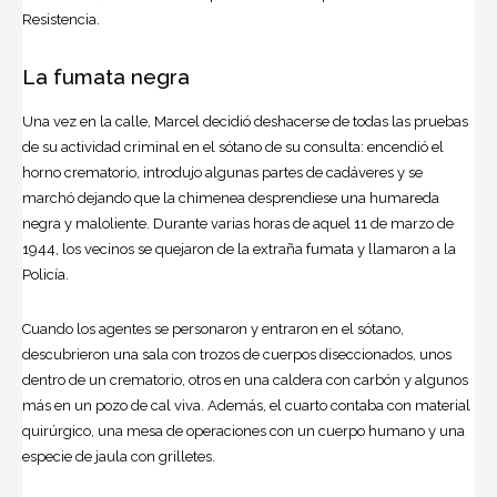
Resistencia.
La fumata negra
Una vez en la calle, Marcel decidió deshacerse de todas las pruebas
de su actividad criminal en el sótano de su consulta: encendió el
horno crematorio, introdujo algunas partes de cadáveres y se
marchó dejando que la chimenea desprendiese una humareda
negra y maloliente. Durante varias horas de aquel 11 de marzo de
1944, los vecinos se quejaron de la extraña fumata y llamaron a la
Policía.
Cuando los agentes se personaron y entraron en el sótano,
descubrieron una sala con trozos de cuerpos diseccionados, unos
dentro de un crematorio, otros en una caldera con carbón y algunos
más en un pozo de cal viva. Además, el cuarto contaba con material
quirúrgico, una mesa de operaciones con un cuerpo humano y una
especie de jaula con grilletes.