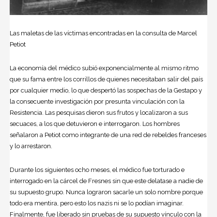
Las maletas de las víctimas encontradas en la consulta de Marcel
Petiot
La economía del médico subió exponencialmente al mismo ritmo
que su fama entre los corrillos de quienes necesitaban salir del país
por cualquier medio, lo que despertó las sospechas de la Gestapo y
la consecuente investigación por presunta vinculación con la
Resistencia. Las pesquisas dieron sus frutos y localizaron a sus
secuaces, a los que detuvieron e interrogaron. Los hombres
señalaron a Petiot como integrante de una red de rebeldes franceses
y lo arrestaron.
Durante los siguientes ocho meses, el médico fue torturado e
interrogado en la cárcel de Fresnes sin que este delatase a nadie de
su supuesto grupo. Nunca lograron sacarle un solo nombre porque
todo era mentira, pero esto los nazis ni se lo podían imaginar.
Finalmente, fue liberado sin pruebas de su supuesto vínculo con la