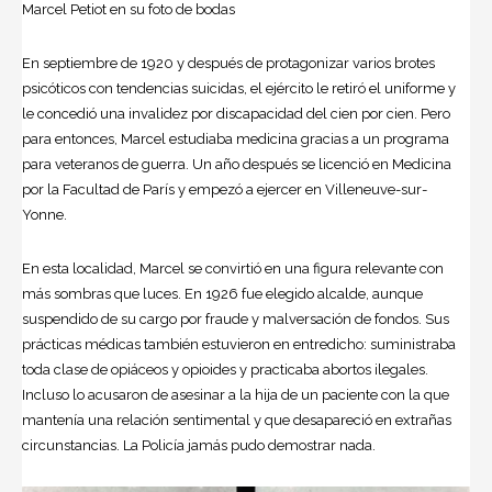
Marcel Petiot en su foto de bodas
En septiembre de 1920 y después de protagonizar varios brotes
psicóticos con tendencias suicidas, el ejército le retiró el uniforme y
le concedió una invalidez por discapacidad del cien por cien. Pero
para entonces, Marcel estudiaba medicina gracias a un programa
para veteranos de guerra. Un año después se licenció en Medicina
por la Facultad de París y empezó a ejercer en Villeneuve-sur-
Yonne.
En esta localidad, Marcel se convirtió en una figura relevante con
más sombras que luces. En 1926 fue elegido alcalde, aunque
suspendido de su cargo por fraude y malversación de fondos. Sus
prácticas médicas también estuvieron en entredicho: suministraba
toda clase de opiáceos y opioides y practicaba abortos ilegales.
Incluso lo acusaron de asesinar a la hija de un paciente con la que
mantenía una relación sentimental y que desapareció en extrañas
circunstancias. La Policía jamás pudo demostrar nada.