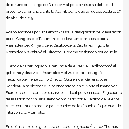
de renunciar al cargo de Director y al percibir éste su debilidad
presentó su renuncia ante la Asamblea, la que le fue aceptada el 17
de abril de 1815.
Acabó entonces por un tiempo -hasta la designación de Pueyrredón
por el Congreso de Tucumán- el federalismo impuesto por la
Asamblea del XIII, ya que el Cabildo de la Capital extinguió la
Asamblea y sustituyó al Director Supremo designado por aquella.
Luego de haber logrado la renuncia de Alvear, el Cabildo tomó el
gobierno y disolvió la Asamblea y el 20 de abril, designó
inexplicablemente como Director Supremo al General José
Rondeau, a sabiendas que se encontraba en el Norte al mando del
Ejército y de las características de su débil personalidad. El gobierno
de la Unión continuaría siendo dominado por el Cabildo de Buenos
Aires, con mucho menor participación de los “pueblos” que cuando
intervenía la Asamblea
En definitiva se designó al traidor coronel Ignacio Álvarez Thomás