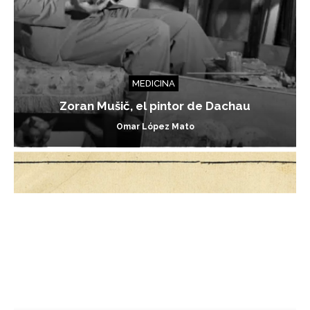
MEDICINA
Zoran Mušič, el pintor de Dachau
Omar López Mato