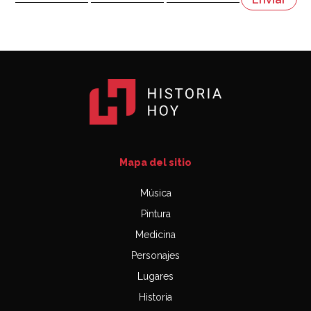
03:06
Mapa del sitio
Música
Pintura
Medicina
Personajes
Lugares
Historia