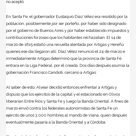
no aceptó.
En Santa Fe, el gobernador Eustaquio Díaz Vélez era resistido por la
población, posiblemente por ser porteño, por haber sido designado
por el gobierno de Buenos Aires y por haber establecido impuestos y
contribuciones forzosas que los habitantes rechazaban. El 14 de
marzo de 1815 estalló una revuelta alentada por Artigas y Hereñú
quienes ese día llegaron allí. Díaz Vélez renunció el 24 de marzo e
inmediatamente Artigas determinó que la provincia de Santa Fé
entrara en la Liga Federal, por él creada. Dos días después asumía la
gobernación Francisco Candioti, cercano a Artigas.
Al saber de esto, Alvear decidió entonces enfrentar a Artigas y
dispuso que los ejércitos de la capital y el estacionado en Olivos
liberarían Entre Ríos y Santa Fe y luego la Banda Oriental. A fines de
marzo envió contra los federales autonomistas de Santa Fe un
ejército de unos 3.000 hombres al mando de Viana, quien después
eventualmente pasaría a la Banda Oriental y a Córdoba.