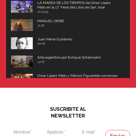
LA MAREA DE LOS TIEMPOS de Omar López
Mato en la 17° Feria del Libro de San José
(Uruguay)
01:04:25
MANUEL ORIBE
31:28
Juan María Gutiérrez
26:08
Arte argentino por Enrique Scheinsohn
47:26
Omar López Mato y Marcos Figueredo conversan
sobre: Revolución de Lavalle y fusilamiento de
Dorrego
16:42
El historiador y editor argentino, Ricardo de Titto,
hablando de el Manco Paz (José María Paz)
48:03
SUSCRIBITE AL
"En política, la estupidez no es una desventaja"
NEWSLETTER
02:58
"En política, la estupidez no es una desventaja"
Napoleón