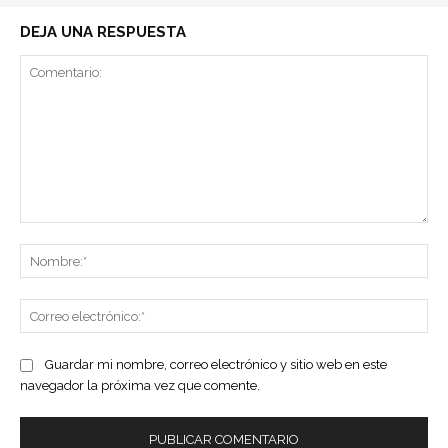
DEJA UNA RESPUESTA
Comentario:
No
Co
ele
Guardar mi nombre, correo electrónico y sitio web en este
navegador la próxima vez que comente.