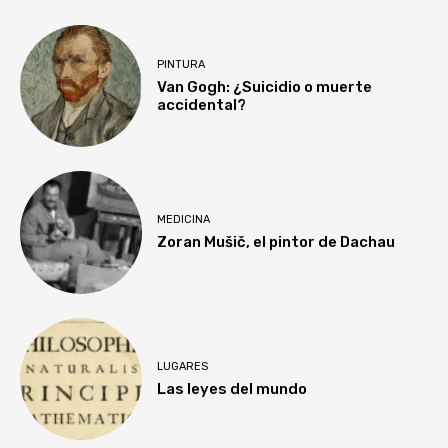
PINTURA
Van Gogh: ¿Suicidio o muerte
accidental?
MEDICINA
Zoran Mušič, el pintor de Dachau
LUGARES
Las leyes del mundo