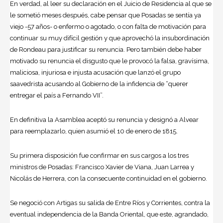
En verdad, al leer su declaración en el Juicio de Residencia al que se
le sometió meses después, cabe pensar que Posadas se sentía ya
viejo -57 años- o enfermo o agotado, o con falta de motivación para
continuar su muy difícil gestión y que aprovechó la insubordinación
de Rondeau para justificar su renuncia. Pero también debe haber
motivado su renuncia el disgusto que le provocó la falsa, gravísima,
maliciosa, injuriosa e injusta acusación que lanzó el grupo
saavedrista acusando al Gobierno de la infidencia de “querer
entregar el país a Fernando VII”.
En definitiva la Asamblea aceptó su renuncia y designó a Alvear
para reemplazarlo, quien asumió el 10 de enero de 1815.
Su primera disposición fue confirmar en sus cargos a los tres
ministros de Posadas: Francisco Xavier de Viana, Juan Larrea y
Nicolás de Herrera, con la consecuente continuidad en el gobierno.
Se negoció con Artigas su salida de Entre Ríos y Corrientes, contra la
eventual independencia de la Banda Oriental, que este, agrandado,