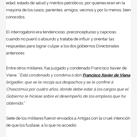
edad, estado de salud y méritos patrióticos, por quienes eran en la
mayoría de los casos, parientes, amigos, vecinos y por lo menos, bien
conocidos.
El interrogatorio era tendencioso, preconceptuoso y capcioso,
cuando no pueril o absurdo y trataba de influir y orientar las
respuestas para lograr culpar a los dos gobiernos Directoriales
anteriores:
Entre otros militares, fue juzgado y condenado Francisco Xavier de
Viana: “
Está condenado y condena á don
Francisco Xavier de Viana
,
brigadier, que se le recoja sus despachos y se le confine á
Chascomús por cuatro años, donde debe estar á los cargos que el
Gobierno le hiciese sobre el desempeño de los empleos que ha
obtenido.”
Siete de los militares fueron enviados a Artigas con la cruel intención
de que los fusilase, a lo que no accedió.