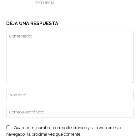
RESPUESTA
DEJA UNA RESPUESTA
Comentario:
No
Co
ele
Guardar mi nombre, correo electrónico y sitio web en este
navegador la próxima vez que comente.