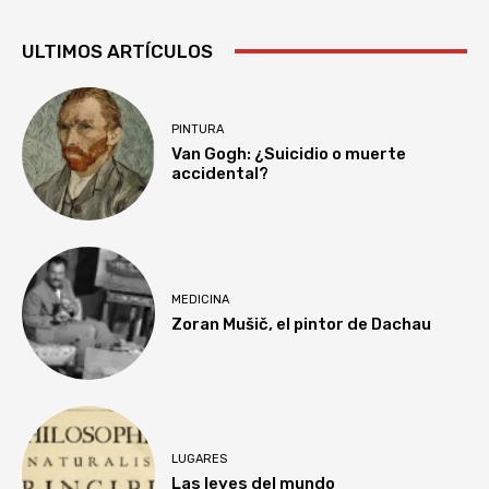
ULTIMOS ARTÍCULOS
PINTURA
Van Gogh: ¿Suicidio o muerte
accidental?
MEDICINA
Zoran Mušič, el pintor de Dachau
LUGARES
Las leyes del mundo