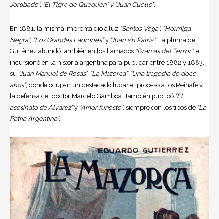
Jorobado”, “El Tigre de Quequén” y “Juan Cuello”
.
En 1881, la misma imprenta dio a luz
“Santos Vega”, “Hormiga
Negra”, “Los Grandes Ladrones”
y
“Juan sin Patria”
. La pluma de
Gutiérrez abundó también en los llamados
“Dramas del Terror”
, e
incursionó en la historia argentina para publicar entre 1882 y 1883,
su
“Juan Manuel de Rosas”, “La Mazorca”, “Una tragedia de doce
años”
, donde ocupan un destacado lugar el proceso a los Reinafé y
la defensa del doctor Marcelo Gamboa. También publicó
“El
asesinato de Álvarez”
y
“Amor funesto”,
siempre con los tipos de
“La
Patria Argentina”.