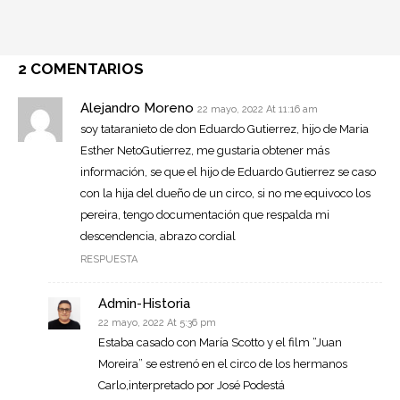
2 COMENTARIOS
Alejandro Moreno
22 mayo, 2022 At 11:16 am
soy tataranieto de don Eduardo Gutierrez, hijo de Maria
Esther NetoGutierrez, me gustaria obtener más
información, se que el hijo de Eduardo Gutierrez se caso
con la hija del dueño de un circo, si no me equivoco los
pereira, tengo documentación que respalda mi
descendencia, abrazo cordial
RESPUESTA
Admin-Historia
22 mayo, 2022 At 5:36 pm
Estaba casado con María Scotto y el film “Juan
Moreira” se estrenó en el circo de los hermanos
Carlo,interpretado por José Podestá