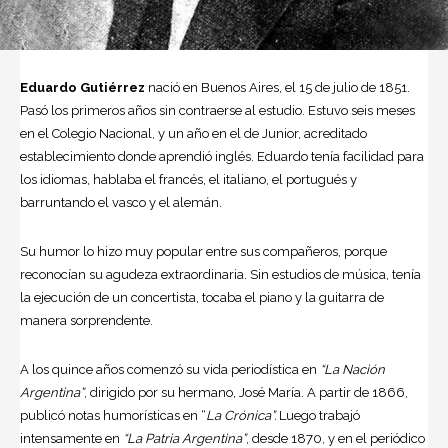
Eduardo Gutiérrez
nació en
Buenos Aires
, el 15 de julio de 1851.
Pasó los primeros años sin contraerse al estudio. Estuvo seis meses
en el Colegio Nacional, y un año en el de Junior, acreditado
establecimiento donde aprendió inglés. Eduardo tenía facilidad para
los idiomas, hablaba el francés, el italiano, el portugués y
barruntando el vasco y el alemán.
Su humor lo hizo muy popular entre sus compañeros, porque
reconocían su agudeza extraordinaria. Sin estudios de música, tenía
la ejecución de un concertista, tocaba el piano y la guitarra de
manera sorprendente.
A los quince años comenzó su vida periodística en
“La Nación
Argentina”
, dirigido por su hermano, José María. A partir de 1866,
publicó notas humorísticas en “
La Crónica”.
Luego trabajó
intensamente en
“La Patria Argentina”
, desde 1870, y en el periódico