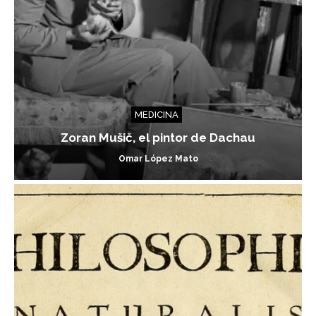
MEDICINA
Zoran Mušič, el pintor de Dachau
Omar López Mato