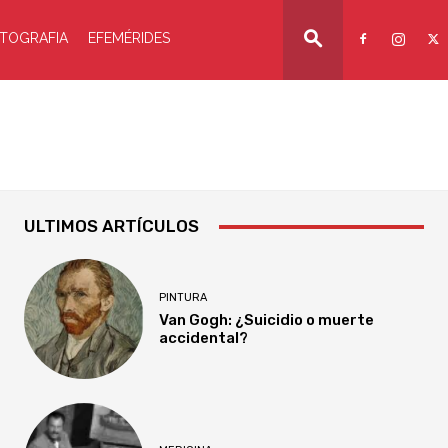
TOGRAFIA
EFEMÉRIDES
ULTIMOS ARTÍCULOS
PINTURA
Van Gogh: ¿Suicidio o muerte
accidental?