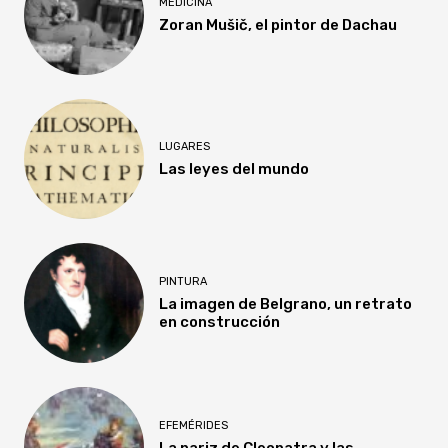
MEDICINA
Zoran Mušič, el pintor de Dachau
LUGARES
Las leyes del mundo
PINTURA
La imagen de Belgrano, un retrato
en construcción
EFEMÉRIDES
La nariz de Cleopatra y las