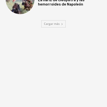
hemorroides de Napoleón
Cargar más