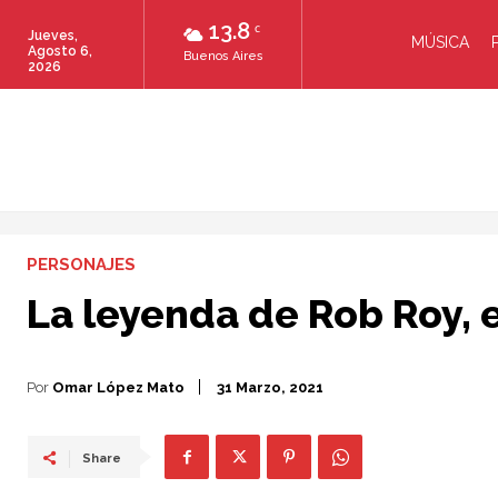
13.8
C
Jueves,
MÚSICA
Agosto 6,
Buenos Aires
2026
PERSONAJES
La leyenda de Rob Roy, 
Por
Omar López Mato
31 Marzo, 2021
Share