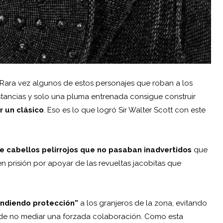
s. Rara vez algunos de estos personajes que roban a los
unstancias y solo una pluma entrenada consigue construir
r un clásico
. Eso es lo que logró
Sir Walter Scott
con este
e cabellos pelirrojos que no pasaban inadvertidos
que
prisión por apoyar de las revueltas jacobitas que
.
endiendo protección”
a los granjeros de la zona, evitando
 de no mediar una forzada colaboración. Como esta