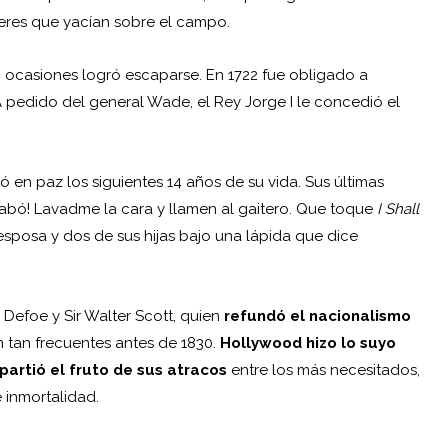
veres que yacían sobre el campo.
3 ocasiones logró escaparse. En 1722 fue obligado a
 pedido del general Wade, el Rey Jorge I le concedió el
en paz los siguientes 14 años de su vida. Sus últimas
cabó! Lavadme la cara y llamen al gaitero. Que toque
I Shall
 esposa y dos de sus hijas bajo una lápida que dice
l Defoe
y Sir Walter Scott, quien
refundó el nacionalismo
an tan frecuentes antes de 1830.
Hollywood hizo lo suyo
partió el fruto de sus atracos
entre los más necesitados,
e inmortalidad.