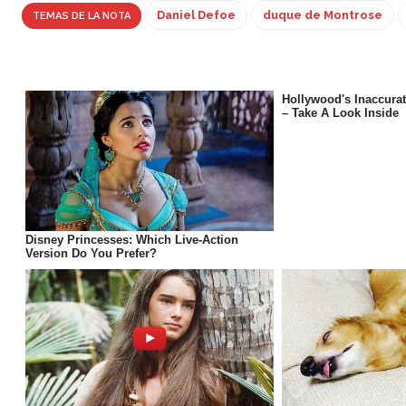
Daniel Defoe
duque de Montrose
TEMAS DE LA NOTA