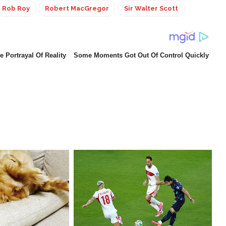
Rob Roy
Robert MacGregor
Sir Walter Scott