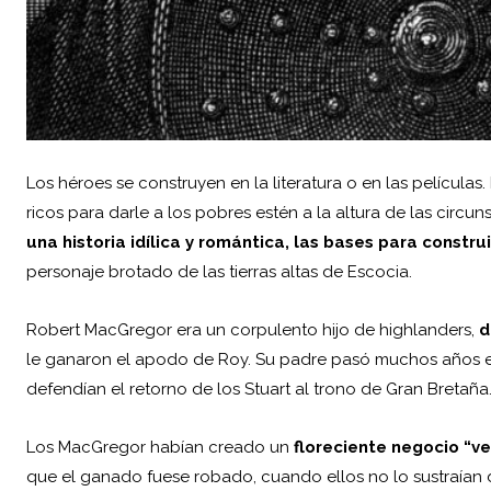
Los héroes se construyen en la literatura o en las película
ricos para darle a los pobres estén a la altura de las circ
una historia idílica y romántica, las bases para construi
personaje brotado de las tierras altas de Escocia.
Robert MacGregor
era un corpulento hijo de highlanders,
d
le ganaron el apodo de Roy. Su padre pasó muchos años en 
defendían el retorno de los Stuart al trono de Gran Bretaña
Los MacGregor habían creado un
floreciente negocio “v
que el ganado fuese robado, cuando ellos no lo sustraían