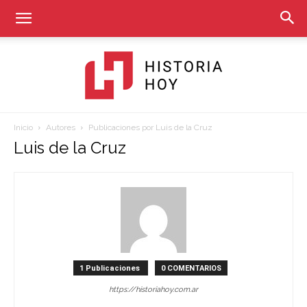
Inicio
Autores
Publicaciones por Luis de la Cruz
Historia
Luis de la Cruz
Hoy
1 Publicaciones
0 COMENTARIOS
https://historiahoy.com.ar