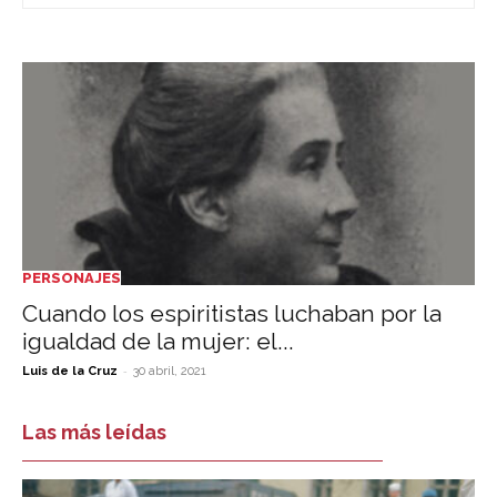
PERSONAJES
Cuando los espiritistas luchaban por la
igualdad de la mujer: el...
-
Luis de la Cruz
30 abril, 2021
Las más leídas