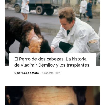
El Perro de dos cabezas: La historia
de Vladímir Démijov y los trasplantes
-
Omar López Mato
14 agosto, 2023