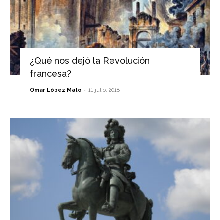
¿Qué nos dejó la Revolución
francesa?
-
Omar López Mato
11 julio, 2018