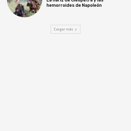
hemorroides de Napoleón
Cargar más