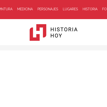
PINTURA
MEDICINA
PERSONAJES
LUGARES
HISTORIA
FO
Historia
Hoy