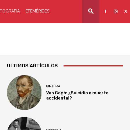
TOGRAFIA
EFEMÉRIDES
ULTIMOS ARTÍCULOS
PINTURA
Van Gogh: ¿Suicidio o muerte
accidental?