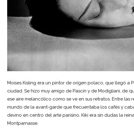
Moises Kisling era un pintor de origen polaco, que llegó a P
ciudad. Se hizo muy amigo de Pascin y de Modigliani, de q
ese aire melancólico como se ve en sus retratos. Entre las 
mundo de la avant-garde que frecuentaba los cafés y caba
devino en centro del arte parisino. Kiki era sin dudas la r
Montparnasse.