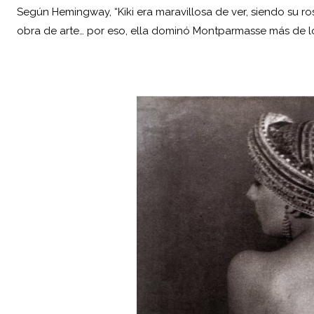
Según Hemingway, “Kiki era maravillosa de ver, siendo su ro
obra de arte… por eso, ella dominó Montparmasse más de lo 