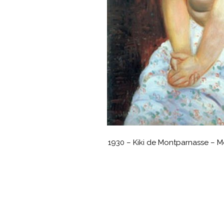
1930 – Kiki de Montparnasse – Mo