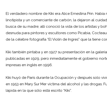
El verdadero nombre de Kiki era Alice Ernestina Prin. Había
linotipista y un comerciante de carbón, la dejaron al cuida
busca de su madre; allí conoció la vida de los artistas y
desnuda para pintores y escultores como Picabia, Cocteau, 
de la célebre fotografía “El Violín de Ingres” que la tiene c
Kiki también pintaba y en 1927 su presentación en la galerí
publicadas en 1929, pero inmediatamente el gobierno norte
impresas en inglés en 1996.
Kiki huyó de París durante la Ocupación y después solo vivi
en 1953 en Mary Sur Mer víctima del alcohol y las drogas.
lápida en la que sólo está escrito “Kiki”.