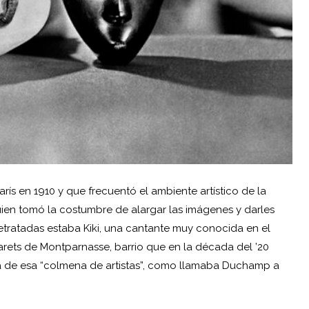
arís en 1910 y que frecuentó el ambiente artístico de la
uien tomó la costumbre de alargar las imágenes y darles
retratadas estaba Kiki, una cantante muy conocida en el
rets de Montparnasse, barrio que en la década del ’20
eina de esa “colmena de artistas”, como llamaba Duchamp a