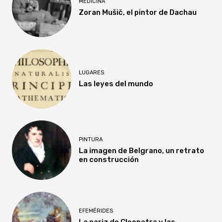
MEDICINA
Zoran Mušič, el pintor de Dachau
LUGARES
Las leyes del mundo
PINTURA
La imagen de Belgrano, un retrato
en construcción
EFEMÉRIDES
La nariz de Cleopatra y las