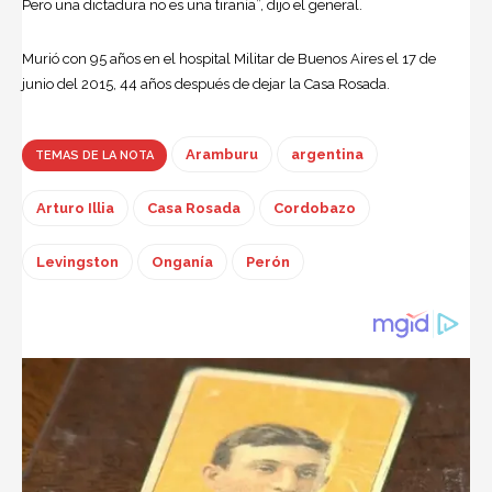
Pero una dictadura no es una tiranía”, dijo el general.
Murió con 95 años en el hospital Militar de Buenos Aires el 17 de
junio del 2015, 44 años después de dejar la Casa Rosada.
Aramburu
argentina
TEMAS DE LA NOTA
Arturo Illia
Casa Rosada
Cordobazo
Levingston
Onganía
Perón