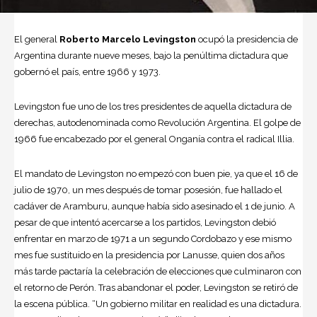
El general
Roberto Marcelo Levingston
ocupó la presidencia de
Argentina
durante nueve meses, bajo la penúltima dictadura que
gobernó el país, entre 1966 y 1973.
Levingston
fue uno de los tres presidentes de aquella dictadura de
derechas, autodenominada como Revolución Argentina. El golpe de
1966 fue encabezado por el general Onganía contra el radical Illia.
El mandato de Levingston no empezó con buen pie, ya que el 16 de
julio de 1970, un mes después de tomar posesión, fue hallado el
cadáver de
Aramburu
, aunque había sido asesinado el 1 de junio. A
pesar de que intentó acercarse a los partidos, Levingston debió
enfrentar en marzo de 1971 a un segundo Cordobazo y ese mismo
mes fue sustituido en la presidencia por Lanusse, quien dos años
más tarde pactaría la celebración de elecciones que culminaron con
el retorno de Perón. Tras abandonar el poder, Levingston se retiró de
la escena pública. “Un gobierno militar en realidad es una dictadura.