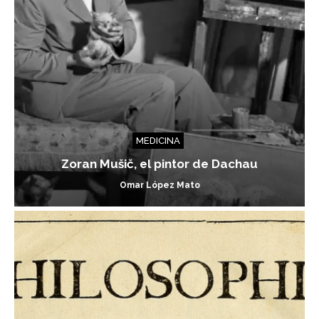
MEDICINA
Zoran Mušič, el pintor de Dachau
Omar López Mato