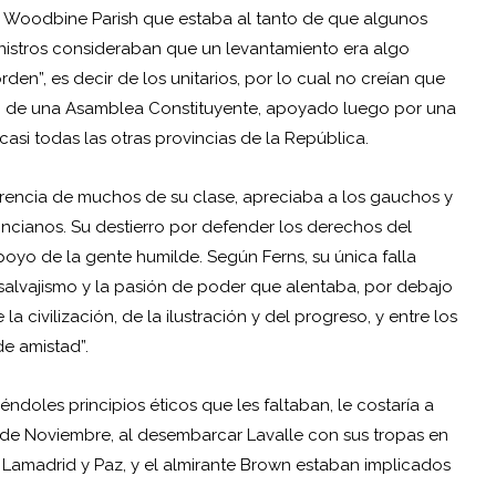
 Woodbine Parish que estaba al tanto de que algunos
nistros consideraban que un levantamiento era algo
den”, es decir de los unitarios, por lo cual no creían que
ón de una Asamblea Constituyente, apoyado luego por una
asi todas las otras provincias de la República.
erencia de muchos de su clase, apreciaba a los gauchos y
ncianos. Su destierro por defender los derechos del
oyo de la gente humilde. Según Ferns, su única falla
salvajismo y la pasión de poder que alentaba, por debajo
 civilización, de la ilustración y del progreso, y entre los
e amistad”.
éndoles principios éticos que les faltaban, le costaría a
s de Noviembre, al desembarcar Lavalle con sus tropas en
es Lamadrid y Paz, y el almirante Brown estaban implicados