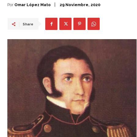
Por
Omar López Mato
29 Noviembre, 2020
Share