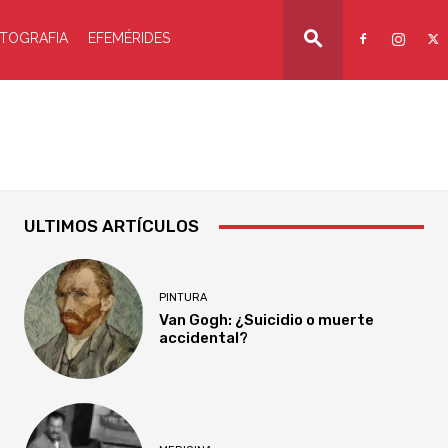
TOGRAFIA
EFEMÉRIDES
ULTIMOS ARTÍCULOS
PINTURA
Van Gogh: ¿Suicidio o muerte
accidental?