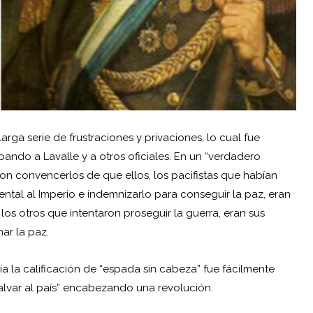
rga serie de frustraciones y privaciones, lo cual fue
u bando a
Lavalle
y a otros oficiales. En un “verdadero
aron convencerlos de que ellos, los pacifistas que habían
ental
al Imperio e indemnizarlo para conseguir la paz, eran
 los otros que intentaron proseguir la guerra, eran sus
mar la paz.
a la calificación de “espada sin cabeza” fue fácilmente
alvar al país” encabezando una revolución.