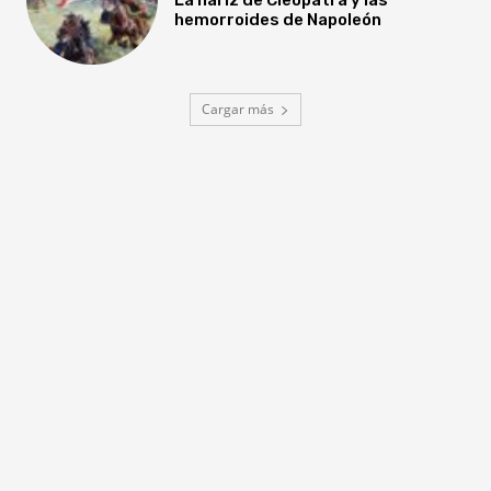
hemorroides de Napoleón
Cargar más