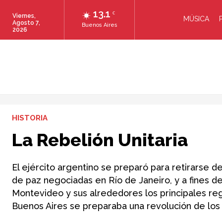
13.1
C
Viernes,
MÚSICA
Agosto 7,
Buenos Aires
2026
HISTORIA
La Rebelión Unitaria
El ejército argentino se preparó para retirarse d
de paz negociadas en Río de Janeiro, y a fines 
Montevideo y sus alrededores los principales re
Buenos Aires se preparaba una revolución de los