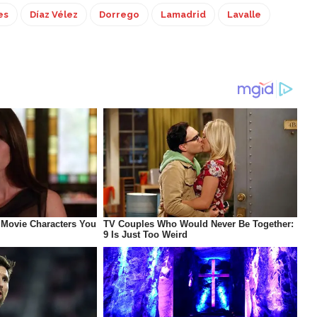
es
Díaz Vélez
Dorrego
Lamadrid
Lavalle