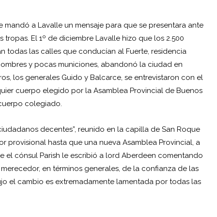
e mandó a Lavalle un mensaje para que se presentara ante
s tropas. El 1º de diciembre Lavalle hizo que los 2.500
todas las calles que conducían al Fuerte, residencia
 hombres y pocas municiones, abandonó la ciudad en
tros, los generales Guido y Balcarce, se entrevistaron con el
lquier cuerpo elegido por la Asamblea Provincial de Buenos
 cuerpo colegiado.
ciudadanos decentes”, reunido en la capilla de San Roque
or provisional hasta que una nueva Asamblea Provincial, a
nte el cónsul Parish le escribió a lord Aberdeen comentando
merecedor, en términos generales, de la confianza de las
ujo el cambio es extremadamente lamentada por todas las