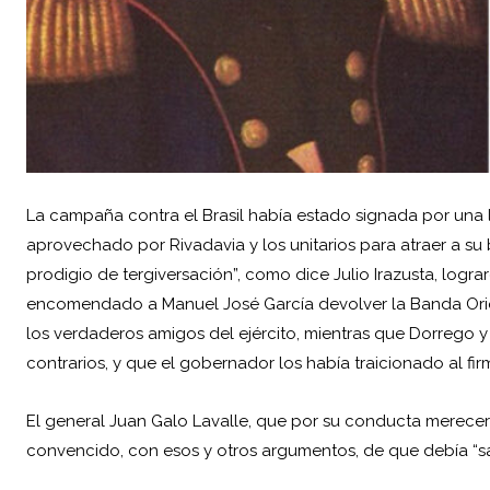
La campaña contra el Brasil había estado signada por una la
aprovechado por Rivadavia y los unitarios para atraer a s
prodigio de tergiversación”, como dice Julio Irazusta, logr
encomendado a Manuel José García devolver la
Banda Ori
los verdaderos amigos del ejército, mientras que
Dorrego
y
contrarios, y que el gobernador los había traicionado al fir
El general Juan Galo Lavalle, que por su conducta merecerí
convencido, con esos y otros argumentos, de que debía “s